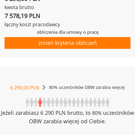
kwota brutto
7 578,19 PLN
łączny koszt pracodawcy
obliczenia dla umowy o pracę
zmień kryteria obliczeń
6 290,00 PLN
80% uczestników OBW zarabia więcej
Jeżeli zarabiasz 6 290 PLN brutto, to
uczestników
80%
OBW zarabia więcej od Ciebie.