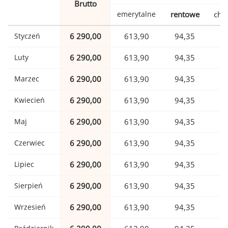
Brutto
emerytalne
rentowe
cho
Styczeń
6 290,00
613,90
94,35
1
Luty
6 290,00
613,90
94,35
1
Marzec
6 290,00
613,90
94,35
1
Kwiecień
6 290,00
613,90
94,35
1
Maj
6 290,00
613,90
94,35
1
Czerwiec
6 290,00
613,90
94,35
1
Lipiec
6 290,00
613,90
94,35
1
Sierpień
6 290,00
613,90
94,35
1
Wrzesień
6 290,00
613,90
94,35
1