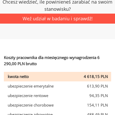
Chcesz wiedzieć, ile powinieneś zarabiać na swoim
stanowisku?
Weź udział w badaniu i sprawdź!
Koszty pracownika dla miesięcznego wynagrodzenia 6
290,00 PLN brutto
kwota netto
4 618,15 PLN
ubezpieczenie emerytalne
613,90 PLN
ubezpieczenie rentowe
94,35 PLN
ubezpieczenie chorobowe
154,11 PLN
ubezpieczenie zdrowotne
488,49 PLN