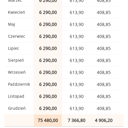
Marzec
6 290,00
613,90
408,85
1
Kwiecień
6 290,00
613,90
408,85
1
Maj
6 290,00
613,90
408,85
1
Czerwiec
6 290,00
613,90
408,85
1
Lipiec
6 290,00
613,90
408,85
1
Sierpień
6 290,00
613,90
408,85
1
Wrzesień
6 290,00
613,90
408,85
1
Październik
6 290,00
613,90
408,85
1
Listopad
6 290,00
613,90
408,85
1
Grudzień
6 290,00
613,90
408,85
1
75 480,00
7 366,80
4 906,20
1 