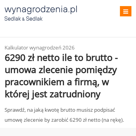
Toggl
navig
Kalkulator wynagrodzeń 2026
6290 zł netto ile to brutto -
umowa zlecenie pomiędzy
pracownikiem a firmą, w
której jest zatrudniony
Sprawdź, na jaką kwotę brutto musisz podpisać
umowę zlecenie by zarobić 6290 zł netto (na rękę).