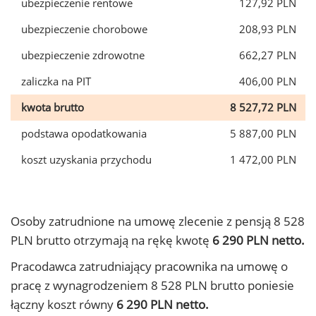
ubezpieczenie rentowe
127,92 PLN
ubezpieczenie chorobowe
208,93 PLN
ubezpieczenie zdrowotne
662,27 PLN
zaliczka na PIT
406,00 PLN
kwota brutto
8 527,72 PLN
podstawa opodatkowania
5 887,00 PLN
koszt uzyskania przychodu
1 472,00 PLN
Osoby zatrudnione na umowę zlecenie z pensją 8 528
PLN brutto otrzymają na rękę kwotę
6 290 PLN netto.
Pracodawca zatrudniający pracownika na umowę o
pracę z wynagrodzeniem 8 528 PLN brutto poniesie
łączny koszt równy
6 290 PLN netto.