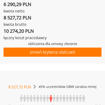
6 290,29 PLN
kwota netto
8 527,72 PLN
kwota brutto
10 274,20 PLN
łączny koszt pracodawcy
obliczenia dla umowy zlecenie
zmień kryteria obliczeń
8 527,72 PLN
45% uczestników OBW zarabia mniej