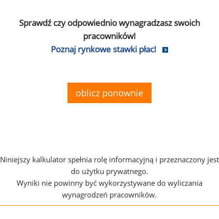
Sprawdź czy odpowiednio wynagradzasz swoich
pracowników!
Poznaj rynkowe stawki płac!
oblicz ponownie
Niniejszy kalkulator spełnia rolę informacyjną i przeznaczony jest
do użytku prywatnego.
Wyniki nie powinny być wykorzystywane do wyliczania
wynagrodzeń pracowników.