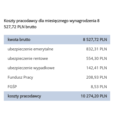
Koszty pracodawcy dla miesięcznego wynagrodzenia 8
527,72 PLN brutto
kwota brutto
8 527,72 PLN
ubezpieczenie emerytalne
832,31 PLN
ubezpieczenie rentowe
554,30 PLN
ubezpieczenie wypadkowe
142,41 PLN
Fundusz Pracy
208,93 PLN
FGŚP
8,53 PLN
koszty pracodawcy
10 274,20 PLN