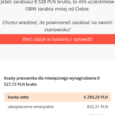
Jeżeli zarabiasz 8 528 PLN brutto, to
uczestników
45%
OBW zarabia mniej od Ciebie.
Chcesz wiedzieć, ile powinieneś zarabiać na swoim
stanowisku?
Weź udział w badaniu i sprawdź!
Koszty pracownika dla miesięcznego wynagrodzenia 8
527,72 PLN brutto
kwota netto
6 290,29 PLN
ubezpieczenie emerytalne
832,31 PLN