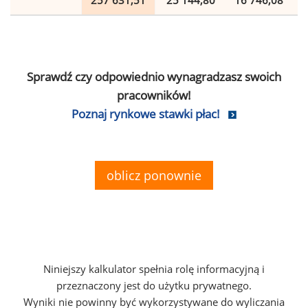
257 631,51
25 144,80
16 746,08
Sprawdź czy odpowiednio wynagradzasz swoich
pracowników!
Poznaj rynkowe stawki płac!
oblicz ponownie
Niniejszy kalkulator spełnia rolę informacyjną i
przeznaczony jest do użytku prywatnego.
Wyniki nie powinny być wykorzystywane do wyliczania