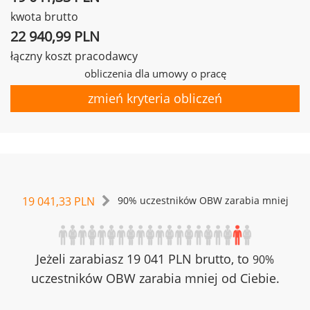
kwota brutto
22 940,99 PLN
łączny koszt pracodawcy
obliczenia dla umowy o pracę
zmień kryteria obliczeń
19 041,33 PLN
90% uczestników OBW zarabia mniej
Jeżeli zarabiasz 19 041 PLN brutto, to
90%
uczestników OBW zarabia mniej od Ciebie.