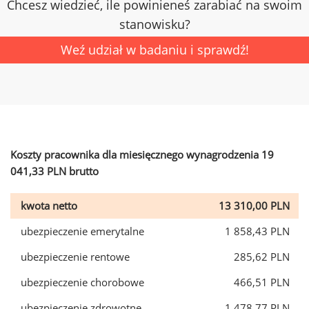
Chcesz wiedzieć, ile powinieneś zarabiać na swoim
stanowisku?
Weź udział w badaniu i sprawdź!
Koszty pracownika dla miesięcznego wynagrodzenia 19
041,33 PLN brutto
kwota netto
13 310,00 PLN
ubezpieczenie emerytalne
1 858,43 PLN
ubezpieczenie rentowe
285,62 PLN
ubezpieczenie chorobowe
466,51 PLN
ubezpieczenie zdrowotne
1 478,77 PLN