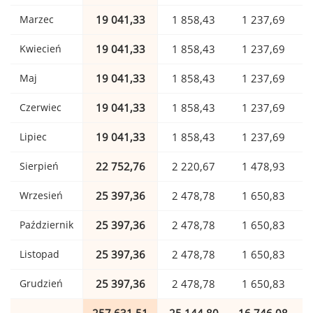
Marzec
19 041,33
1 858,43
1 237,69
Kwiecień
19 041,33
1 858,43
1 237,69
Maj
19 041,33
1 858,43
1 237,69
Czerwiec
19 041,33
1 858,43
1 237,69
Lipiec
19 041,33
1 858,43
1 237,69
Sierpień
22 752,76
2 220,67
1 478,93
Wrzesień
25 397,36
2 478,78
1 650,83
Październik
25 397,36
2 478,78
1 650,83
Listopad
25 397,36
2 478,78
1 650,83
Grudzień
25 397,36
2 478,78
1 650,83