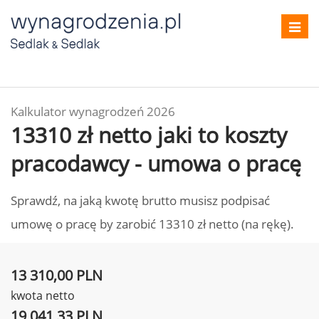
Toggl
navig
Kalkulator wynagrodzeń 2026
13310 zł netto jaki to koszty
pracodawcy - umowa o pracę
Sprawdź, na jaką kwotę brutto musisz podpisać
umowę o pracę by zarobić 13310 zł netto (na rękę).
13 310,00 PLN
kwota netto
19 041,33 PLN