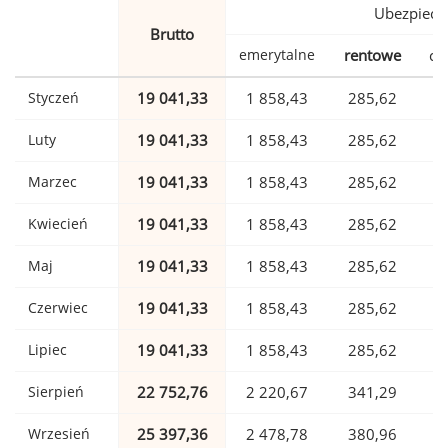
Ubezpiecz
Brutto
emerytalne
rentowe
ch
Styczeń
19 041,33
1 858,43
285,62
Luty
19 041,33
1 858,43
285,62
Marzec
19 041,33
1 858,43
285,62
Kwiecień
19 041,33
1 858,43
285,62
Maj
19 041,33
1 858,43
285,62
Czerwiec
19 041,33
1 858,43
285,62
Lipiec
19 041,33
1 858,43
285,62
Sierpień
22 752,76
2 220,67
341,29
Wrzesień
25 397,36
2 478,78
380,96