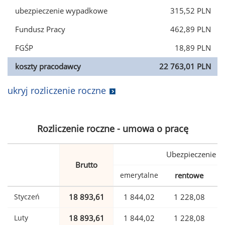
ubezpieczenie wypadkowe
315,52 PLN
Fundusz Pracy
462,89 PLN
FGŚP
18,89 PLN
koszty pracodawcy
22 763,01 PLN
ukryj rozliczenie roczne
Rozliczenie roczne - umowa o pracę
Ubezpieczenie
Brutto
emerytalne
rentowe
w
Styczeń
18 893,61
1 844,02
1 228,08
Luty
18 893,61
1 844,02
1 228,08