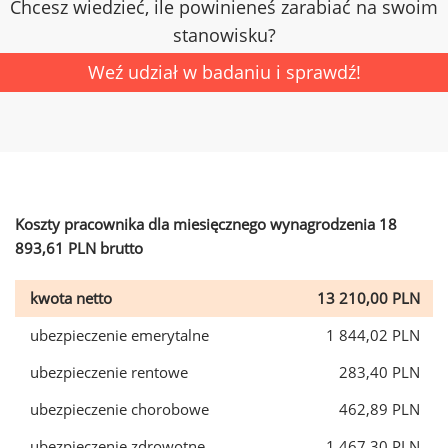
Chcesz wiedzieć, ile powinieneś zarabiać na swoim
stanowisku?
Weź udział w badaniu i sprawdź!
Koszty pracownika dla miesięcznego wynagrodzenia 18
893,61 PLN brutto
kwota netto
13 210,00 PLN
ubezpieczenie emerytalne
1 844,02 PLN
ubezpieczenie rentowe
283,40 PLN
ubezpieczenie chorobowe
462,89 PLN
ubezpieczenie zdrowotne
1 467,30 PLN