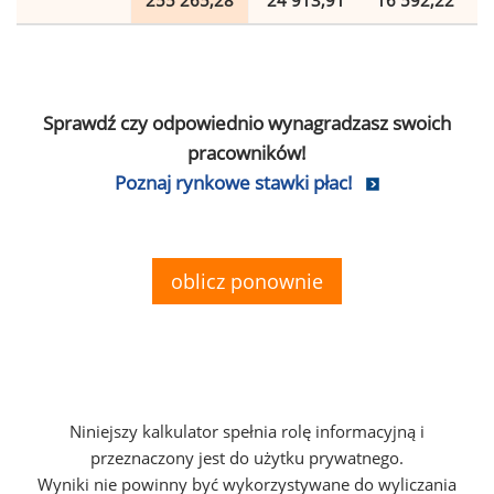
255 265,28
24 913,91
16 592,22
Sprawdź czy odpowiednio wynagradzasz swoich
pracowników!
Poznaj rynkowe stawki płac!
oblicz ponownie
Niniejszy kalkulator spełnia rolę informacyjną i
przeznaczony jest do użytku prywatnego.
Wyniki nie powinny być wykorzystywane do wyliczania