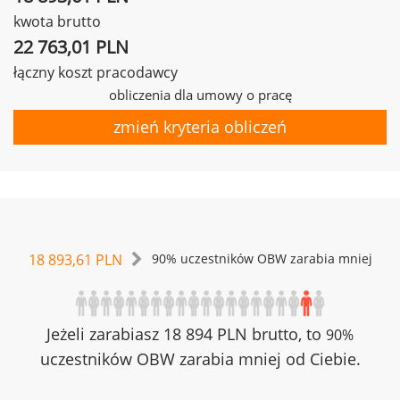
kwota brutto
22 763,01 PLN
łączny koszt pracodawcy
obliczenia dla umowy o pracę
zmień kryteria obliczeń
18 893,61 PLN
90% uczestników OBW zarabia mniej
Jeżeli zarabiasz 18 894 PLN brutto, to
90%
uczestników OBW zarabia mniej od Ciebie.