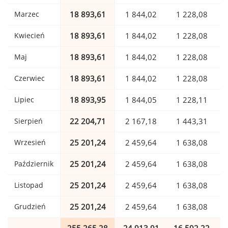
Marzec
18 893,61
1 844,02
1 228,08
Kwiecień
18 893,61
1 844,02
1 228,08
Maj
18 893,61
1 844,02
1 228,08
Czerwiec
18 893,61
1 844,02
1 228,08
Lipiec
18 893,95
1 844,05
1 228,11
Sierpień
22 204,71
2 167,18
1 443,31
Wrzesień
25 201,24
2 459,64
1 638,08
Październik
25 201,24
2 459,64
1 638,08
Listopad
25 201,24
2 459,64
1 638,08
Grudzień
25 201,24
2 459,64
1 638,08