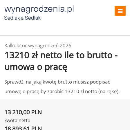
Toggl
navig
Kalkulator wynagrodzeń 2026
13210 zł netto ile to brutto -
umowa o pracę
Sprawdź, na jaką kwotę brutto musisz podpisać
umowę o pracę by zarobić 13210 zł netto (na rękę).
13 210,00 PLN
kwota netto
18 893,61 PLN