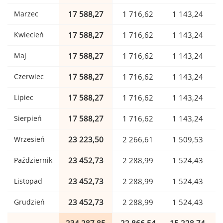
Marzec
17 588,27
1 716,62
1 143,24
Kwiecień
17 588,27
1 716,62
1 143,24
Maj
17 588,27
1 716,62
1 143,24
Czerwiec
17 588,27
1 716,62
1 143,24
Lipiec
17 588,27
1 716,62
1 143,24
Sierpień
17 588,27
1 716,62
1 143,24
Wrzesień
23 223,50
2 266,61
1 509,53
Październik
23 452,73
2 288,99
1 524,43
Listopad
23 452,73
2 288,99
1 524,43
Grudzień
23 452,73
2 288,99
1 524,43