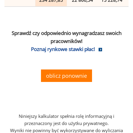
234 287,85
22 866,54
15 228,74
Sprawdź czy odpowiednio wynagradzasz swoich
pracowników!
Poznaj rynkowe stawki płac!
oblicz ponownie
Niniejszy kalkulator spełnia rolę informacyjną i
przeznaczony jest do użytku prywatnego.
Wyniki nie powinny być wykorzystywane do wyliczania