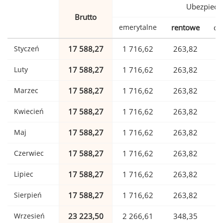
Ubezpiecz
Brutto
emerytalne
rentowe
ch
Styczeń
17 588,27
1 716,62
263,82
Luty
17 588,27
1 716,62
263,82
Marzec
17 588,27
1 716,62
263,82
Kwiecień
17 588,27
1 716,62
263,82
Maj
17 588,27
1 716,62
263,82
Czerwiec
17 588,27
1 716,62
263,82
Lipiec
17 588,27
1 716,62
263,82
Sierpień
17 588,27
1 716,62
263,82
Wrzesień
23 223,50
2 266,61
348,35