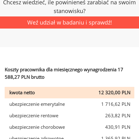
Chcesz wiedzieć, ile powinieneś zarabiać na swoim
stanowisku?
Weź udział w badaniu i sprawdź!
Koszty pracownika dla miesięcznego wynagrodzenia 17
588,27 PLN brutto
kwota netto
12 320,00 PLN
ubezpieczenie emerytalne
1 716,62 PLN
ubezpieczenie rentowe
263,82 PLN
ubezpieczenie chorobowe
430,91 PLN
ubezpieczenie zdrowotne
1 365,92 PLN