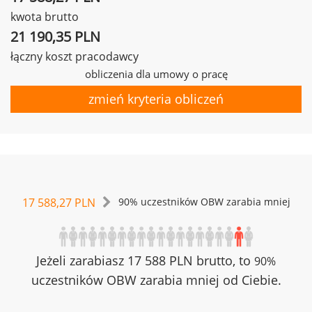
kwota brutto
21 190,35 PLN
łączny koszt pracodawcy
obliczenia dla umowy o pracę
zmień kryteria obliczeń
17 588,27 PLN
90% uczestników OBW zarabia mniej
Jeżeli zarabiasz 17 588 PLN brutto, to
90%
uczestników OBW zarabia mniej od Ciebie.