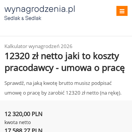
Toggl
navig
Kalkulator wynagrodzeń 2026
12320 zł netto jaki to koszty
pracodawcy - umowa o pracę
Sprawdź, na jaką kwotę brutto musisz podpisać
umowę o pracę by zarobić 12320 zł netto (na rękę).
12 320,00 PLN
kwota netto
17 588,27 PLN