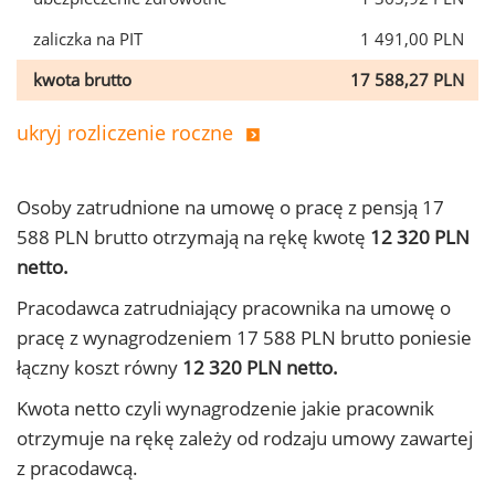
zaliczka na PIT
1 491,00 PLN
kwota brutto
17 588,27 PLN
ukryj rozliczenie roczne
Osoby zatrudnione na umowę o pracę z pensją 17
588 PLN brutto otrzymają na rękę kwotę
12 320 PLN
netto.
Pracodawca zatrudniający pracownika na umowę o
pracę z wynagrodzeniem 17 588 PLN brutto poniesie
łączny koszt równy
12 320 PLN netto.
Kwota netto czyli wynagrodzenie jakie pracownik
otrzymuje na rękę zależy od rodzaju umowy zawartej
z pracodawcą.