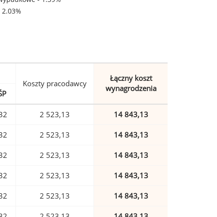
- 2.03%
Łączny koszt
Koszty pracodawcy
wynagrodzenia
ŚP
32
2 523,13
14 843,13
32
2 523,13
14 843,13
32
2 523,13
14 843,13
32
2 523,13
14 843,13
32
2 523,13
14 843,13
32
2 523,13
14 843,13