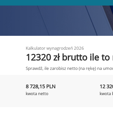
Kalkulator wynagrodzeń 2026
12320 zł brutto ile t
Sprawdź, ile zarobisz netto (na rękę) na umo
8 728,15 PLN
12 32
kwota netto
kwota 