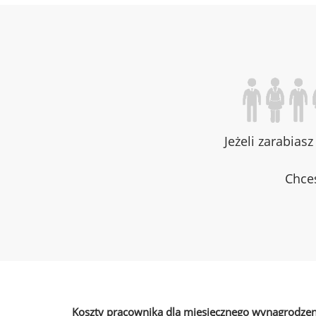
Jeżeli zarabias
Chces
Koszty pracownika dla miesięcznego wynagrodzen