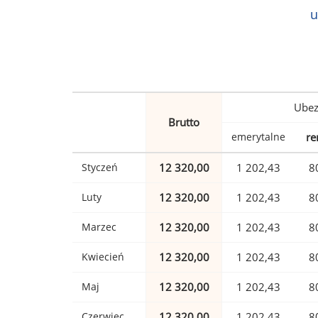
u
Ubez
Brutto
emerytalne
re
Styczeń
12 320,00
1 202,43
8
Luty
12 320,00
1 202,43
8
Marzec
12 320,00
1 202,43
8
Kwiecień
12 320,00
1 202,43
8
Maj
12 320,00
1 202,43
8
Czerwiec
12 320,00
1 202,43
8