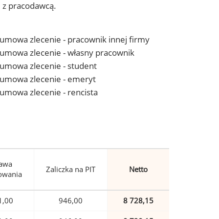
j z pracodawcą.
- umowa zlecenie - pracownik innej firmy
 - umowa zlecenie - własny pracownik
- umowa zlecenie - student
 - umowa zlecenie - emeryt
- umowa zlecenie - rencista
awa
Zaliczka na PIT
Netto
owania
1,00
946,00
8 728,15