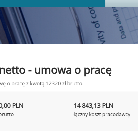
o netto - umowa o pracę
wę o pracę z kwotą 12320 zł brutto.
0,00 PLN
14 843,13 PLN
brutto
łączny koszt pracodawcy