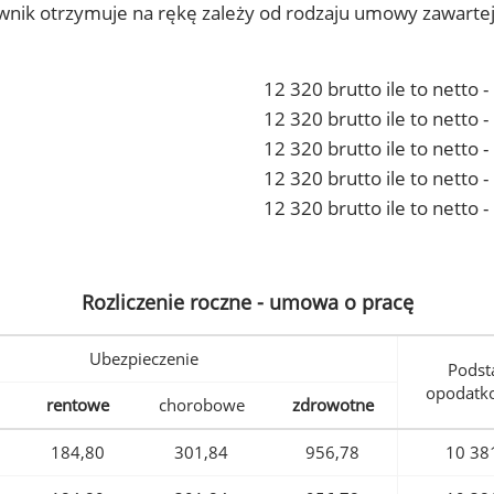
ownik otrzymuje na rękę zależy od rodzaju umowy zawarte
12 320 brutto ile to netto 
12 320 brutto ile to netto
12 320 brutto ile to netto 
12 320 brutto ile to netto
12 320 brutto ile to netto 
Rozliczenie roczne - umowa o pracę
Ubezpieczenie
Podst
opodatk
rentowe
chorobowe
zdrowotne
184,80
301,84
956,78
10 38