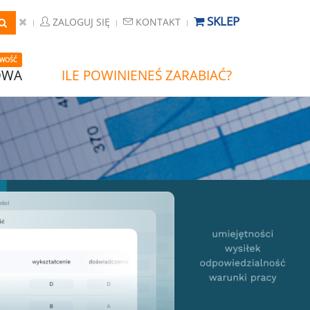
SKLEP
ZALOGUJ SIĘ
KONTAKT
WOŚĆ
OWA
ILE POWINIENEŚ ZARABIAĆ?