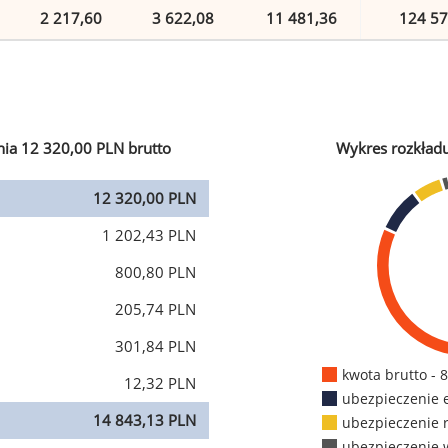
2 217,60
3 622,08
11 481,36
124 57
ia 12 320,00 PLN brutto
Wykres rozkład
12 320,00 PLN
1 202,43 PLN
800,80 PLN
205,74 PLN
301,84 PLN
kwota brutto - 
12,32 PLN
ubezpieczenie 
14 843,13 PLN
ubezpieczenie 
ubezpieczenie 