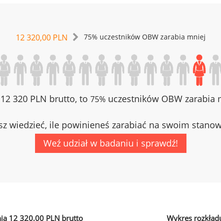
12 320,00 PLN
75% uczestników OBW zarabia mniej
z 12 320 PLN brutto, to
uczestników OBW zarabia m
75%
z wiedzieć, ile powinieneś zarabiać na swoim stano
Weź udział w badaniu i sprawdź!
ia 12 320,00 PLN brutto
Wykres rozkład