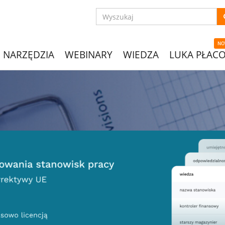
NO
NARZĘDZIA
WEBINARY
WIEDZA
LUKA PŁAC