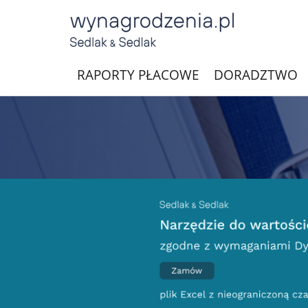
RAPORTY PŁACOWE
DORADZTWO