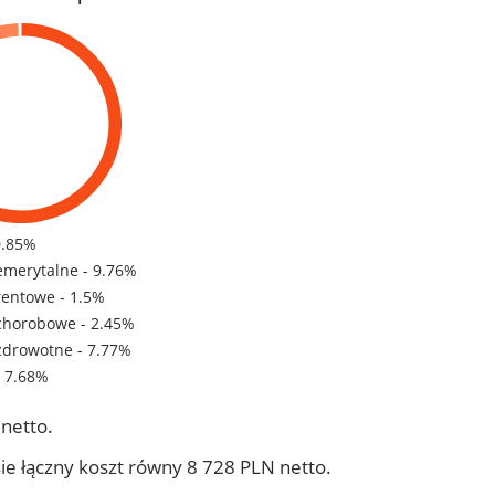
0.85%
emerytalne - 9.76%
rentowe - 1.5%
chorobowe - 2.45%
zdrowotne - 7.77%
- 7.68%
netto.
ie łączny koszt równy 8 728 PLN netto.