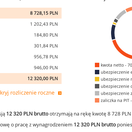
8 728,15 PLN
1 202,43 PLN
184,80 PLN
301,84 PLN
956,78 PLN
kwota netto - 7
946,00 PLN
ubezpieczenie 
12 320,00 PLN
ubezpieczenie 
ubezpieczenie 
kryj rozliczenie roczne
ubezpieczenie 
zaliczka na PIT 
sją
12 320 PLN brutto
otrzymają na rękę kwotę 8 728 PLN 
mowę o pracę z wynagrodzeniem
12 320 PLN brutto
ponies