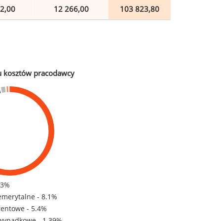
2,00
12 266,00
103 823,80
u kosztów pracodawcy
83%
emerytalne - 8.1%
rentowe - 5.4%
wypadkowe - 1.39%