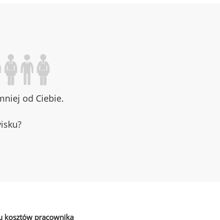
niej od Ciebie.
wisku?
u kosztów pracownika