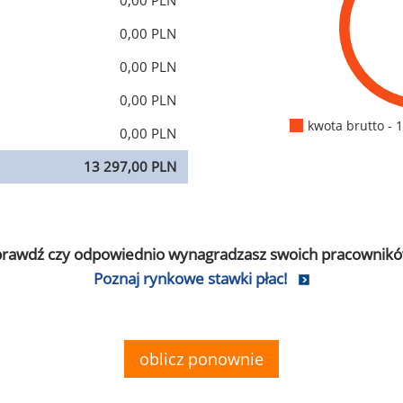
0,00 PLN
0,00 PLN
0,00 PLN
0,00 PLN
kwota brutto - 
0,00 PLN
13 297,00 PLN
prawdź czy odpowiednio wynagradzasz swoich pracownikó
Poznaj rynkowe stawki płac!
oblicz ponownie