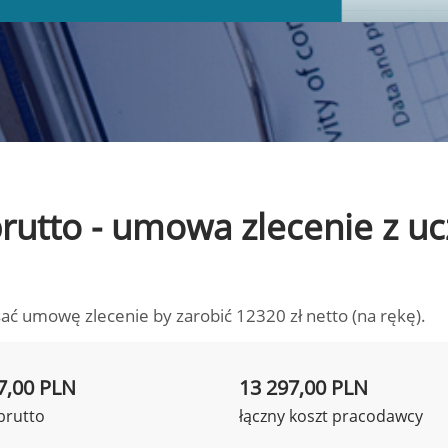
 brutto - umowa zlecenie z 
ać umowę zlecenie by zarobić 12320 zł netto (na rękę).
7,00 PLN
13 297,00 PLN
brutto
łączny koszt pracodawcy