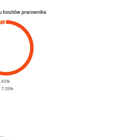
u kosztów pracownika
2.65%
- 7.35%