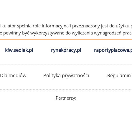
alkulator spełnia rolę informacyjną i przeznaczony jest do użytku
ie powinny być wykorzystywane do wyliczania wynagrodzeń pra
kfw.sedlak.pl
rynekpracy.pl
raportyplacowe.p
Dla mediów
Polityka prywatności
Regulamin
Partnerzy: