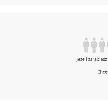
Jeżeli zarabias
Chces