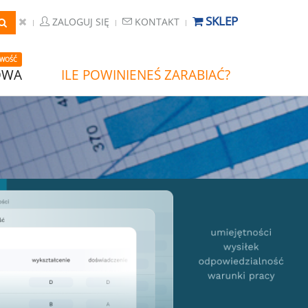
SKLEP
ZALOGUJ SIĘ
KONTAKT
WOŚĆ
OWA
ILE POWINIENEŚ ZARABIAĆ?