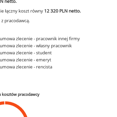
N netto.
ie łączny koszt równy
12 320 PLN netto.
j z pracodawcą.
- umowa zlecenie - pracownik innej firmy
 - umowa zlecenie - własny pracownik
- umowa zlecenie - student
 - umowa zlecenie - emeryt
- umowa zlecenie - rencista
u kosztów pracodawcy