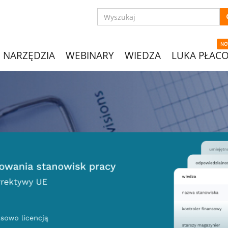
NO
NARZĘDZIA
WEBINARY
WIEDZA
LUKA PŁAC