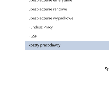
ubezpieczenie emerytalne
ubezpieczenie rentowe
ubezpieczenie wypadkowe
Fundusz Pracy
FGŚP
koszty pracodawcy
S