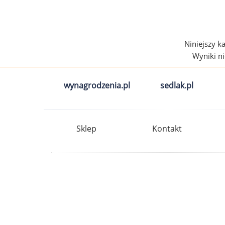
Niniejszy k
Wyniki n
wynagrodzenia.pl
sedlak.pl
Sklep
Kontakt