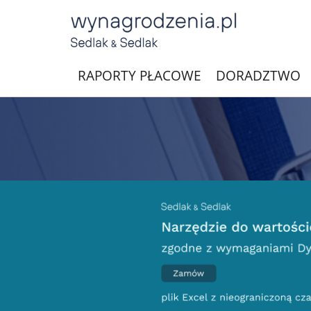
RAPORTY PŁACOWE
DORADZTWO