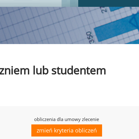
uczniem lub studentem
obliczenia dla umowy zlecenie
zmień kryteria obliczeń