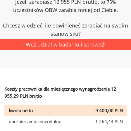
Jeżeli zarabiasz 12 955 PLN brutto, to
75%
uczestników OBW zarabia mniej od Ciebie.
Chcesz wiedzieć, ile powinieneś zarabiać na swoim
stanowisku?
Weź udział w badaniu i sprawdź!
Koszty pracownika dla miesięcznego wynagrodzenia 12
955,29 PLN brutto
kwota netto
9 400,00 PLN
ubezpieczenie emerytalne
1 264,44 PLN