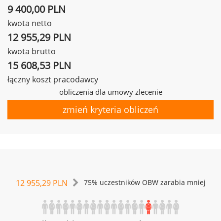
9 400,00 PLN
kwota netto
12 955,29 PLN
kwota brutto
15 608,53 PLN
łączny koszt pracodawcy
obliczenia dla umowy zlecenie
zmień kryteria obliczeń
12 955,29 PLN
75% uczestników OBW zarabia mniej