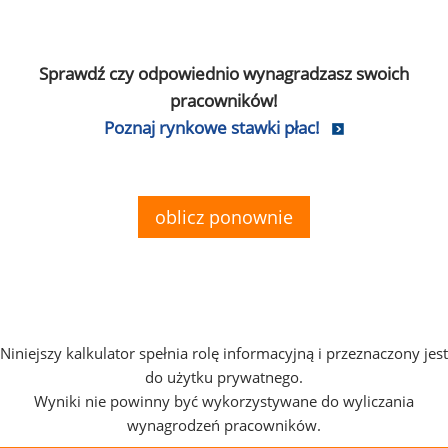
Sprawdź czy odpowiednio wynagradzasz swoich
pracowników!
Poznaj rynkowe stawki płac!
oblicz ponownie
Niniejszy kalkulator spełnia rolę informacyjną i przeznaczony jest
do użytku prywatnego.
Wyniki nie powinny być wykorzystywane do wyliczania
wynagrodzeń pracowników.