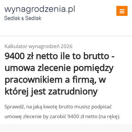
Toggl
navig
Kalkulator wynagrodzeń 2026
9400 zł netto ile to brutto -
umowa zlecenie pomiędzy
pracownikiem a firmą, w
której jest zatrudniony
Sprawdź, na jaką kwotę brutto musisz podpisać
umowę zlecenie by zarobić 9400 zł netto (na rękę).