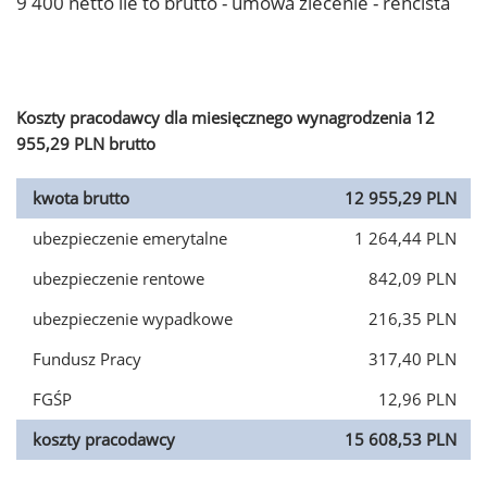
9 400 netto ile to brutto - umowa zlecenie - rencista
Koszty pracodawcy dla miesięcznego wynagrodzenia 12
955,29 PLN brutto
kwota brutto
12 955,29 PLN
ubezpieczenie emerytalne
1 264,44 PLN
ubezpieczenie rentowe
842,09 PLN
ubezpieczenie wypadkowe
216,35 PLN
Fundusz Pracy
317,40 PLN
FGŚP
12,96 PLN
koszty pracodawcy
15 608,53 PLN