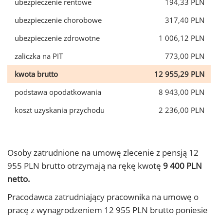
ubezpieczenie rentowe
194,33 PLN
ubezpieczenie chorobowe
317,40 PLN
ubezpieczenie zdrowotne
1 006,12 PLN
zaliczka na PIT
773,00 PLN
kwota brutto
12 955,29 PLN
podstawa opodatkowania
8 943,00 PLN
koszt uzyskania przychodu
2 236,00 PLN
Osoby zatrudnione na umowę zlecenie z pensją 12
955 PLN brutto otrzymają na rękę kwotę
9 400 PLN
netto.
Pracodawca zatrudniający pracownika na umowę o
pracę z wynagrodzeniem 12 955 PLN brutto poniesie