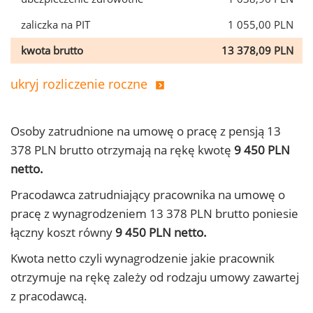
zaliczka na PIT
1 055,00 PLN
kwota brutto
13 378,09 PLN
ukryj rozliczenie roczne
Osoby zatrudnione na umowę o pracę z pensją 13
378 PLN brutto otrzymają na rękę kwotę
9 450 PLN
netto.
Pracodawca zatrudniający pracownika na umowę o
pracę z wynagrodzeniem 13 378 PLN brutto poniesie
łączny koszt równy
9 450 PLN netto.
Kwota netto czyli wynagrodzenie jakie pracownik
otrzymuje na rękę zależy od rodzaju umowy zawartej
z pracodawcą.