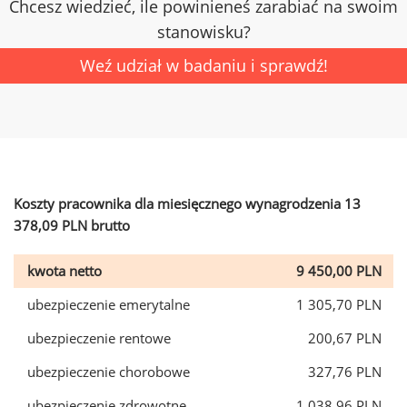
Chcesz wiedzieć, ile powinieneś zarabiać na swoim
stanowisku?
Weź udział w badaniu i sprawdź!
Koszty pracownika dla miesięcznego wynagrodzenia 13
378,09 PLN brutto
kwota netto
9 450,00 PLN
ubezpieczenie emerytalne
1 305,70 PLN
ubezpieczenie rentowe
200,67 PLN
ubezpieczenie chorobowe
327,76 PLN
ubezpieczenie zdrowotne
1 038,96 PLN