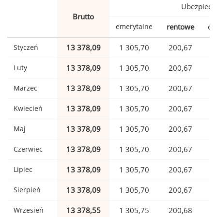
Ubezpiecz
Brutto
emerytalne
rentowe
ch
Styczeń
13 378,09
1 305,70
200,67
Luty
13 378,09
1 305,70
200,67
Marzec
13 378,09
1 305,70
200,67
Kwiecień
13 378,09
1 305,70
200,67
Maj
13 378,09
1 305,70
200,67
Czerwiec
13 378,09
1 305,70
200,67
Lipiec
13 378,09
1 305,70
200,67
Sierpień
13 378,09
1 305,70
200,67
Wrzesień
13 378,55
1 305,75
200,68