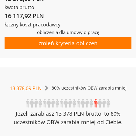
kwota brutto
16 117,92 PLN
łączny koszt pracodawcy
obliczenia dla umowy o pracę
zmień kryteria obliczeń
13 378,09 PLN
80% uczestników OBW zarabia mniej
Jeżeli zarabiasz 13 378 PLN brutto, to
80%
uczestników OBW zarabia mniej od Ciebie.