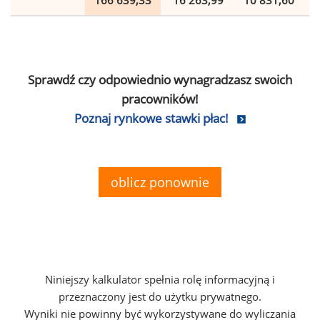
166 639,33
16 263,99
10 831,60
Sprawdź czy odpowiednio wynagradzasz swoich
pracowników!
Poznaj rynkowe stawki płac!
oblicz ponownie
Niniejszy kalkulator spełnia rolę informacyjną i
przeznaczony jest do użytku prywatnego.
Wyniki nie powinny być wykorzystywane do wyliczania