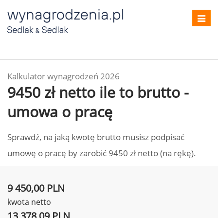
Toggl
navig
Kalkulator wynagrodzeń 2026
9450 zł netto ile to brutto -
umowa o pracę
Sprawdź, na jaką kwotę brutto musisz podpisać
umowę o pracę by zarobić 9450 zł netto (na rękę).
9 450,00 PLN
kwota netto
13 378,09 PLN