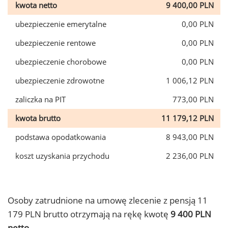
kwota netto
9 400,00 PLN
ubezpieczenie emerytalne
0,00 PLN
ubezpieczenie rentowe
0,00 PLN
ubezpieczenie chorobowe
0,00 PLN
ubezpieczenie zdrowotne
1 006,12 PLN
zaliczka na PIT
773,00 PLN
kwota brutto
11 179,12 PLN
podstawa opodatkowania
8 943,00 PLN
koszt uzyskania przychodu
2 236,00 PLN
Osoby zatrudnione na umowę zlecenie z pensją 11
179 PLN brutto otrzymają na rękę kwotę
9 400 PLN
netto.