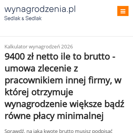
Toggl
navig
Kalkulator wynagrodzeń 2026
9400 zł netto ile to brutto -
umowa zlecenie z
pracownikiem innej firmy, w
której otrzymuje
wynagrodzenie większe bądź
równe płacy minimalnej
Sprawdź, na jaką kwotę brutto musisz podpisać