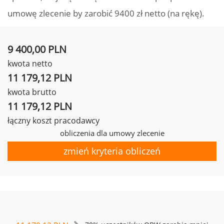
umowę zlecenie by zarobić 9400 zł netto (na rękę).
9 400,00 PLN
kwota netto
11 179,12 PLN
kwota brutto
11 179,12 PLN
łączny koszt pracodawcy
obliczenia dla umowy zlecenie
zmień kryteria obliczeń