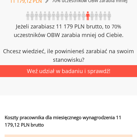
11 179,12 PLN
70% uczestników OBW zarabia mniej
Jeżeli zarabiasz 11 179 PLN brutto, to
70%
uczestników OBW zarabia mniej od Ciebie.
Chcesz wiedzieć, ile powinieneś zarabiać na swoim
stanowisku?
Weź udział w badaniu i sprawdź!
Koszty pracownika dla miesięcznego wynagrodzenia 11
179,12 PLN brutto