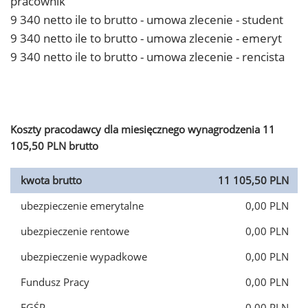
pracownik
9 340 netto ile to brutto - umowa zlecenie - student
9 340 netto ile to brutto - umowa zlecenie - emeryt
9 340 netto ile to brutto - umowa zlecenie - rencista
Koszty pracodawcy dla miesięcznego wynagrodzenia 11
105,50 PLN brutto
kwota brutto
11 105,50 PLN
ubezpieczenie emerytalne
0,00 PLN
ubezpieczenie rentowe
0,00 PLN
ubezpieczenie wypadkowe
0,00 PLN
Fundusz Pracy
0,00 PLN
FGŚP
0,00 PLN