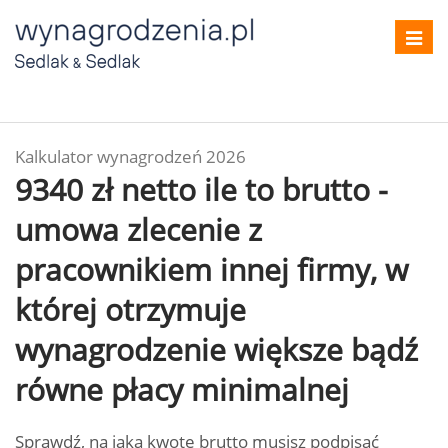
Toggl
navig
Kalkulator wynagrodzeń 2026
9340 zł netto ile to brutto -
umowa zlecenie z
pracownikiem innej firmy, w
której otrzymuje
wynagrodzenie większe bądź
równe płacy minimalnej
Sprawdź, na jaką kwotę brutto musisz podpisać