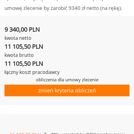
umowę zlecenie by zarobić 9340 zł netto (na rękę).
9 340,00 PLN
kwota netto
11 105,50 PLN
kwota brutto
11 105,50 PLN
łączny koszt pracodawcy
obliczenia dla umowy zlecenie
zmień kryteria obliczeń