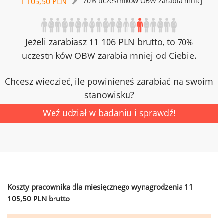
11 105,50 PLN
70% uczestników OBW zarabia mniej
Jeżeli zarabiasz 11 106 PLN brutto, to
70%
uczestników OBW zarabia mniej od Ciebie.
Chcesz wiedzieć, ile powinieneś zarabiać na swoim
stanowisku?
Weź udział w badaniu i sprawdź!
Koszty pracownika dla miesięcznego wynagrodzenia 11
105,50 PLN brutto