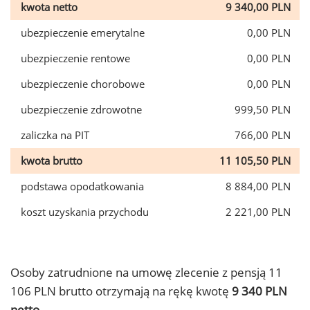
kwota netto
9 340,00 PLN
ubezpieczenie emerytalne
0,00 PLN
ubezpieczenie rentowe
0,00 PLN
ubezpieczenie chorobowe
0,00 PLN
ubezpieczenie zdrowotne
999,50 PLN
zaliczka na PIT
766,00 PLN
kwota brutto
11 105,50 PLN
podstawa opodatkowania
8 884,00 PLN
koszt uzyskania przychodu
2 221,00 PLN
Osoby zatrudnione na umowę zlecenie z pensją 11
106 PLN brutto otrzymają na rękę kwotę
9 340 PLN
netto.