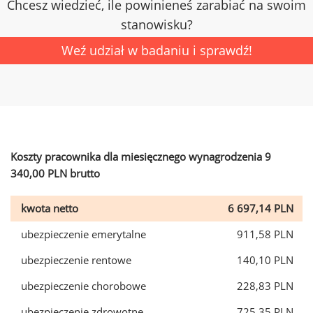
Chcesz wiedzieć, ile powinieneś zarabiać na swoim
stanowisku?
Weź udział w badaniu i sprawdź!
Koszty pracownika dla miesięcznego wynagrodzenia 9
340,00 PLN brutto
kwota netto
6 697,14 PLN
ubezpieczenie emerytalne
911,58 PLN
ubezpieczenie rentowe
140,10 PLN
ubezpieczenie chorobowe
228,83 PLN
ubezpieczenie zdrowotne
725,35 PLN