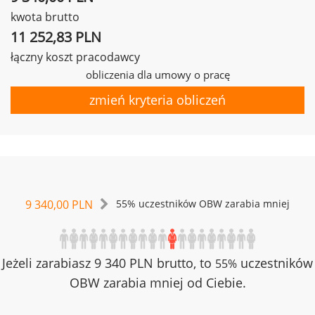
kwota brutto
11 252,83 PLN
łączny koszt pracodawcy
obliczenia dla umowy o pracę
zmień kryteria obliczeń
9 340,00 PLN
55% uczestników OBW zarabia mniej
Jeżeli zarabiasz 9 340 PLN brutto, to
uczestników
55%
OBW zarabia mniej od Ciebie.