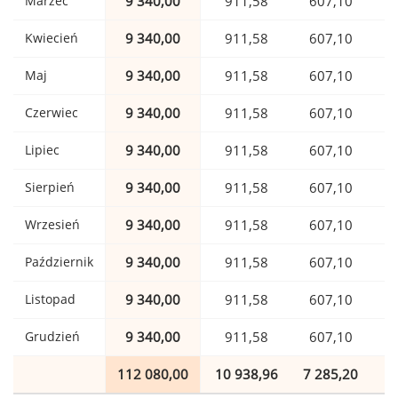
Marzec
9 340,00
911,58
607,10
Kwiecień
9 340,00
911,58
607,10
Maj
9 340,00
911,58
607,10
Czerwiec
9 340,00
911,58
607,10
Lipiec
9 340,00
911,58
607,10
Sierpień
9 340,00
911,58
607,10
Wrzesień
9 340,00
911,58
607,10
Październik
9 340,00
911,58
607,10
Listopad
9 340,00
911,58
607,10
Grudzień
9 340,00
911,58
607,10
112 080,00
10 938,96
7 285,20
1