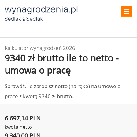
Toggl
navig
Kalkulator wynagrodzeń 2026
9340 zł brutto ile to netto -
umowa o pracę
Sprawdź, ile zarobisz netto (na rękę) na umowę o
pracę z kwotą 9340 zł brutto.
6 697,14 PLN
kwota netto
9 340,00 PLN