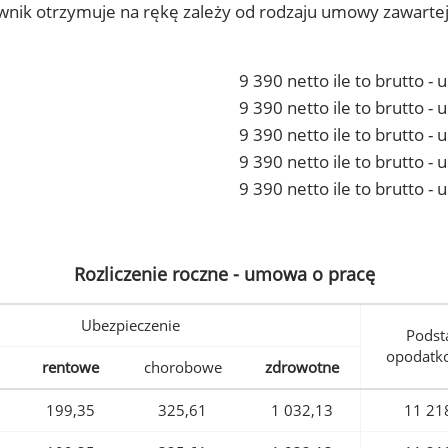
ownik otrzymuje na rękę zależy od rodzaju umowy zawarte
9 390 netto ile to brutto -
9 390 netto ile to brutto 
9 390 netto ile to brutto -
9 390 netto ile to brutto 
9 390 netto ile to brutto -
Rozliczenie roczne - umowa o pracę
Ubezpieczenie
Podst
opodatk
rentowe
chorobowe
zdrowotne
199,35
325,61
1 032,13
11 21