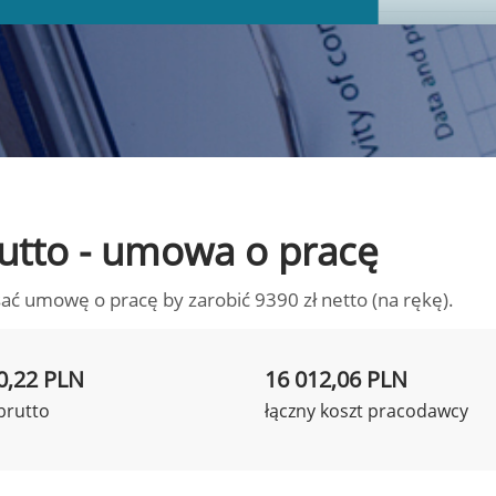
brutto - umowa o pracę
ać umowę o pracę by zarobić 9390 zł netto (na rękę).
0,22 PLN
16 012,06 PLN
brutto
łączny koszt pracodawcy