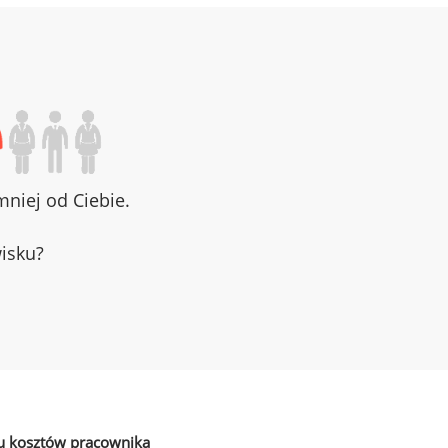
niej od Ciebie.
wisku?
u kosztów pracownika