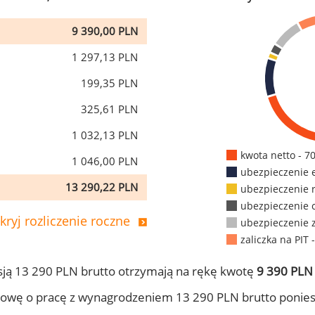
9 390,00 PLN
1 297,13 PLN
199,35 PLN
325,61 PLN
1 032,13 PLN
kwota netto - 7
1 046,00 PLN
ubezpieczenie 
13 290,22 PLN
ubezpieczenie 
ubezpieczenie 
kryj rozliczenie roczne
ubezpieczenie 
zaliczka na PIT 
ją 13 290 PLN brutto otrzymają na rękę kwotę
9 390 PLN 
owę o pracę z wynagrodzeniem 13 290 PLN brutto ponies