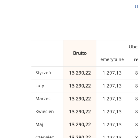
u
Ubez
Brutto
emerytalne
r
Styczeń
13 290,22
1 297,13
8
Luty
13 290,22
1 297,13
8
Marzec
13 290,22
1 297,13
8
Kwiecień
13 290,22
1 297,13
8
Maj
13 290,22
1 297,13
8
Czerwiec
13 290,22
1 297,13
8