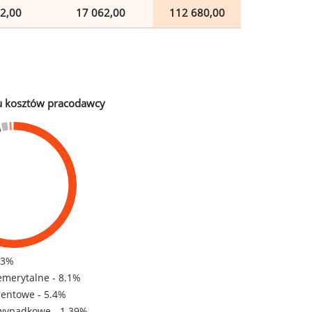
2,00
17 062,00
112 680,00
u kosztów pracodawcy
83%
emerytalne - 8.1%
rentowe - 5.4%
wypadkowe - 1.39%