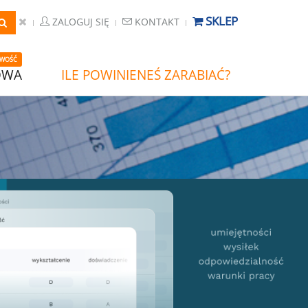
SKLEP
ZALOGUJ SIĘ
KONTAKT
WOŚĆ
OWA
ILE POWINIENEŚ ZARABIAĆ?