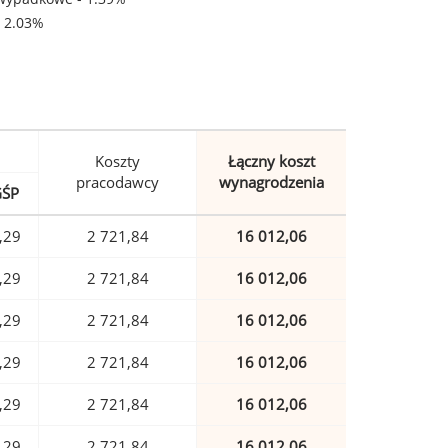
- 2.03%
Koszty
Łączny koszt
pracodawcy
wynagrodzenia
GŚP
,29
2 721,84
16 012,06
,29
2 721,84
16 012,06
,29
2 721,84
16 012,06
,29
2 721,84
16 012,06
,29
2 721,84
16 012,06
,29
2 721,84
16 012,06