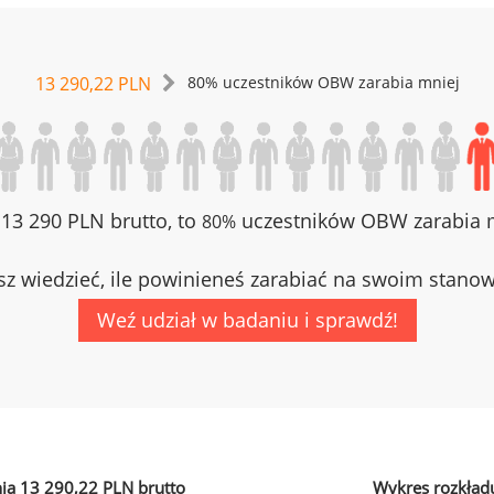
13 290,22 PLN
80% uczestników OBW zarabia mniej
z 13 290 PLN brutto, to
uczestników OBW zarabia m
80%
z wiedzieć, ile powinieneś zarabiać na swoim stano
Weź udział w badaniu i sprawdź!
ia 13 290,22 PLN brutto
Wykres rozkład