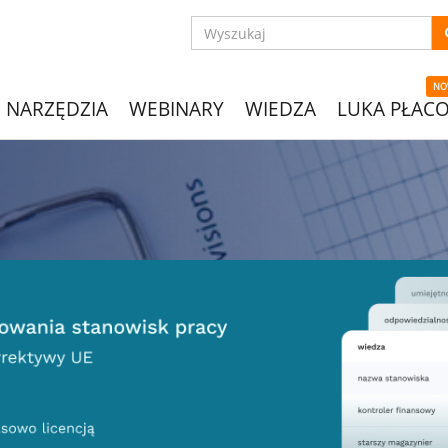
NO
NARZĘDZIA
WEBINARY
WIEDZA
LUKA PŁAC