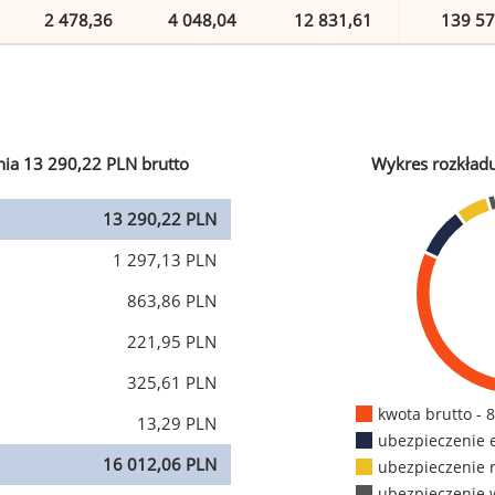
2 478,36
4 048,04
12 831,61
139 57
ia 13 290,22 PLN brutto
Wykres rozkład
13 290,22 PLN
1 297,13 PLN
863,86 PLN
221,95 PLN
325,61 PLN
kwota brutto - 
13,29 PLN
ubezpieczenie 
16 012,06 PLN
ubezpieczenie 
ubezpieczenie 