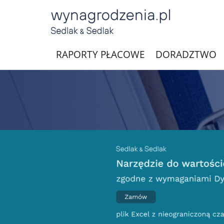
RAPORTY PŁACOWE
DORADZTWO