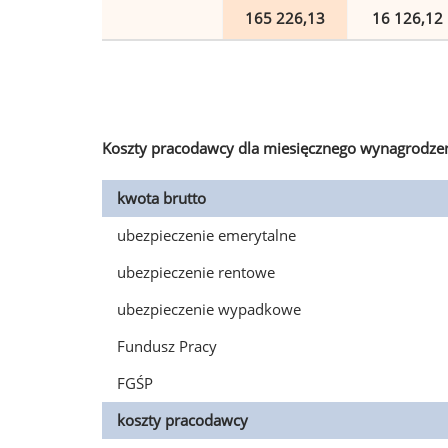
165 226,13
16 126,12
Koszty pracodawcy dla miesięcznego wynagrodzen
kwota brutto
ubezpieczenie emerytalne
ubezpieczenie rentowe
ubezpieczenie wypadkowe
Fundusz Pracy
FGŚP
koszty pracodawcy