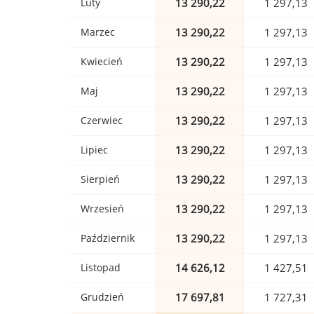
Luty
13 290,22
1 297,13
Marzec
13 290,22
1 297,13
Kwiecień
13 290,22
1 297,13
Maj
13 290,22
1 297,13
Czerwiec
13 290,22
1 297,13
Lipiec
13 290,22
1 297,13
Sierpień
13 290,22
1 297,13
Wrzesień
13 290,22
1 297,13
Październik
13 290,22
1 297,13
Listopad
14 626,12
1 427,51
Grudzień
17 697,81
1 727,31