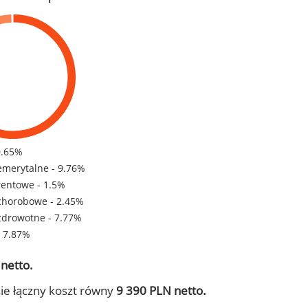
0.65%
emerytalne - 9.76%
rentowe - 1.5%
chorobowe - 2.45%
zdrowotne - 7.77%
- 7.87%
netto.
ie łączny koszt równy
9 390 PLN netto.