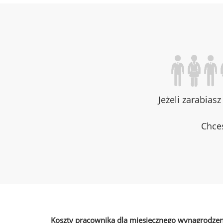
Jeżeli zarabias
Chces
Koszty pracownika dla miesięcznego wynagrodzen