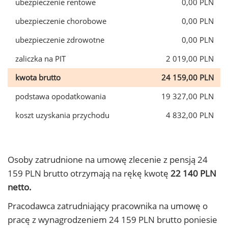
ubezpieczenie rentowe
0,00 PLN
ubezpieczenie chorobowe
0,00 PLN
ubezpieczenie zdrowotne
0,00 PLN
zaliczka na PIT
2 019,00 PLN
kwota brutto
24 159,00 PLN
podstawa opodatkowania
19 327,00 PLN
koszt uzyskania przychodu
4 832,00 PLN
Osoby zatrudnione na umowę zlecenie z pensją 24
159 PLN brutto otrzymają na rękę kwotę
22 140 PLN
netto.
Pracodawca zatrudniający pracownika na umowę o
pracę z wynagrodzeniem 24 159 PLN brutto poniesie