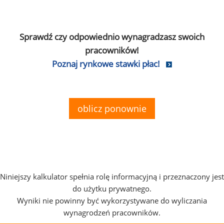
Sprawdź czy odpowiednio wynagradzasz swoich
pracowników!
Poznaj rynkowe stawki płac!
oblicz ponownie
Niniejszy kalkulator spełnia rolę informacyjną i przeznaczony jest
do użytku prywatnego.
Wyniki nie powinny być wykorzystywane do wyliczania
wynagrodzeń pracowników.