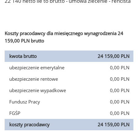
22 140 netto ile to brutto - umowa zlecenie - rencista
Koszty pracodawcy dla miesięcznego wynagrodzenia 24
159,00 PLN brutto
kwota brutto
24 159,00 PLN
ubezpieczenie emerytalne
0,00 PLN
ubezpieczenie rentowe
0,00 PLN
ubezpieczenie wypadkowe
0,00 PLN
Fundusz Pracy
0,00 PLN
FGŚP
0,00 PLN
koszty pracodawcy
24 159,00 PLN