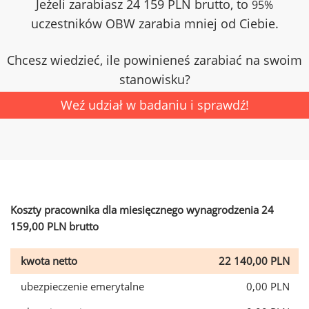
Jeżeli zarabiasz 24 159 PLN brutto, to
95%
uczestników OBW zarabia mniej od Ciebie.
Chcesz wiedzieć, ile powinieneś zarabiać na swoim
stanowisku?
Weź udział w badaniu i sprawdź!
Koszty pracownika dla miesięcznego wynagrodzenia 24
159,00 PLN brutto
kwota netto
22 140,00 PLN
ubezpieczenie emerytalne
0,00 PLN