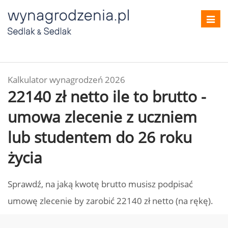
Toggl
navig
Kalkulator wynagrodzeń 2026
22140 zł netto ile to brutto -
umowa zlecenie z uczniem
lub studentem do 26 roku
życia
Sprawdź, na jaką kwotę brutto musisz podpisać
umowę zlecenie by zarobić 22140 zł netto (na rękę).