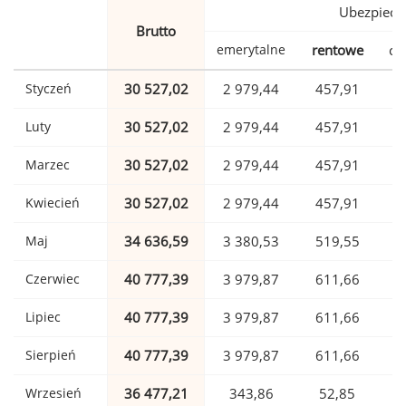
Ubezpiecz
Brutto
emerytalne
rentowe
ch
Styczeń
30 527,02
2 979,44
457,91
Luty
30 527,02
2 979,44
457,91
Marzec
30 527,02
2 979,44
457,91
Kwiecień
30 527,02
2 979,44
457,91
Maj
34 636,59
3 380,53
519,55
Czerwiec
40 777,39
3 979,87
611,66
Lipiec
40 777,39
3 979,87
611,66
Sierpień
40 777,39
3 979,87
611,66
Wrzesień
36 477,21
343,86
52,85