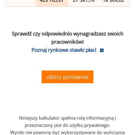
423 765,67
27 581,76
18 369,02
Sprawdź czy odpowiednio wynagradzasz swoich
pracowników!
Poznaj rynkowe stawki płac!
oblicz ponownie
Niniejszy kalkulator spełnia rolę informacyjną i
przeznaczony jest do użytku prywatnego.
Wyniki nie powinny być wykorzystywane do wyliczania