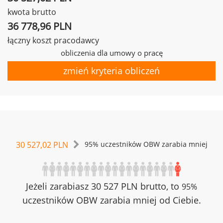
kwota brutto
36 778,96 PLN
łączny koszt pracodawcy
obliczenia dla umowy o pracę
zmień kryteria obliczeń
30 527,02 PLN
95% uczestników OBW zarabia mniej
Jeżeli zarabiasz 30 527 PLN brutto, to
95%
uczestników OBW zarabia mniej od Ciebie.