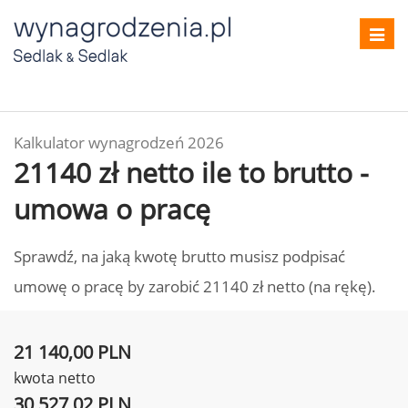
Toggl
navig
Kalkulator wynagrodzeń 2026
21140 zł netto ile to brutto -
umowa o pracę
Sprawdź, na jaką kwotę brutto musisz podpisać
umowę o pracę by zarobić 21140 zł netto (na rękę).
21 140,00 PLN
kwota netto
30 527,02 PLN