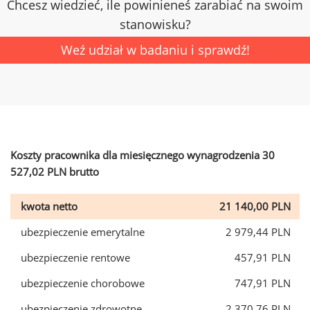
Chcesz wiedzieć, ile powinieneś zarabiać na swoim
stanowisku?
Weź udział w badaniu i sprawdź!
Koszty pracownika dla miesięcznego wynagrodzenia 30
527,02 PLN brutto
kwota netto
21 140,00 PLN
ubezpieczenie emerytalne
2 979,44 PLN
ubezpieczenie rentowe
457,91 PLN
ubezpieczenie chorobowe
747,91 PLN
ubezpieczenie zdrowotne
2 370,76 PLN