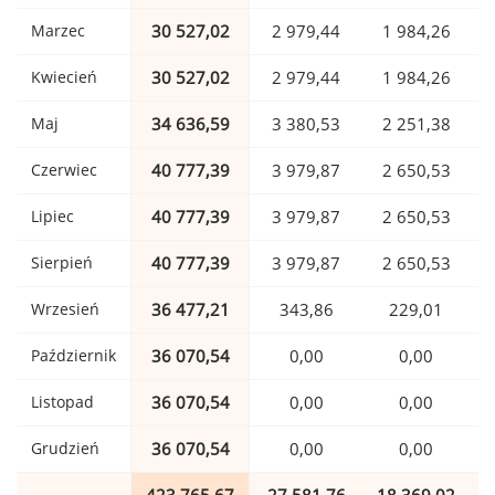
Marzec
30 527,02
2 979,44
1 984,26
Kwiecień
30 527,02
2 979,44
1 984,26
Maj
34 636,59
3 380,53
2 251,38
Czerwiec
40 777,39
3 979,87
2 650,53
Lipiec
40 777,39
3 979,87
2 650,53
Sierpień
40 777,39
3 979,87
2 650,53
Wrzesień
36 477,21
343,86
229,01
Październik
36 070,54
0,00
0,00
Listopad
36 070,54
0,00
0,00
Grudzień
36 070,54
0,00
0,00