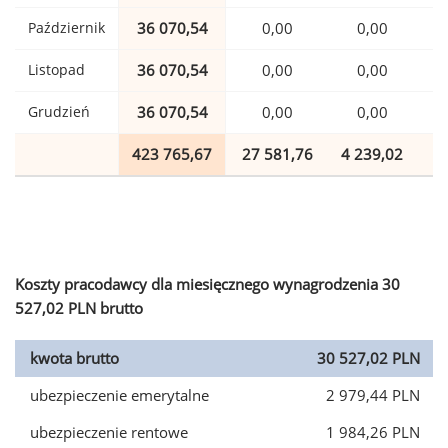
Październik
36 070,54
0,00
0,00
Listopad
36 070,54
0,00
0,00
Grudzień
36 070,54
0,00
0,00
423 765,67
27 581,76
4 239,02
1
Koszty pracodawcy dla miesięcznego wynagrodzenia 30
527,02 PLN brutto
kwota brutto
30 527,02 PLN
ubezpieczenie emerytalne
2 979,44 PLN
ubezpieczenie rentowe
1 984,26 PLN