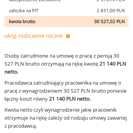
zaliczka na PIT
2 831,00 PLN
kwota brutto
30 527,02 PLN
ukryj rozliczenie roczne
Osoby zatrudnione na umowę o pracę z pensją 30
527 PLN brutto otrzymają na rękę kwotę
21 140 PLN
netto.
Pracodawca zatrudniający pracownika na umowę o
pracę z wynagrodzeniem 30 527 PLN brutto poniesie
łączny koszt równy
21 140 PLN netto.
Kwota netto czyli wynagrodzenie jakie pracownik
otrzymuje na rękę zależy od rodzaju umowy zawartej
z pracodawcą.