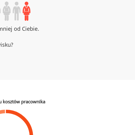
niej od Ciebie.
wisku?
u kosztów pracownika