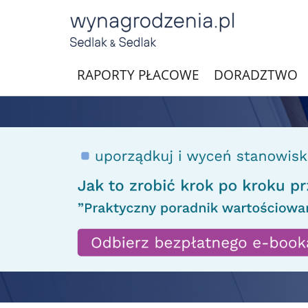
RAPORTY PŁACOWE
DORADZTWO