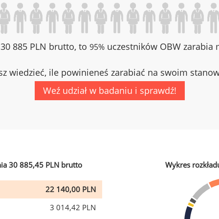
z 30 885 PLN brutto, to
uczestników OBW zarabia m
95%
z wiedzieć, ile powinieneś zarabiać na swoim stano
Weź udział w badaniu i sprawdź!
ia 30 885,45 PLN brutto
Wykres rozkład
22 140,00 PLN
3 014,42 PLN