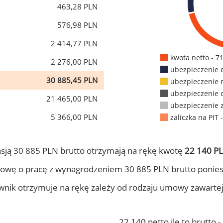
463,28 PLN
576,98 PLN
2 414,77 PLN
kwota netto - 7
2 276,00 PLN
ubezpieczenie 
30 885,45 PLN
ubezpieczenie 
ubezpieczenie 
21 465,00 PLN
ubezpieczenie 
5 366,00 PLN
zaliczka na PIT 
sją 30 885 PLN brutto otrzymają na rękę kwotę
22 140 PL
owę o pracę z wynagrodzeniem 30 885 PLN brutto ponies
ownik otrzymuje na rękę zależy od rodzaju umowy zawarte
22 140 netto ile to brutto 