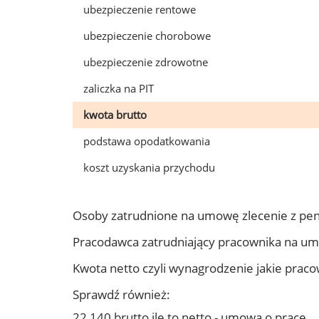
ubezpieczenie rentowe
ubezpieczenie chorobowe
ubezpieczenie zdrowotne
zaliczka na PIT
kwota brutto
podstawa opodatkowania
koszt uzyskania przychodu
Osoby zatrudnione na umowę zlecenie z pen
Pracodawca zatrudniający pracownika na um
Kwota netto czyli wynagrodzenie jakie prac
Sprawdź również:
22 140 brutto ile to netto - umowa o pracę