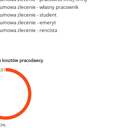
 - umowa zlecenie - własny pracownik
- umowa zlecenie - student
 - umowa zlecenie - emeryt
- umowa zlecenie - rencista
u kosztów pracodawcy
83%