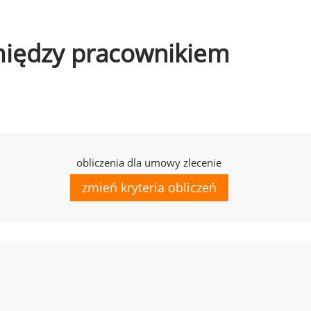
omiędzy pracownikiem
obliczenia dla umowy zlecenie
zmień kryteria obliczeń