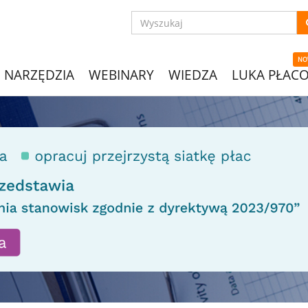
NO
NARZĘDZIA
WEBINARY
WIEDZA
LUKA PŁAC