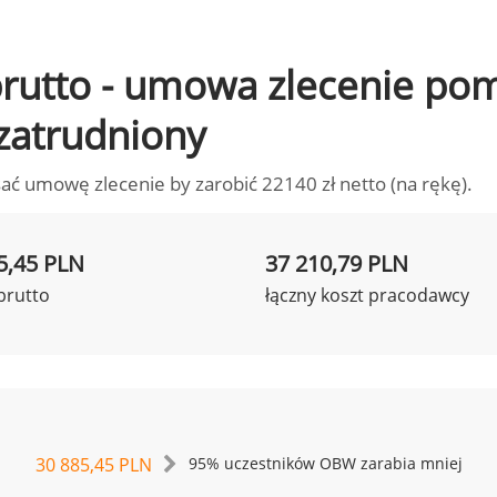
o brutto - umowa zlecenie p
 zatrudniony
ać umowę zlecenie by zarobić 22140 zł netto (na rękę).
5,45 PLN
37 210,79 PLN
brutto
łączny koszt pracodawcy
30 885,45 PLN
95% uczestników OBW zarabia mniej