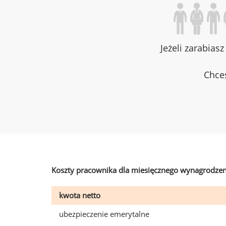
Jeżeli zarabias
Chces
Koszty pracownika dla miesięcznego wynagrodzen
kwota netto
ubezpieczenie emerytalne