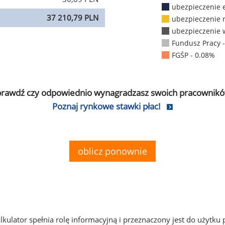
ubezpieczenie 
37 210,79 PLN
ubezpieczenie 
ubezpieczenie 
Fundusz Pracy 
FGŚP - 0.08%
prawdź czy odpowiednio wynagradzasz swoich pracownikó
Poznaj rynkowe stawki płac!
oblicz ponownie
alkulator spełnia rolę informacyjną i przeznaczony jest do użytku