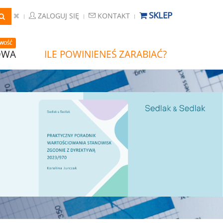
SKLEP
ZALOGUJ SIĘ
KONTAKT
WOŚĆ
OWA
ILE POWINIENEŚ ZARABIAĆ?