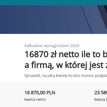
Kalkulator wynagrodzeń 2026
16870 zł netto ile t
a firmą, w której jest
Sprawdź, na jaką kwotę brutto musisz podpis
16 870,00 PLN
23 58
kwota netto
kwota 