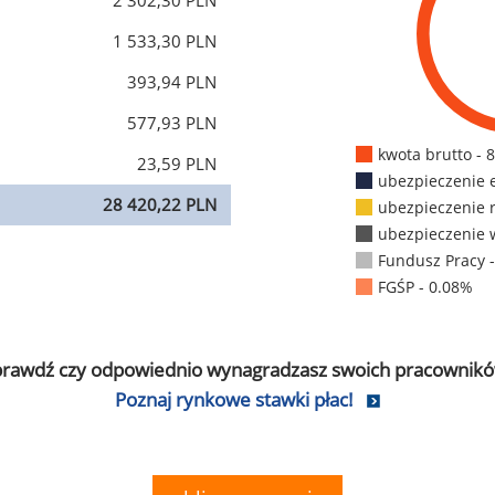
2 302,30 PLN
1 533,30 PLN
393,94 PLN
577,93 PLN
kwota brutto - 
23,59 PLN
ubezpieczenie 
28 420,22 PLN
ubezpieczenie 
ubezpieczenie 
Fundusz Pracy 
FGŚP - 0.08%
prawdź czy odpowiednio wynagradzasz swoich pracownikó
Poznaj rynkowe stawki płac!