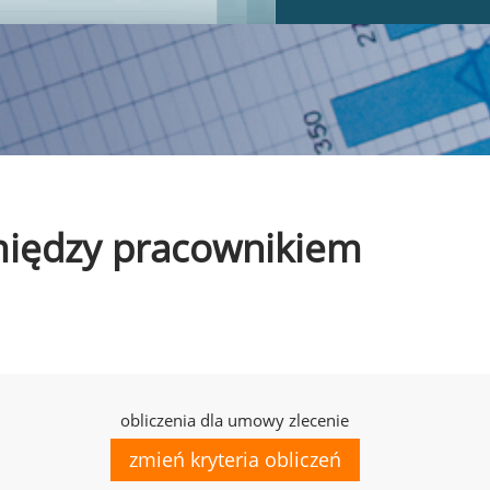
omiędzy pracownikiem
obliczenia dla umowy zlecenie
zmień kryteria obliczeń