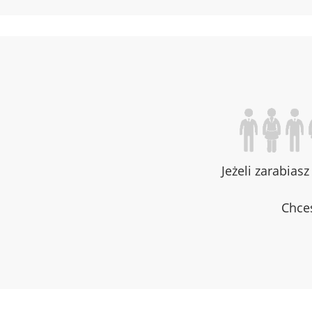
Jeżeli zarabias
Chces