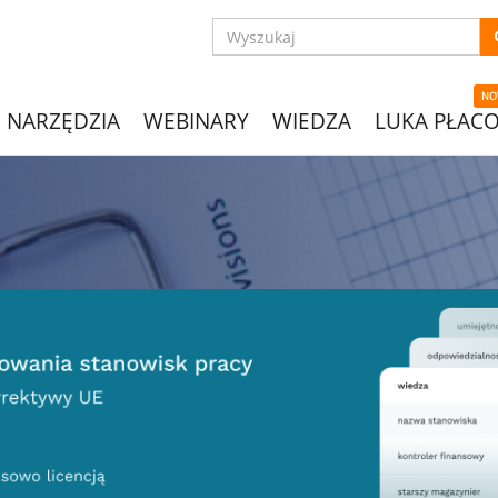
NO
NARZĘDZIA
WEBINARY
WIEDZA
LUKA PŁAC