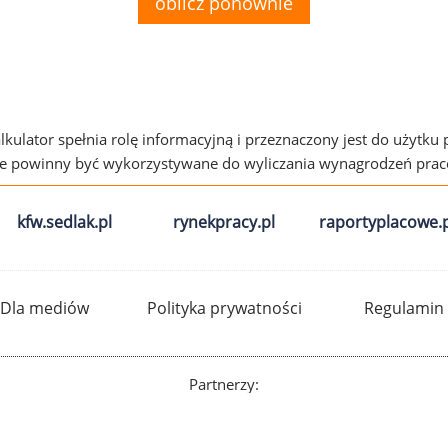
oblicz ponownie
alkulator spełnia rolę informacyjną i przeznaczony jest do użytku
ie powinny być wykorzystywane do wyliczania wynagrodzeń pra
kfw.sedlak.pl
rynekpracy.pl
raportyplacowe.p
Dla mediów
Polityka prywatności
Regulamin
Partnerzy: