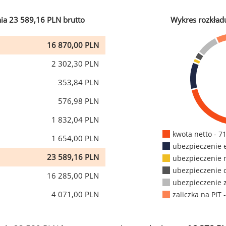
ia 23 589,16 PLN brutto
Wykres rozkład
16 870,00 PLN
2 302,30 PLN
353,84 PLN
576,98 PLN
1 832,04 PLN
kwota netto - 7
1 654,00 PLN
ubezpieczenie 
23 589,16 PLN
ubezpieczenie 
ubezpieczenie 
16 285,00 PLN
ubezpieczenie 
4 071,00 PLN
zaliczka na PIT 