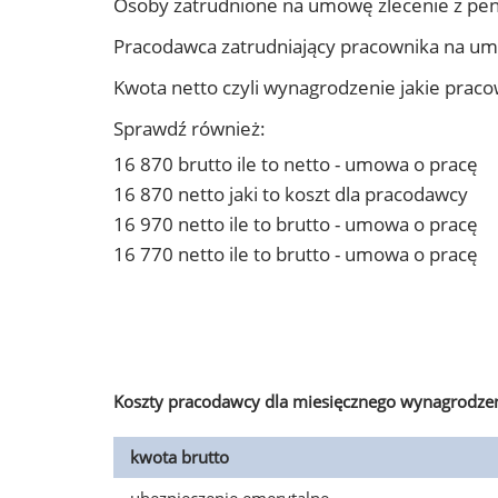
Osoby zatrudnione na umowę zlecenie z pen
Pracodawca zatrudniający pracownika na um
Kwota netto czyli wynagrodzenie jakie prac
Sprawdź również:
16 870 brutto ile to netto - umowa o pracę
16 870 netto jaki to koszt dla pracodawcy
16 970 netto ile to brutto - umowa o pracę
16 770 netto ile to brutto - umowa o pracę
Koszty pracodawcy dla miesięcznego wynagrodzen
kwota brutto