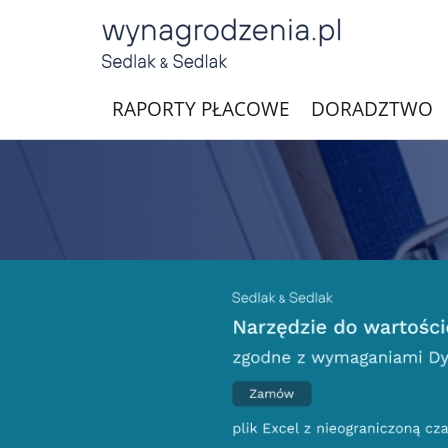
RAPORTY PŁACOWE
DORADZTWO