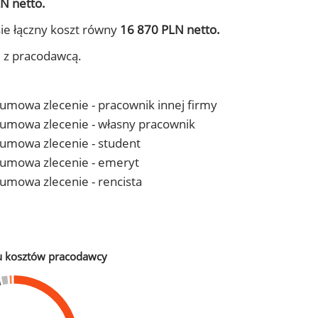
N netto.
ie łączny koszt równy
16 870 PLN netto.
j z pracodawcą.
- umowa zlecenie - pracownik innej firmy
 - umowa zlecenie - własny pracownik
- umowa zlecenie - student
 - umowa zlecenie - emeryt
- umowa zlecenie - rencista
u kosztów pracodawcy