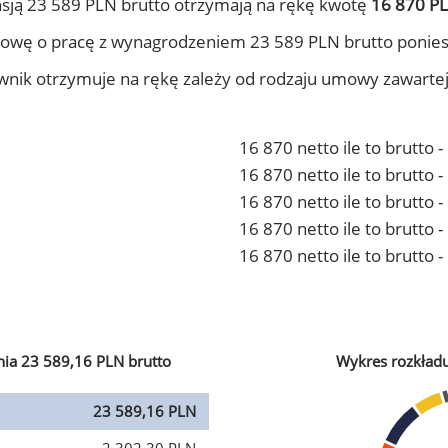
sją 23 589 PLN brutto otrzymają na rękę kwotę
16 870 PL
owę o pracę z wynagrodzeniem 23 589 PLN brutto ponies
ownik otrzymuje na rękę zależy od rodzaju umowy zawarte
16 870 netto ile to brutto 
16 870 netto ile to brutto
16 870 netto ile to brutto 
16 870 netto ile to brutto
16 870 netto ile to brutto 
ia 23 589,16 PLN brutto
Wykres rozkład
23 589,16 PLN