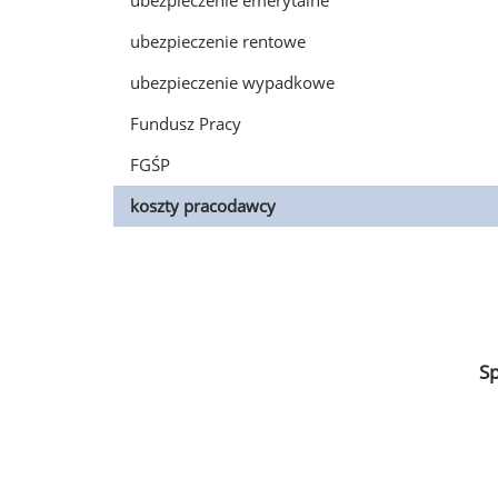
ubezpieczenie emerytalne
ubezpieczenie rentowe
ubezpieczenie wypadkowe
Fundusz Pracy
FGŚP
koszty pracodawcy
S