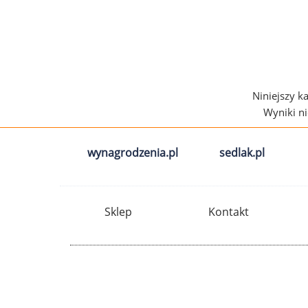
Niniejszy k
Wyniki n
wynagrodzenia.pl
sedlak.pl
Sklep
Kontakt