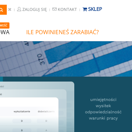
SKLEP
ZALOGUJ SIĘ
KONTAKT
WOŚĆ
OWA
ILE POWINIENEŚ ZARABIAĆ?