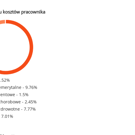
u kosztów pracownika
1.52%
emerytalne - 9.76%
rentowe - 1.5%
chorobowe - 2.45%
zdrowotne - 7.77%
- 7.01%