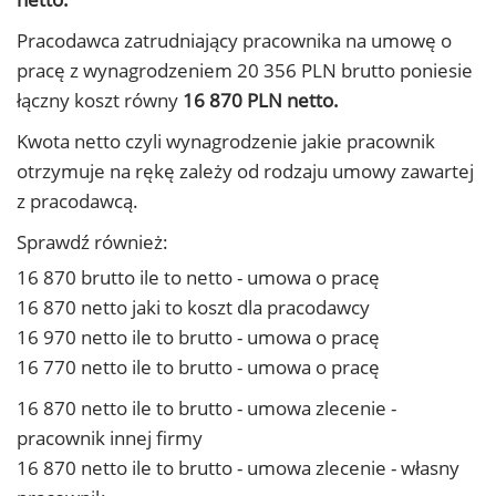
Pracodawca zatrudniający pracownika na umowę o
pracę z wynagrodzeniem 20 356 PLN brutto poniesie
łączny koszt równy
16 870 PLN netto.
Kwota netto czyli wynagrodzenie jakie pracownik
otrzymuje na rękę zależy od rodzaju umowy zawartej
z pracodawcą.
Sprawdź również:
16 870 brutto ile to netto - umowa o pracę
16 870 netto jaki to koszt dla pracodawcy
16 970 netto ile to brutto - umowa o pracę
16 770 netto ile to brutto - umowa o pracę
16 870 netto ile to brutto - umowa zlecenie -
pracownik innej firmy
16 870 netto ile to brutto - umowa zlecenie - własny