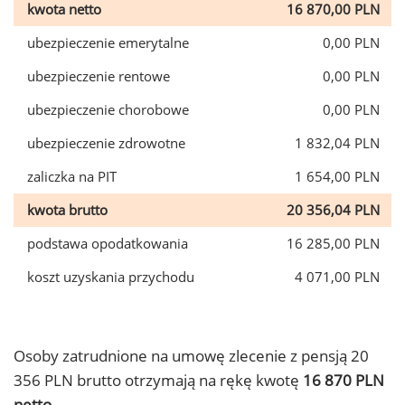
kwota netto
16 870,00 PLN
ubezpieczenie emerytalne
0,00 PLN
ubezpieczenie rentowe
0,00 PLN
ubezpieczenie chorobowe
0,00 PLN
ubezpieczenie zdrowotne
1 832,04 PLN
zaliczka na PIT
1 654,00 PLN
kwota brutto
20 356,04 PLN
podstawa opodatkowania
16 285,00 PLN
koszt uzyskania przychodu
4 071,00 PLN
Osoby zatrudnione na umowę zlecenie z pensją 20
356 PLN brutto otrzymają na rękę kwotę
16 870 PLN
netto.