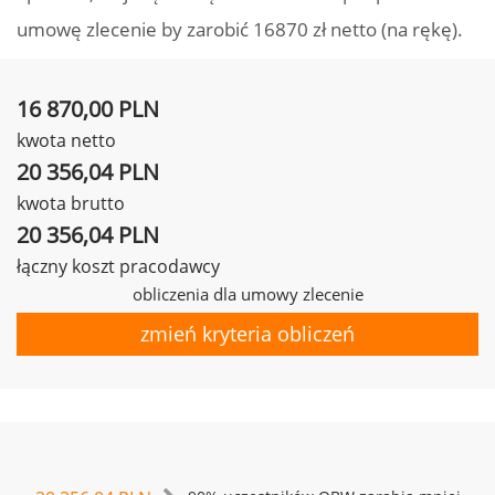
umowę zlecenie by zarobić 16870 zł netto (na rękę).
16 870,00 PLN
kwota netto
20 356,04 PLN
kwota brutto
20 356,04 PLN
łączny koszt pracodawcy
obliczenia dla umowy zlecenie
zmień kryteria obliczeń