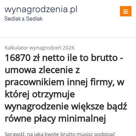
Toggl
navig
Kalkulator wynagrodzeń 2026
16870 zł netto ile to brutto -
umowa zlecenie z
pracownikiem innej firmy, w
której otrzymuje
wynagrodzenie większe bądź
równe płacy minimalnej
Sprawdź, na jaką kwotę brutto musisz podpisać