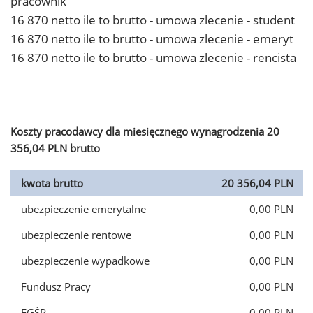
pracownik
16 870 netto ile to brutto - umowa zlecenie - student
16 870 netto ile to brutto - umowa zlecenie - emeryt
16 870 netto ile to brutto - umowa zlecenie - rencista
Koszty pracodawcy dla miesięcznego wynagrodzenia 20
356,04 PLN brutto
kwota brutto
20 356,04 PLN
ubezpieczenie emerytalne
0,00 PLN
ubezpieczenie rentowe
0,00 PLN
ubezpieczenie wypadkowe
0,00 PLN
Fundusz Pracy
0,00 PLN
FGŚP
0,00 PLN