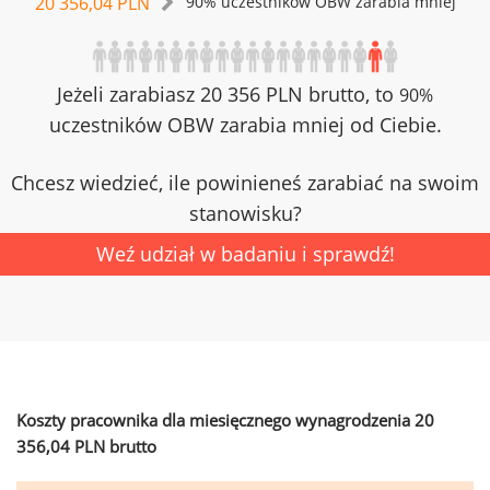
20 356,04 PLN
90% uczestników OBW zarabia mniej
Jeżeli zarabiasz 20 356 PLN brutto, to
90%
uczestników OBW zarabia mniej od Ciebie.
Chcesz wiedzieć, ile powinieneś zarabiać na swoim
stanowisku?
Weź udział w badaniu i sprawdź!
Koszty pracownika dla miesięcznego wynagrodzenia 20
356,04 PLN brutto