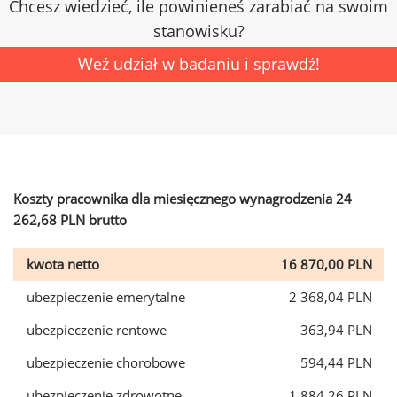
Chcesz wiedzieć, ile powinieneś zarabiać na swoim
stanowisku?
Weź udział w badaniu i sprawdź!
Koszty pracownika dla miesięcznego wynagrodzenia 24
262,68 PLN brutto
kwota netto
16 870,00 PLN
ubezpieczenie emerytalne
2 368,04 PLN
ubezpieczenie rentowe
363,94 PLN
ubezpieczenie chorobowe
594,44 PLN
ubezpieczenie zdrowotne
1 884,26 PLN