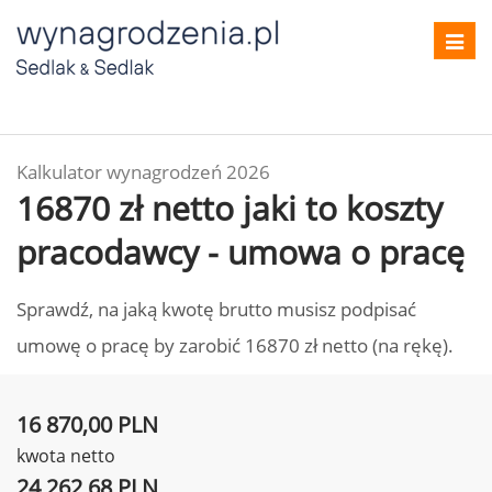
Toggl
navig
Kalkulator wynagrodzeń 2026
16870 zł netto jaki to koszty
pracodawcy - umowa o pracę
Sprawdź, na jaką kwotę brutto musisz podpisać
umowę o pracę by zarobić 16870 zł netto (na rękę).
16 870,00 PLN
kwota netto
24 262,68 PLN