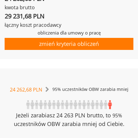
kwota brutto
29 231,68 PLN
łączny koszt pracodawcy
obliczenia dla umowy o pracę
zmień kryteria obliczeń
24 262,68 PLN
95% uczestników OBW zarabia mniej
Jeżeli zarabiasz 24 263 PLN brutto, to
95%
uczestników OBW zarabia mniej od Ciebie.