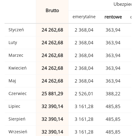
Ubezpiecz
Brutto
emerytalne
rentowe
ch
Styczeń
24 262,68
2 368,04
363,94
Luty
24 262,68
2 368,04
363,94
Marzec
24 262,68
2 368,04
363,94
Kwiecień
24 262,68
2 368,04
363,94
Maj
24 262,68
2 368,04
363,94
Czerwiec
25 881,29
2 526,01
388,22
Lipiec
32 390,14
3 161,28
485,85
Sierpień
32 390,14
3 161,28
485,85
Wrzesień
32 390,14
3 161,28
485,85