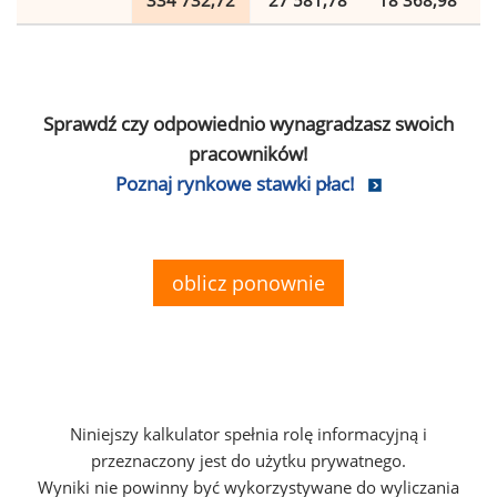
334 732,72
27 581,78
18 368,98
Sprawdź czy odpowiednio wynagradzasz swoich
pracowników!
Poznaj rynkowe stawki płac!
oblicz ponownie
Niniejszy kalkulator spełnia rolę informacyjną i
przeznaczony jest do użytku prywatnego.
Wyniki nie powinny być wykorzystywane do wyliczania