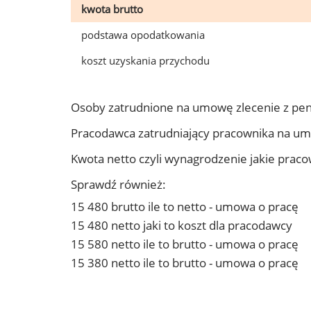
kwota brutto
podstawa opodatkowania
koszt uzyskania przychodu
Osoby zatrudnione na umowę zlecenie z pen
Pracodawca zatrudniający pracownika na um
Kwota netto czyli wynagrodzenie jakie prac
Sprawdź również:
15 480 brutto ile to netto - umowa o pracę
15 480 netto jaki to koszt dla pracodawcy
15 580 netto ile to brutto - umowa o pracę
15 380 netto ile to brutto - umowa o pracę