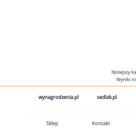
Niniejszy k
Wyniki n
wynagrodzenia.pl
sedlak.pl
Sklep
Kontakt