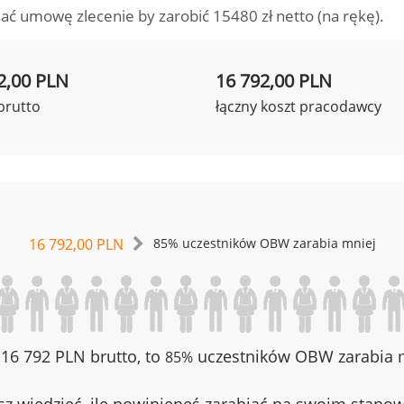
ać umowę zlecenie by zarobić 15480 zł netto (na rękę).
2,00 PLN
16 792,00 PLN
brutto
łączny koszt pracodawcy
16 792,00 PLN
85% uczestników OBW zarabia mniej
z 16 792 PLN brutto, to
uczestników OBW zarabia m
85%