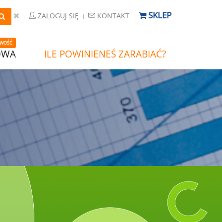
SKLEP
ZALOGUJ SIĘ
KONTAKT
WOŚĆ
OWA
ILE POWINIENEŚ ZARABIAĆ?