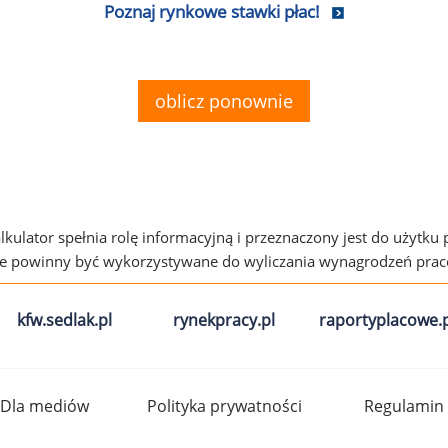
Poznaj rynkowe stawki płac!
oblicz ponownie
alkulator spełnia rolę informacyjną i przeznaczony jest do użytku
ie powinny być wykorzystywane do wyliczania wynagrodzeń pra
kfw.sedlak.pl
rynekpracy.pl
raportyplacowe.p
Dla mediów
Polityka prywatności
Regulamin