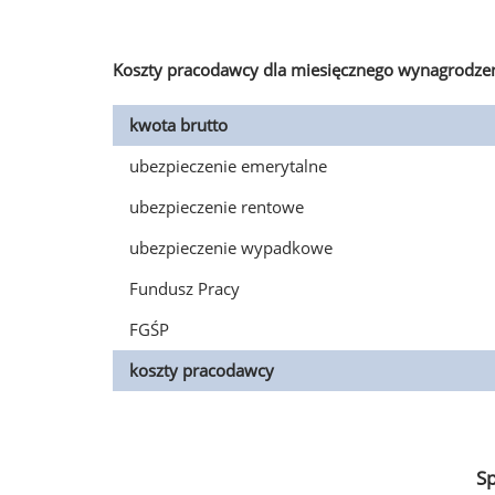
Koszty pracodawcy dla miesięcznego wynagrodzen
kwota brutto
ubezpieczenie emerytalne
ubezpieczenie rentowe
ubezpieczenie wypadkowe
Fundusz Pracy
FGŚP
koszty pracodawcy
S