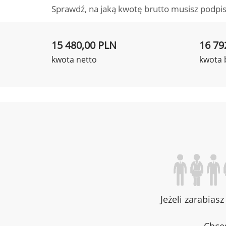
Sprawdź, na jaką kwotę brutto musisz podpis
15 480,00 PLN
16 79
kwota netto
kwota 
Jeżeli zarabias