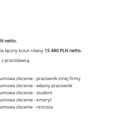
N netto.
ie łączny koszt równy
15 480 PLN netto.
j z pracodawcą.
- umowa zlecenie - pracownik innej firmy
 - umowa zlecenie - własny pracownik
- umowa zlecenie - student
 - umowa zlecenie - emeryt
- umowa zlecenie - rencista