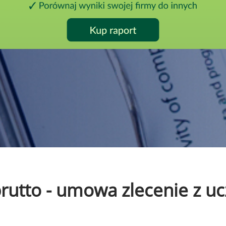
 brutto - umowa zlecenie z 