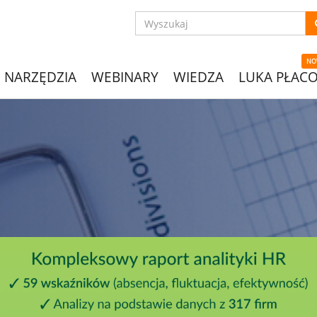
NO
NARZĘDZIA
WEBINARY
WIEDZA
LUKA PŁAC