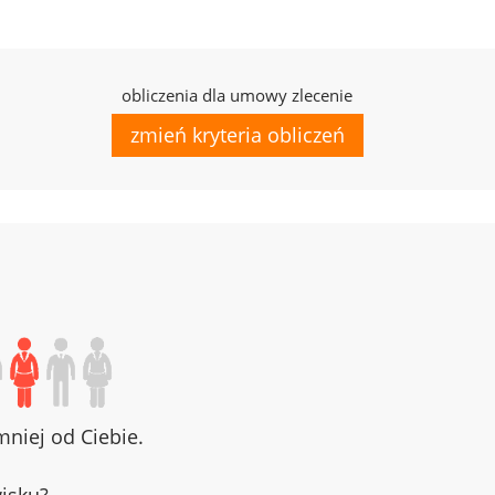
obliczenia dla umowy zlecenie
zmień kryteria obliczeń
niej od Ciebie.