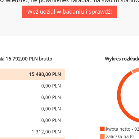
z wiedzieć, ile powinieneś zarabiać na swoim stano
Weź udział w badaniu i sprawdź!
ia 16 792,00 PLN brutto
Wykres rozkład
15 480,00 PLN
0,00 PLN
0,00 PLN
0,00 PLN
0,00 PLN
kwota netto - 9
1 312,00 PLN
zaliczka na PIT 