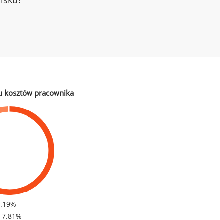
wisku?
u kosztów pracownika
2.19%
- 7.81%