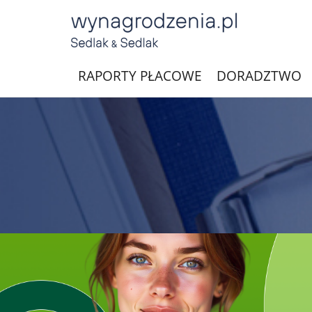
RAPORTY PŁACOWE
DORADZTWO