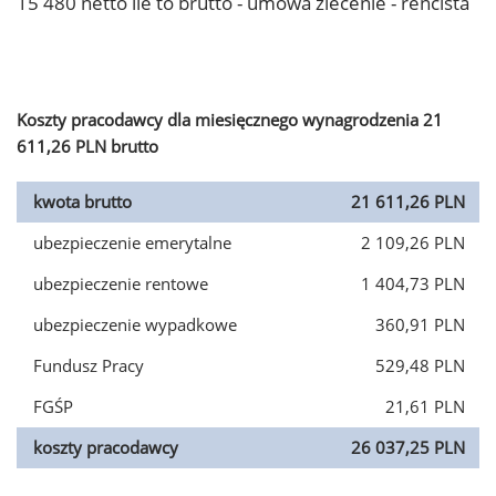
15 480 netto ile to brutto - umowa zlecenie - rencista
Koszty pracodawcy dla miesięcznego wynagrodzenia 21
611,26 PLN brutto
kwota brutto
21 611,26 PLN
ubezpieczenie emerytalne
2 109,26 PLN
ubezpieczenie rentowe
1 404,73 PLN
ubezpieczenie wypadkowe
360,91 PLN
Fundusz Pracy
529,48 PLN
FGŚP
21,61 PLN
koszty pracodawcy
26 037,25 PLN