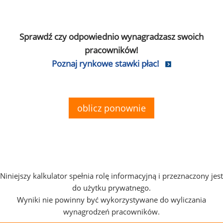
Sprawdź czy odpowiednio wynagradzasz swoich
pracowników!
Poznaj rynkowe stawki płac!
oblicz ponownie
Niniejszy kalkulator spełnia rolę informacyjną i przeznaczony jest
do użytku prywatnego.
Wyniki nie powinny być wykorzystywane do wyliczania
wynagrodzeń pracowników.