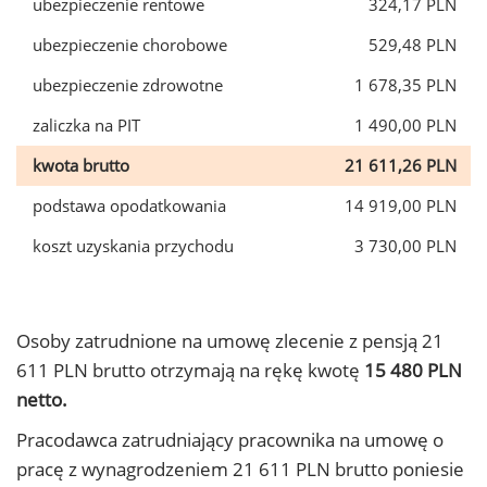
ubezpieczenie rentowe
324,17 PLN
ubezpieczenie chorobowe
529,48 PLN
ubezpieczenie zdrowotne
1 678,35 PLN
zaliczka na PIT
1 490,00 PLN
kwota brutto
21 611,26 PLN
podstawa opodatkowania
14 919,00 PLN
koszt uzyskania przychodu
3 730,00 PLN
Osoby zatrudnione na umowę zlecenie z pensją 21
611 PLN brutto otrzymają na rękę kwotę
15 480 PLN
netto.
Pracodawca zatrudniający pracownika na umowę o
pracę z wynagrodzeniem 21 611 PLN brutto poniesie