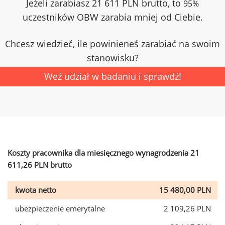
Jeżeli zarabiasz 21 611 PLN brutto, to
95%
uczestników OBW zarabia mniej od Ciebie.
Chcesz wiedzieć, ile powinieneś zarabiać na swoim
stanowisku?
Weź udział w badaniu i sprawdź!
Koszty pracownika dla miesięcznego wynagrodzenia 21
611,26 PLN brutto
kwota netto
15 480,00 PLN
ubezpieczenie emerytalne
2 109,26 PLN