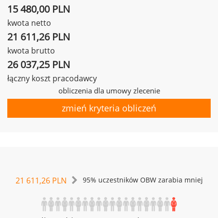
15 480,00 PLN
kwota netto
21 611,26 PLN
kwota brutto
26 037,25 PLN
łączny koszt pracodawcy
obliczenia dla umowy zlecenie
zmień kryteria obliczeń
21 611,26 PLN
95% uczestników OBW zarabia mniej