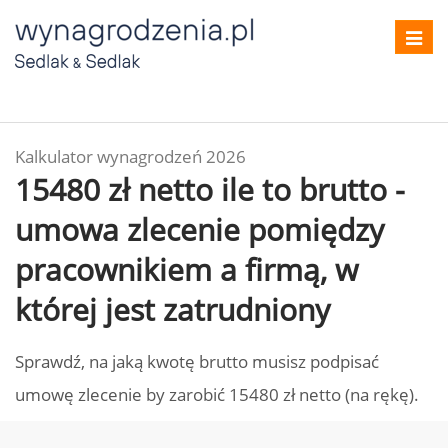
Toggl
navig
Kalkulator wynagrodzeń 2026
15480 zł netto ile to brutto -
umowa zlecenie pomiędzy
pracownikiem a firmą, w
której jest zatrudniony
Sprawdź, na jaką kwotę brutto musisz podpisać
umowę zlecenie by zarobić 15480 zł netto (na rękę).