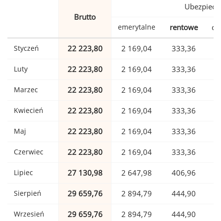
Ubezpiecz
Brutto
emerytalne
rentowe
ch
Styczeń
22 223,80
2 169,04
333,36
Luty
22 223,80
2 169,04
333,36
Marzec
22 223,80
2 169,04
333,36
Kwiecień
22 223,80
2 169,04
333,36
Maj
22 223,80
2 169,04
333,36
Czerwiec
22 223,80
2 169,04
333,36
Lipiec
27 130,98
2 647,98
406,96
Sierpień
29 659,76
2 894,79
444,90
Wrzesień
29 659,76
2 894,79
444,90