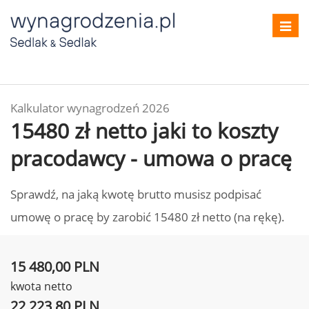
Toggl
navig
Kalkulator wynagrodzeń 2026
15480 zł netto jaki to koszty
pracodawcy - umowa o pracę
Sprawdź, na jaką kwotę brutto musisz podpisać
umowę o pracę by zarobić 15480 zł netto (na rękę).
15 480,00 PLN
kwota netto
22 223,80 PLN