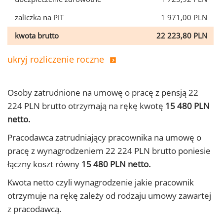
zaliczka na PIT
1 971,00 PLN
kwota brutto
22 223,80 PLN
ukryj rozliczenie roczne
Osoby zatrudnione na umowę o pracę z pensją 22
224 PLN brutto otrzymają na rękę kwotę
15 480 PLN
netto.
Pracodawca zatrudniający pracownika na umowę o
pracę z wynagrodzeniem 22 224 PLN brutto poniesie
łączny koszt równy
15 480 PLN netto.
Kwota netto czyli wynagrodzenie jakie pracownik
otrzymuje na rękę zależy od rodzaju umowy zawartej
z pracodawcą.