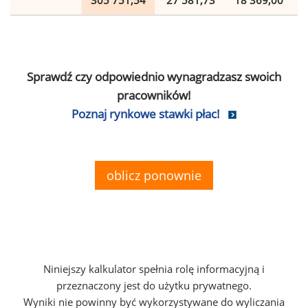
305 751,54
27 581,73
18 369,00
Sprawdź czy odpowiednio wynagradzasz swoich
pracowników!
Poznaj rynkowe stawki płac!
oblicz ponownie
Niniejszy kalkulator spełnia rolę informacyjną i
przeznaczony jest do użytku prywatnego.
Wyniki nie powinny być wykorzystywane do wyliczania