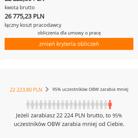
kwota brutto
26 775,23 PLN
łączny koszt pracodawcy
obliczenia dla umowy o pracę
zmień kryteria obliczeń
22 223,80 PLN
95% uczestników OBW zarabia mniej
Jeżeli zarabiasz 22 224 PLN brutto, to
95%
uczestników OBW zarabia mniej od Ciebie.