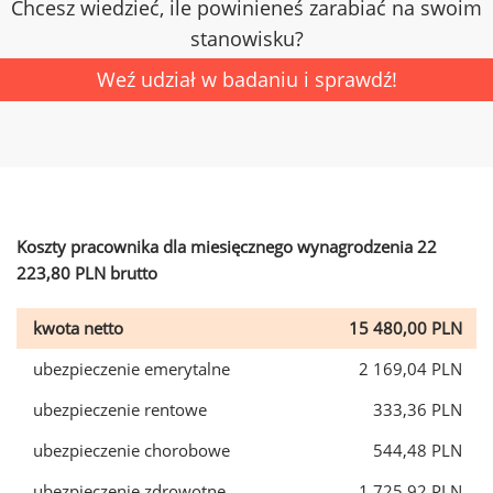
Chcesz wiedzieć, ile powinieneś zarabiać na swoim
stanowisku?
Weź udział w badaniu i sprawdź!
Koszty pracownika dla miesięcznego wynagrodzenia 22
223,80 PLN brutto
kwota netto
15 480,00 PLN
ubezpieczenie emerytalne
2 169,04 PLN
ubezpieczenie rentowe
333,36 PLN
ubezpieczenie chorobowe
544,48 PLN
ubezpieczenie zdrowotne
1 725,92 PLN