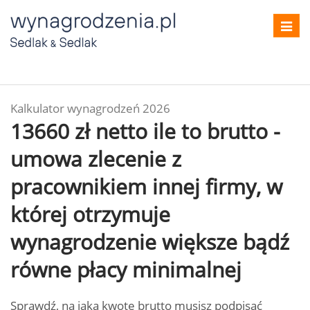
Toggl
navig
Kalkulator wynagrodzeń 2026
13660 zł netto ile to brutto -
umowa zlecenie z
pracownikiem innej firmy, w
której otrzymuje
wynagrodzenie większe bądź
równe płacy minimalnej
Sprawdź, na jaką kwotę brutto musisz podpisać