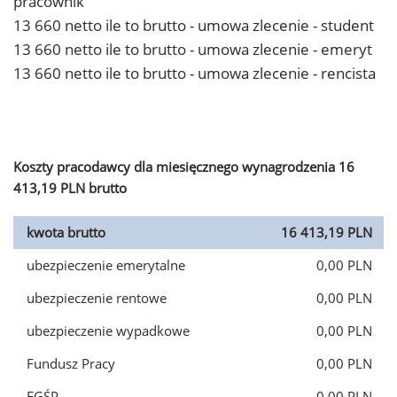
pracownik
13 660 netto ile to brutto - umowa zlecenie - student
13 660 netto ile to brutto - umowa zlecenie - emeryt
13 660 netto ile to brutto - umowa zlecenie - rencista
Koszty pracodawcy dla miesięcznego wynagrodzenia 16
413,19 PLN brutto
kwota brutto
16 413,19 PLN
ubezpieczenie emerytalne
0,00 PLN
ubezpieczenie rentowe
0,00 PLN
ubezpieczenie wypadkowe
0,00 PLN
Fundusz Pracy
0,00 PLN
FGŚP
0,00 PLN