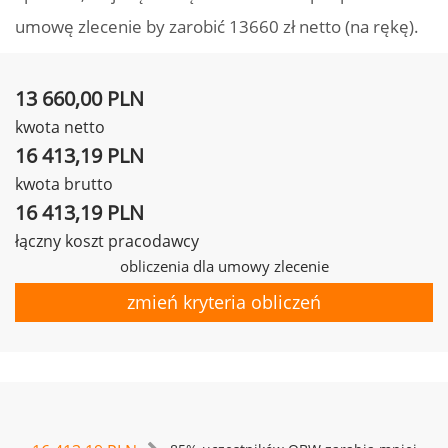
umowę zlecenie by zarobić 13660 zł netto (na rękę).
13 660,00 PLN
kwota netto
16 413,19 PLN
kwota brutto
16 413,19 PLN
łączny koszt pracodawcy
obliczenia dla umowy zlecenie
zmień kryteria obliczeń