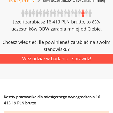
16 413,19 PLN
85% uczestników OBW zarabia mniej
Jeżeli zarabiasz 16 413 PLN brutto, to
85%
uczestników OBW zarabia mniej od Ciebie.
Chcesz wiedzieć, ile powinieneś zarabiać na swoim
stanowisku?
Weź udział w badaniu i sprawdź!
Koszty pracownika dla miesięcznego wynagrodzenia 16
413,19 PLN brutto