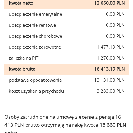
kwota netto
13 660,00 PLN
ubezpieczenie emerytalne
0,00 PLN
ubezpieczenie rentowe
0,00 PLN
ubezpieczenie chorobowe
0,00 PLN
ubezpieczenie zdrowotne
1 477,19 PLN
zaliczka na PIT
1 276,00 PLN
kwota brutto
16 413,19 PLN
podstawa opodatkowania
13 131,00 PLN
koszt uzyskania przychodu
3 283,00 PLN
Osoby zatrudnione na umowę zlecenie z pensją 16
413 PLN brutto otrzymają na rękę kwotę
13 660 PLN
netto.