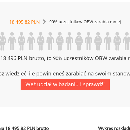
18 495,82 PLN
90% uczestników OBW zarabia mniej
z 18 496 PLN brutto, to
uczestników OBW zarabia m
90%
z wiedzieć, ile powinieneś zarabiać na swoim stano
Weź udział w badaniu i sprawdź!
ia 18 495,82 PLN brutto
Wykres rozkład