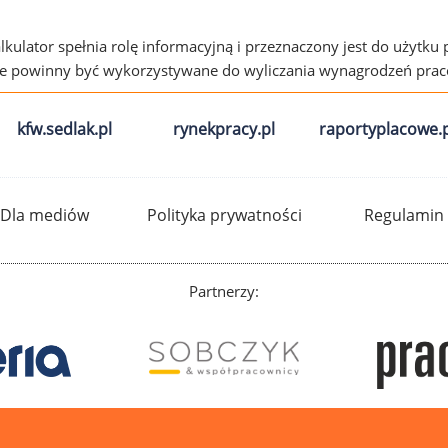
alkulator spełnia rolę informacyjną i przeznaczony jest do użytku
ie powinny być wykorzystywane do wyliczania wynagrodzeń pra
kfw.sedlak.pl
rynekpracy.pl
raportyplacowe.p
Dla mediów
Polityka prywatności
Regulamin
Partnerzy: