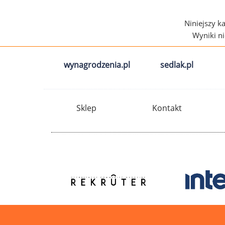
Niniejszy k
Wyniki n
wynagrodzenia.pl
sedlak.pl
Sklep
Kontakt