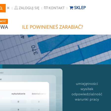
SKLEP
ZALOGUJ SIĘ
KONTAKT
WOŚĆ
OWA
ILE POWINIENEŚ ZARABIAĆ?