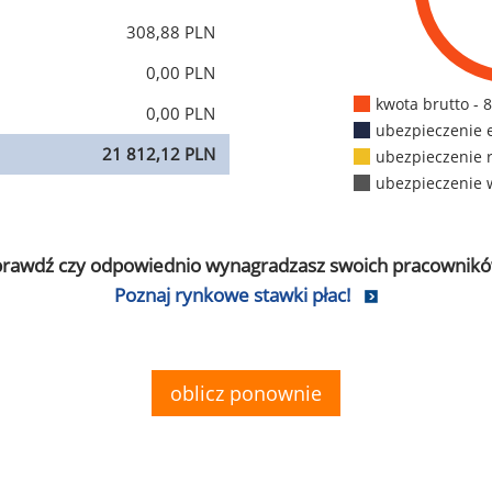
308,88 PLN
0,00 PLN
kwota brutto - 
0,00 PLN
ubezpieczenie 
21 812,12 PLN
ubezpieczenie 
ubezpieczenie 
prawdź czy odpowiednio wynagradzasz swoich pracownikó
Poznaj rynkowe stawki płac!
oblicz ponownie