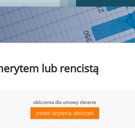
emerytem lub rencistą
obliczenia dla umowy zlecenie
zmień kryteria obliczeń