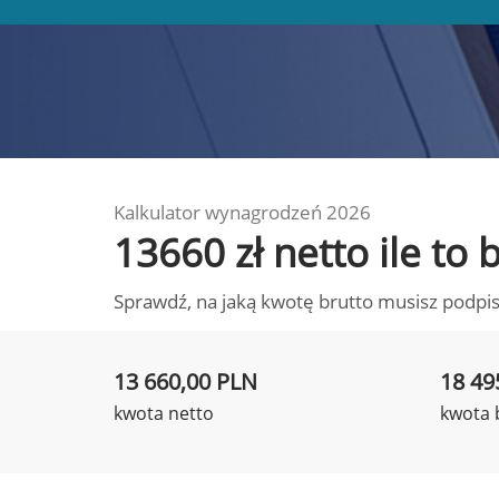
Kalkulator wynagrodzeń 2026
13660 zł netto ile to
Sprawdź, na jaką kwotę brutto musisz podpis
13 660,00 PLN
18 49
kwota netto
kwota 