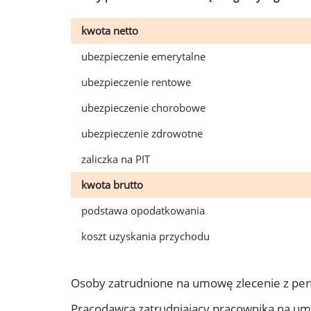
kwota netto
ubezpieczenie emerytalne
ubezpieczenie rentowe
ubezpieczenie chorobowe
ubezpieczenie zdrowotne
zaliczka na PIT
kwota brutto
podstawa opodatkowania
koszt uzyskania przychodu
Osoby zatrudnione na umowę zlecenie z pen
Pracodawca zatrudniający pracownika na um