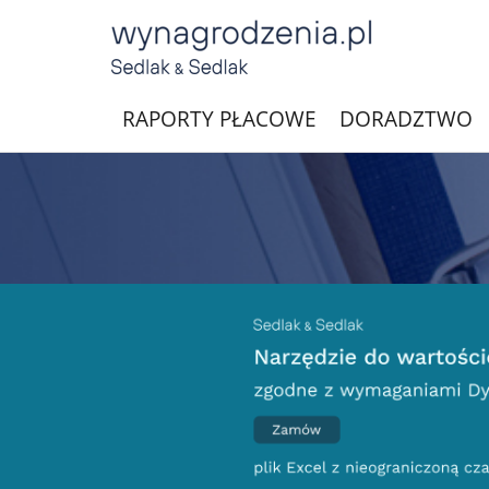
RAPORTY PŁACOWE
DORADZTWO