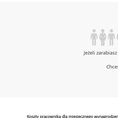
Jeżeli zarabias
Chces
Koszty pracownika dla miesięcznego wynagrodzen