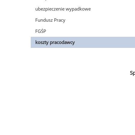
ubezpieczenie wypadkowe
Fundusz Pracy
FGŚP
koszty pracodawcy
S