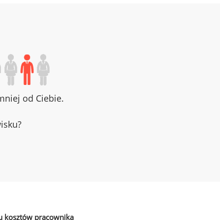
niej od Ciebie.
wisku?
u kosztów pracownika