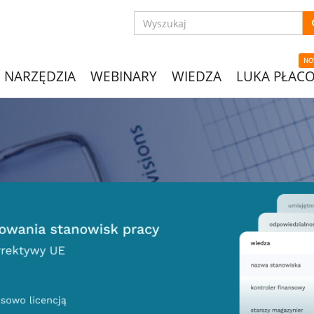
NO
NARZĘDZIA
WEBINARY
WIEDZA
LUKA PŁAC