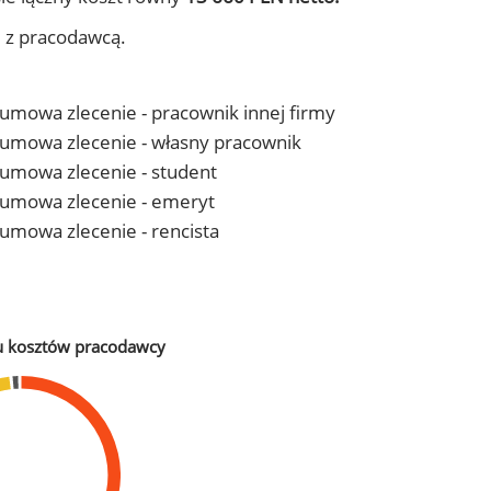
j z pracodawcą.
- umowa zlecenie - pracownik innej firmy
 - umowa zlecenie - własny pracownik
- umowa zlecenie - student
 - umowa zlecenie - emeryt
- umowa zlecenie - rencista
u kosztów pracodawcy