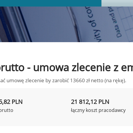
 brutto - umowa zlecenie z 
ać umowę zlecenie by zarobić 13660 zł netto (na rękę).
5,82 PLN
21 812,12 PLN
brutto
łączny koszt pracodawcy