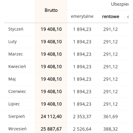
Ubezpiecz
Brutto
emerytalne
rentowe
ch
Styczeń
19 408,10
1 894,23
291,12
Luty
19 408,10
1 894,23
291,12
Marzec
19 408,10
1 894,23
291,12
Kwiecień
19 408,10
1 894,23
291,12
Maj
19 408,10
1 894,23
291,12
Czerwiec
19 408,10
1 894,23
291,12
Lipiec
19 408,10
1 894,23
291,12
Sierpień
24 112,40
2 353,37
361,69
Wrzesień
25 887,67
2 526,64
388,32