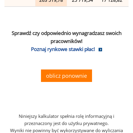
263 519,78
25 719,54
17 128,82
Sprawdź czy odpowiednio wynagradzasz swoich
pracowników!
Poznaj rynkowe stawki płac!
oblicz ponownie
Niniejszy kalkulator spełnia rolę informacyjną i
przeznaczony jest do użytku prywatnego.
Wyniki nie powinny być wykorzystywane do wyliczania