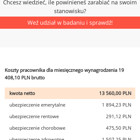
Chcesz wiedzieć, ile powinieneś zarabiać na swoim
stanowisku?
Weź udział w badaniu i sprawdź!
Koszty pracownika dla miesięcznego wynagrodzenia 19
408,10 PLN brutto
kwota netto
13 560,00 PLN
ubezpieczenie emerytalne
1 894,23 PLN
ubezpieczenie rentowe
291,12 PLN
ubezpieczenie chorobowe
475,50 PLN
ubezpieczenie zdrowotne
1 507,25 PLN