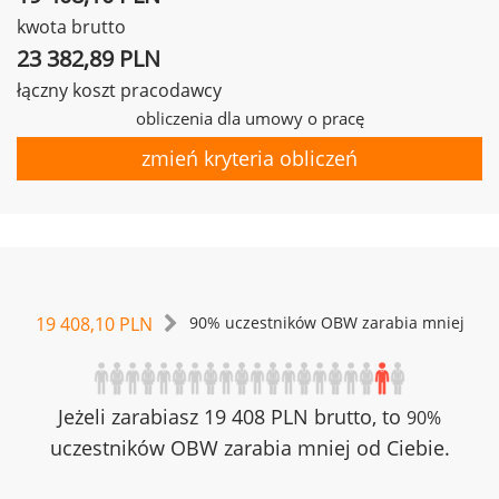
kwota brutto
23 382,89 PLN
łączny koszt pracodawcy
obliczenia dla umowy o pracę
zmień kryteria obliczeń
19 408,10 PLN
90% uczestników OBW zarabia mniej
Jeżeli zarabiasz 19 408 PLN brutto, to
90%
uczestników OBW zarabia mniej od Ciebie.