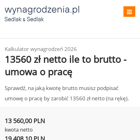
Toggl
navig
Kalkulator wynagrodzeń 2026
13560 zł netto ile to brutto -
umowa o pracę
Sprawdź, na jaką kwotę brutto musisz podpisać
umowę o pracę by zarobić 13560 zł netto (na rękę).
13 560,00 PLN
kwota netto
19 408,10 PLN