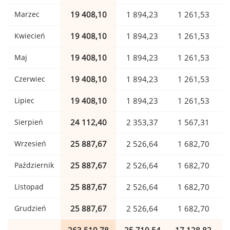
Marzec
19 408,10
1 894,23
1 261,53
Kwiecień
19 408,10
1 894,23
1 261,53
Maj
19 408,10
1 894,23
1 261,53
Czerwiec
19 408,10
1 894,23
1 261,53
Lipiec
19 408,10
1 894,23
1 261,53
Sierpień
24 112,40
2 353,37
1 567,31
Wrzesień
25 887,67
2 526,64
1 682,70
Październik
25 887,67
2 526,64
1 682,70
Listopad
25 887,67
2 526,64
1 682,70
Grudzień
25 887,67
2 526,64
1 682,70