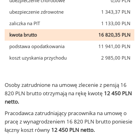
ubezpieczenie chorobowe
0,00 PLN
ubezpieczenie zdrowotne
1 343,37 PLN
zaliczka na PIT
1 133,00 PLN
kwota brutto
16 820,35 PLN
podstawa opodatkowania
11 941,00 PLN
koszt uzyskania przychodu
2 985,00 PLN
Osoby zatrudnione na umowę zlecenie z pensją 16
820 PLN brutto otrzymają na rękę kwotę
12 450 PLN
netto.
Pracodawca zatrudniający pracownika na umowę o
pracę z wynagrodzeniem 16 820 PLN brutto poniesie
łączny koszt równy
12 450 PLN netto.