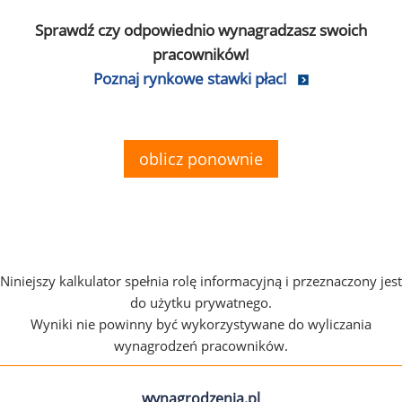
Sprawdź czy odpowiednio wynagradzasz swoich
pracowników!
Poznaj rynkowe stawki płac!
oblicz ponownie
Niniejszy kalkulator spełnia rolę informacyjną i przeznaczony jest
do użytku prywatnego.
Wyniki nie powinny być wykorzystywane do wyliczania
wynagrodzeń pracowników.
wynagrodzenia.pl