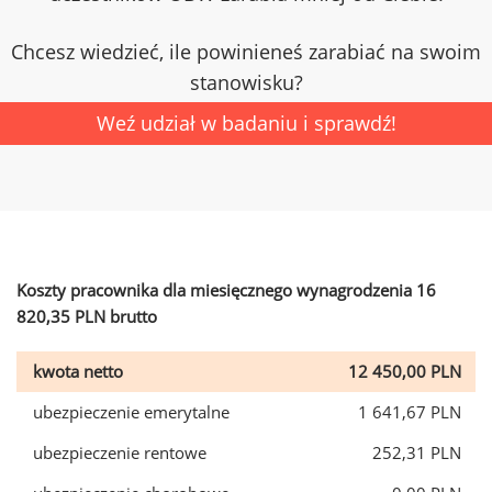
Chcesz wiedzieć, ile powinieneś zarabiać na swoim
stanowisku?
Weź udział w badaniu i sprawdź!
Koszty pracownika dla miesięcznego wynagrodzenia 16
820,35 PLN brutto
kwota netto
12 450,00 PLN
ubezpieczenie emerytalne
1 641,67 PLN
ubezpieczenie rentowe
252,31 PLN