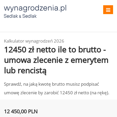
Toggl
navig
Kalkulator wynagrodzeń 2026
12450 zł netto ile to brutto -
umowa zlecenie z emerytem
lub rencistą
Sprawdź, na jaką kwotę brutto musisz podpisać
umowę zlecenie by zarobić 12450 zł netto (na rękę).
12 450,00 PLN