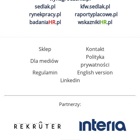
sedlak.pl
kfw.sedlak.pl
rynekpracy.pl
raportyplacowe.pl
badania
HR
.pl
wskazniki
HR
.pl
Sklep
Kontakt
Polityka
Dla mediów
prywatności
Regulamin
English version
Linkedin
Partnerzy: