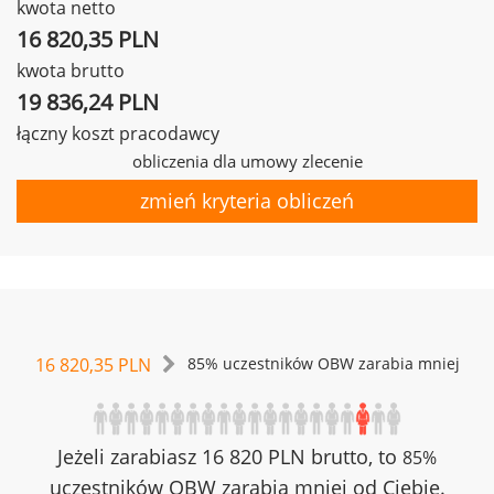
kwota netto
16 820,35 PLN
kwota brutto
19 836,24 PLN
łączny koszt pracodawcy
obliczenia dla umowy zlecenie
zmień kryteria obliczeń
16 820,35 PLN
85% uczestników OBW zarabia mniej
Jeżeli zarabiasz 16 820 PLN brutto, to
85%
uczestników OBW zarabia mniej od Ciebie.