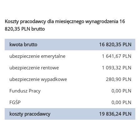
Koszty pracodawcy dla miesięcznego wynagrodzenia 16
820,35 PLN brutto
kwota brutto
16 820,35 PLN
ubezpieczenie emerytalne
1 641,67 PLN
ubezpieczenie rentowe
1 093,32 PLN
ubezpieczenie wypadkowe
280,90 PLN
Fundusz Pracy
0,00 PLN
FGŚP
0,00 PLN
koszty pracodawcy
19 836,24 PLN