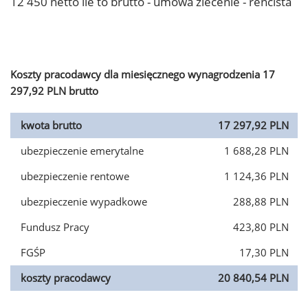
12 450 netto ile to brutto - umowa zlecenie - rencista
Koszty pracodawcy dla miesięcznego wynagrodzenia 17
297,92 PLN brutto
kwota brutto
17 297,92 PLN
ubezpieczenie emerytalne
1 688,28 PLN
ubezpieczenie rentowe
1 124,36 PLN
ubezpieczenie wypadkowe
288,88 PLN
Fundusz Pracy
423,80 PLN
FGŚP
17,30 PLN
koszty pracodawcy
20 840,54 PLN