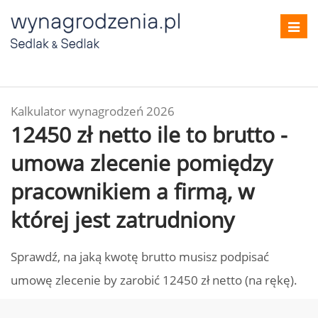
Toggl
navig
Kalkulator wynagrodzeń 2026
12450 zł netto ile to brutto -
umowa zlecenie pomiędzy
pracownikiem a firmą, w
której jest zatrudniony
Sprawdź, na jaką kwotę brutto musisz podpisać
umowę zlecenie by zarobić 12450 zł netto (na rękę).