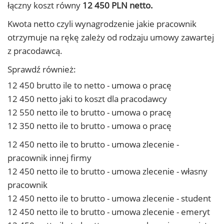
łączny koszt równy
12 450 PLN netto.
Kwota netto czyli wynagrodzenie jakie pracownik
otrzymuje na rękę zależy od rodzaju umowy zawartej
z pracodawcą.
Sprawdź również:
12 450 brutto ile to netto - umowa o pracę
12 450 netto jaki to koszt dla pracodawcy
12 550 netto ile to brutto - umowa o pracę
12 350 netto ile to brutto - umowa o pracę
12 450 netto ile to brutto - umowa zlecenie -
pracownik innej firmy
12 450 netto ile to brutto - umowa zlecenie - własny
pracownik
12 450 netto ile to brutto - umowa zlecenie - student
12 450 netto ile to brutto - umowa zlecenie - emeryt