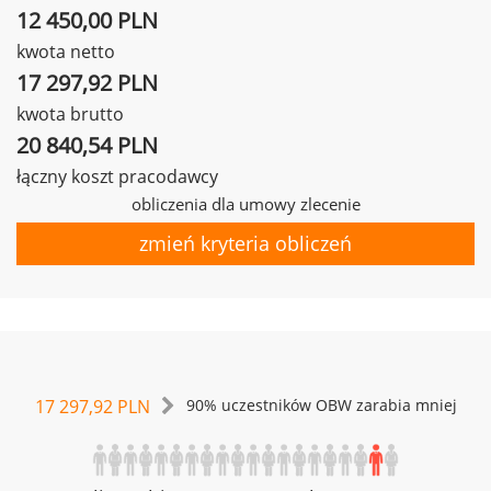
12 450,00 PLN
kwota netto
17 297,92 PLN
kwota brutto
20 840,54 PLN
łączny koszt pracodawcy
obliczenia dla umowy zlecenie
zmień kryteria obliczeń
17 297,92 PLN
90% uczestników OBW zarabia mniej