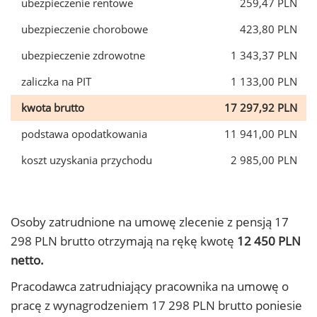
ubezpieczenie rentowe
259,47 PLN
ubezpieczenie chorobowe
423,80 PLN
ubezpieczenie zdrowotne
1 343,37 PLN
zaliczka na PIT
1 133,00 PLN
kwota brutto
17 297,92 PLN
podstawa opodatkowania
11 941,00 PLN
koszt uzyskania przychodu
2 985,00 PLN
Osoby zatrudnione na umowę zlecenie z pensją 17
298 PLN brutto otrzymają na rękę kwotę
12 450 PLN
netto.
Pracodawca zatrudniający pracownika na umowę o
pracę z wynagrodzeniem 17 298 PLN brutto poniesie