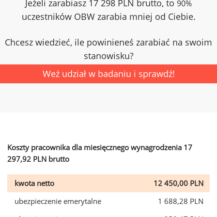
Jeżeli zarabiasz 17 298 PLN brutto, to
90%
uczestników OBW zarabia mniej od Ciebie.
Chcesz wiedzieć, ile powinieneś zarabiać na swoim
stanowisku?
Weź udział w badaniu i sprawdź!
Koszty pracownika dla miesięcznego wynagrodzenia 17
297,92 PLN brutto
kwota netto
12 450,00 PLN
ubezpieczenie emerytalne
1 688,28 PLN