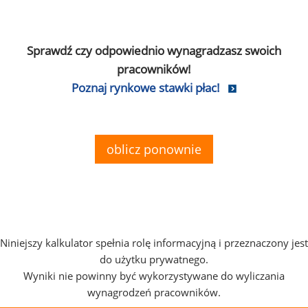
Sprawdź czy odpowiednio wynagradzasz swoich
pracowników!
Poznaj rynkowe stawki płac!
oblicz ponownie
Niniejszy kalkulator spełnia rolę informacyjną i przeznaczony jest
do użytku prywatnego.
Wyniki nie powinny być wykorzystywane do wyliczania
wynagrodzeń pracowników.