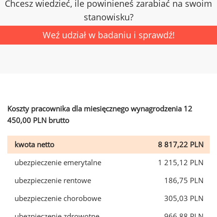
Chcesz wiedzieć, ile powinieneś zarabiać na swoim
stanowisku?
Weź udział w badaniu i sprawdź!
Koszty pracownika dla miesięcznego wynagrodzenia 12
450,00 PLN brutto
kwota netto
8 817,22 PLN
ubezpieczenie emerytalne
1 215,12 PLN
ubezpieczenie rentowe
186,75 PLN
ubezpieczenie chorobowe
305,03 PLN
ubezpieczenie zdrowotne
966,88 PLN