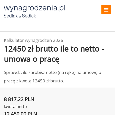
Toggl
navig
Kalkulator wynagrodzeń 2026
12450 zł brutto ile to netto -
umowa o pracę
Sprawdź, ile zarobisz netto (na rękę) na umowę o
pracę z kwotą 12450 zł brutto.
8 817,22 PLN
kwota netto
12 450,00 PLN