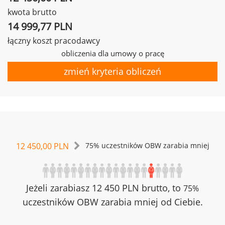
kwota brutto
14 999,77 PLN
łączny koszt pracodawcy
obliczenia dla umowy o pracę
zmień kryteria obliczeń
12 450,00 PLN
75% uczestników OBW zarabia mniej
Jeżeli zarabiasz 12 450 PLN brutto, to
75%
uczestników OBW zarabia mniej od Ciebie.