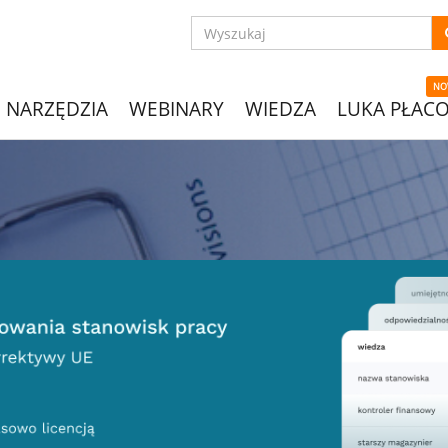
NO
NARZĘDZIA
WEBINARY
WIEDZA
LUKA PŁAC