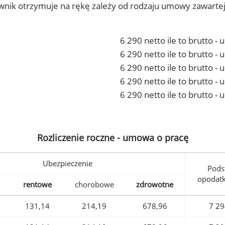
ownik otrzymuje na rękę zależy od rodzaju umowy zawarte
6 290 netto ile to brutto -
6 290 netto ile to brutto 
6 290 netto ile to brutto -
6 290 netto ile to brutto 
6 290 netto ile to brutto -
Rozliczenie roczne - umowa o pracę
Ubezpieczenie
Pods
opodat
rentowe
chorobowe
zdrowotne
131,14
214,19
678,96
7 29