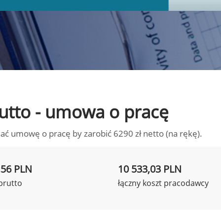
brutto - umowa o pracę
ać umowę o pracę by zarobić 6290 zł netto (na rękę).
,56 PLN
10 533,03 PLN
brutto
łączny koszt pracodawcy