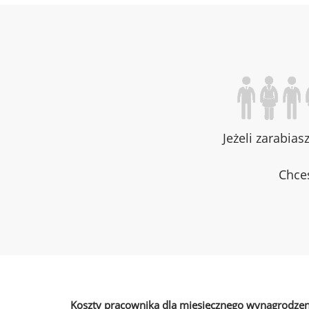
Jeżeli zarabias
Chces
Koszty pracownika dla miesięcznego wynagrodzen