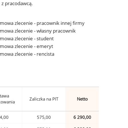
j z pracodawcą.
 umowa zlecenie - pracownik innej firmy
- umowa zlecenie - własny pracownik
 umowa zlecenie - student
- umowa zlecenie - emeryt
 umowa zlecenie - rencista
tawa
Zaliczka na PIT
Netto
kowania
4,00
575,00
6 290,00