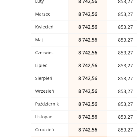
Luty
8 742,56
853,27
Marzec
8 742,56
853,27
Kwiecień
8 742,56
853,27
Maj
8 742,56
853,27
Czerwiec
8 742,56
853,27
Lipiec
8 742,56
853,27
Sierpień
8 742,56
853,27
Wrzesień
8 742,56
853,27
Październik
8 742,56
853,27
Listopad
8 742,56
853,27
Grudzień
8 742,56
853,27