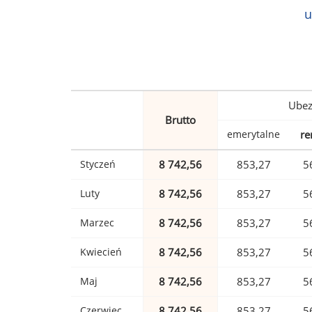
u
Ubez
Brutto
emerytalne
re
Styczeń
8 742,56
853,27
5
Luty
8 742,56
853,27
5
Marzec
8 742,56
853,27
5
Kwiecień
8 742,56
853,27
5
Maj
8 742,56
853,27
5
Czerwiec
8 742,56
853,27
5