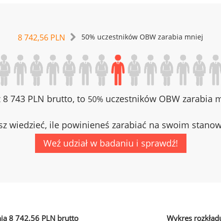
8 742,56 PLN
50% uczestników OBW zarabia mniej
z 8 743 PLN brutto, to
uczestników OBW zarabia mn
50%
z wiedzieć, ile powinieneś zarabiać na swoim stano
Weź udział w badaniu i sprawdź!
ia 8 742,56 PLN brutto
Wykres rozkład