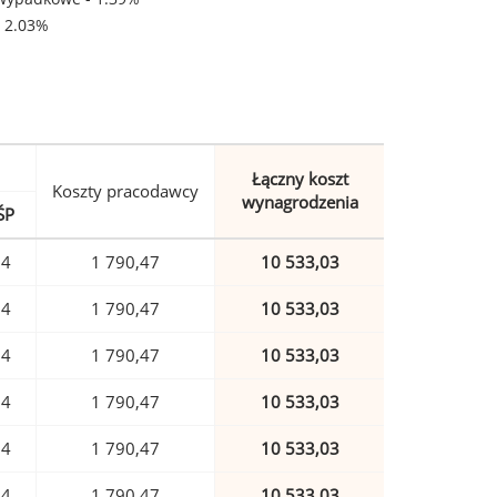
- 2.03%
Łączny koszt
Koszty pracodawcy
wynagrodzenia
ŚP
74
1 790,47
10 533,03
74
1 790,47
10 533,03
74
1 790,47
10 533,03
74
1 790,47
10 533,03
74
1 790,47
10 533,03
74
1 790,47
10 533,03