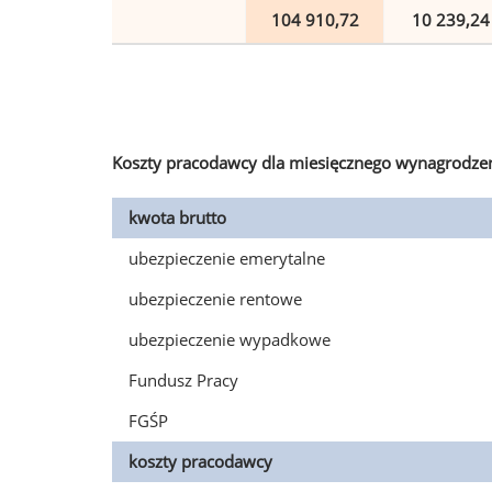
104 910,72
10 239,24
Koszty pracodawcy dla miesięcznego wynagrodzen
kwota brutto
ubezpieczenie emerytalne
ubezpieczenie rentowe
ubezpieczenie wypadkowe
Fundusz Pracy
FGŚP
koszty pracodawcy