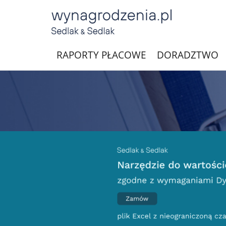
RAPORTY PŁACOWE
DORADZTWO