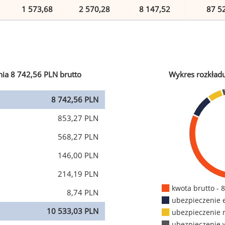
1 573,68
2 570,28
8 147,52
87 5
ia 8 742,56 PLN brutto
Wykres rozkład
8 742,56 PLN
853,27 PLN
568,27 PLN
146,00 PLN
214,19 PLN
kwota brutto - 
8,74 PLN
ubezpieczenie 
10 533,03 PLN
ubezpieczenie 
ubezpieczenie 