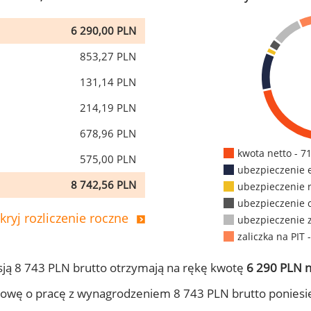
6 290,00 PLN
853,27 PLN
131,14 PLN
214,19 PLN
678,96 PLN
kwota netto - 7
575,00 PLN
ubezpieczenie 
8 742,56 PLN
ubezpieczenie 
ubezpieczenie 
kryj rozliczenie roczne
ubezpieczenie 
zaliczka na PIT 
ją 8 743 PLN brutto otrzymają na rękę kwotę
6 290 PLN n
owę o pracę z wynagrodzeniem 8 743 PLN brutto poniesi