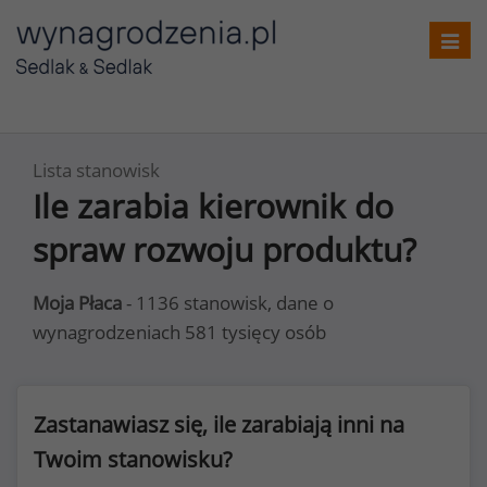
Toggl
navig
Lista stanowisk
Ile zarabia kierownik do
spraw rozwoju produktu?
Moja Płaca
- 1136 stanowisk, dane o
wynagrodzeniach 581 tysięcy osób
Zastanawiasz się, ile zarabiają inni na
Twoim stanowisku?