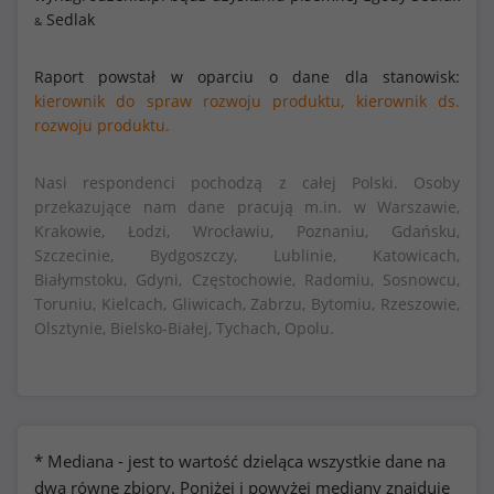
Sedlak
&
Raport powstał w oparciu o dane dla stanowisk:
kierownik do spraw rozwoju produktu,
kierownik ds.
rozwoju produktu.
Nasi respondenci pochodzą z całej Polski. Osoby
przekazujące nam dane pracują m.in. w Warszawie,
Krakowie, Łodzi, Wrocławiu, Poznaniu, Gdańsku,
Szczecinie, Bydgoszczy, Lublinie, Katowicach,
Białymstoku, Gdyni, Częstochowie, Radomiu, Sosnowcu,
Toruniu, Kielcach, Gliwicach, Zabrzu, Bytomiu, Rzeszowie,
Olsztynie, Bielsko-Białej, Tychach, Opolu.
* Mediana - jest to wartość dzieląca wszystkie dane na
dwa równe zbiory. Poniżej i powyżej mediany znajduje