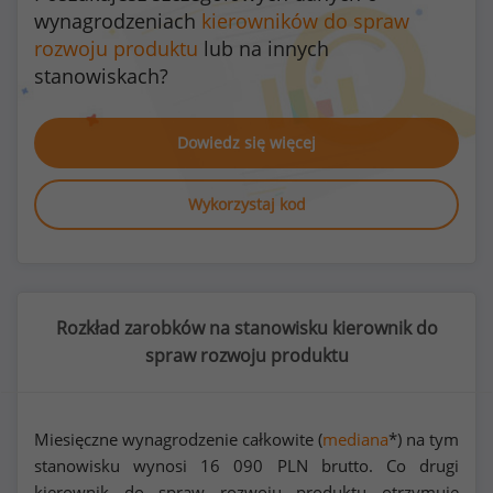
wynagrodzeniach
kierowników do spraw
rozwoju produktu
lub na innych
stanowiskach?
Dowiedz się więcej
Wykorzystaj kod
Rozkład zarobków na stanowisku kierownik do
spraw rozwoju produktu
Miesięczne wynagrodzenie całkowite (
mediana
*) na tym
stanowisku wynosi
16 090
PLN brutto. Co drugi
kierownik do spraw rozwoju produktu otrzymuje