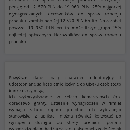
pensję od
12 570
PLN do
19 960
PLN. 25% najgorzej
wynagradzanych kierowników do spraw rozwoju
produktu zarabia poniżej
12 570
PLN brutto. Na zarobki
powyżej
19 960
PLN brutto może liczyć grupa 25%
najlepiej opłacanych kierowników do spraw rozwoju
produktu.
Powyższe dane mają charakter orientacyjny i
udostępniane są bezpłatnie jedynie do użytku osobistego
(niekomercyjnego).
Ich wykorzystywanie w celach komercyjnych (np.
doradztwo, granty, ustalanie wynagrodzeń w firmie)
wymaga zakupu raportu premium dla wybranego
stanowiska. Z aplikacji można również korzystać po
wykupeniu dostępu do strefy premium portalu
wynagrodzenia.pl bądź uzyskaniu pisemnej zgody Sedlak