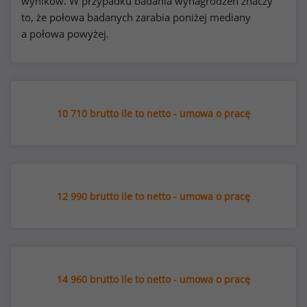
wyników. W przypadku badania wynagrodzeń znaczy
to, że połowa badanych zarabia poniżej mediany
a połowa powyżej.
10 710 brutto ile to netto - umowa o pracę
12 990 brutto ile to netto - umowa o pracę
14 960 brutto ile to netto - umowa o pracę