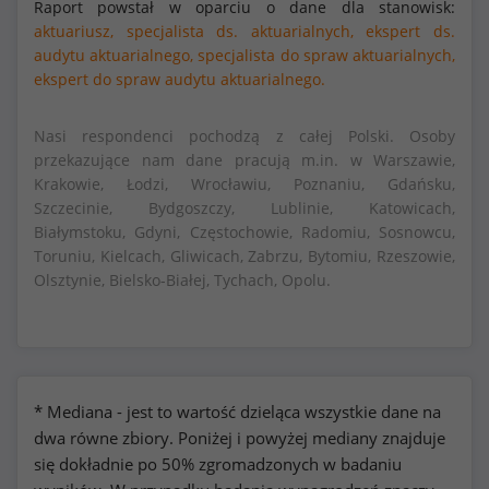
Raport powstał w oparciu o dane dla stanowisk:
aktuariusz,
specjalista ds. aktuarialnych,
ekspert ds.
audytu aktuarialnego,
specjalista do spraw aktuarialnych,
ekspert do spraw audytu aktuarialnego.
Nasi respondenci pochodzą z całej Polski. Osoby
przekazujące nam dane pracują m.in. w Warszawie,
Krakowie, Łodzi, Wrocławiu, Poznaniu, Gdańsku,
Szczecinie, Bydgoszczy, Lublinie, Katowicach,
Białymstoku, Gdyni, Częstochowie, Radomiu, Sosnowcu,
Toruniu, Kielcach, Gliwicach, Zabrzu, Bytomiu, Rzeszowie,
Olsztynie, Bielsko-Białej, Tychach, Opolu.
* Mediana - jest to wartość dzieląca wszystkie dane na
dwa równe zbiory. Poniżej i powyżej mediany znajduje
się dokładnie po 50% zgromadzonych w badaniu