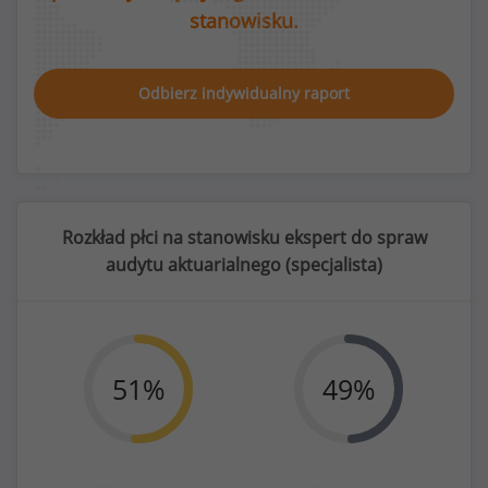
stanowisku.
Odbierz indywidualny raport
Rozkład płci na stanowisku ekspert do spraw
audytu aktuarialnego (
specjalista
)
51
%
49
%