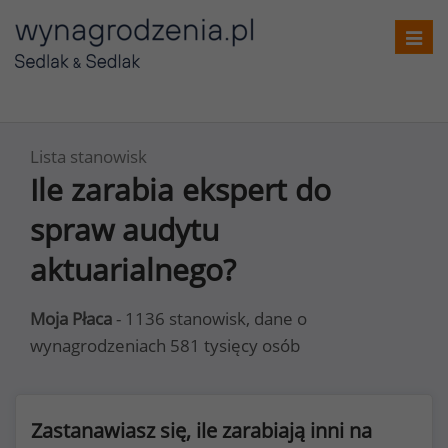
Toggl
navig
Lista stanowisk
Ile zarabia ekspert do
spraw audytu
aktuarialnego?
Moja Płaca
- 1136 stanowisk, dane o
wynagrodzeniach 581 tysięcy osób
Zastanawiasz się, ile zarabiają inni na