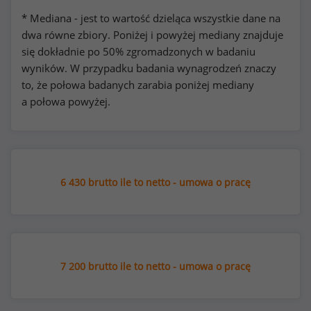
* Mediana - jest to wartość dzieląca wszystkie dane na
dwa równe zbiory. Poniżej i powyżej mediany znajduje
się dokładnie po 50% zgromadzonych w badaniu
wyników. W przypadku badania wynagrodzeń znaczy
to, że połowa badanych zarabia poniżej mediany
a połowa powyżej.
6 430 brutto ile to netto - umowa o pracę
7 200 brutto ile to netto - umowa o pracę