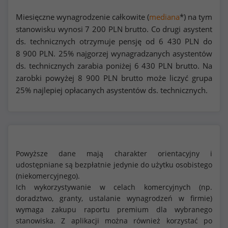
Miesięczne wynagrodzenie całkowite (
mediana
*) na tym
stanowisku wynosi
7 200
PLN brutto. Co drugi asystent
ds. technicznych otrzymuje pensję od
6 430
PLN do
8 900
PLN. 25% najgorzej wynagradzanych asystentów
ds. technicznych zarabia poniżej
6 430
PLN brutto. Na
zarobki powyżej
8 900
PLN brutto może liczyć grupa
25% najlepiej opłacanych asystentów ds. technicznych.
Powyższe dane mają charakter orientacyjny i
udostępniane są bezpłatnie jedynie do użytku osobistego
(niekomercyjnego).
Ich wykorzystywanie w celach komercyjnych (np.
doradztwo, granty, ustalanie wynagrodzeń w firmie)
wymaga zakupu raportu premium dla wybranego
stanowiska. Z aplikacji można również korzystać po