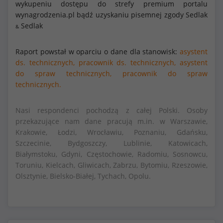
wykupeniu dostępu do strefy premium portalu
wynagrodzenia.pl bądź uzyskaniu pisemnej zgody Sedlak
Sedlak
&
Raport powstał w oparciu o dane dla stanowisk:
asystent
ds. technicznych,
pracownik ds. technicznych,
asystent
do spraw technicznych,
pracownik do spraw
technicznych.
Nasi respondenci pochodzą z całej Polski. Osoby
przekazujące nam dane pracują m.in. w Warszawie,
Krakowie, Łodzi, Wrocławiu, Poznaniu, Gdańsku,
Szczecinie, Bydgoszczy, Lublinie, Katowicach,
Białymstoku, Gdyni, Częstochowie, Radomiu, Sosnowcu,
Toruniu, Kielcach, Gliwicach, Zabrzu, Bytomiu, Rzeszowie,
Olsztynie, Bielsko-Białej, Tychach, Opolu.