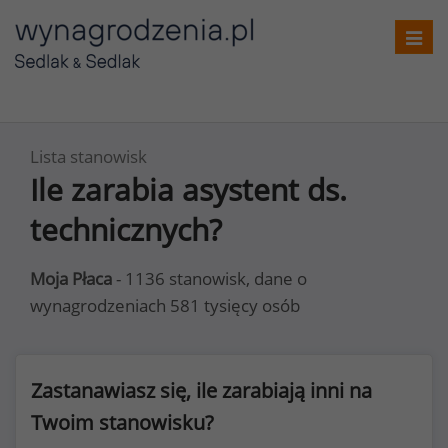
Toggl
navig
Lista stanowisk
Ile zarabia asystent ds.
technicznych?
Moja Płaca
- 1136 stanowisk, dane o
wynagrodzeniach 581 tysięcy osób
Zastanawiasz się, ile zarabiają inni na
Twoim stanowisku?