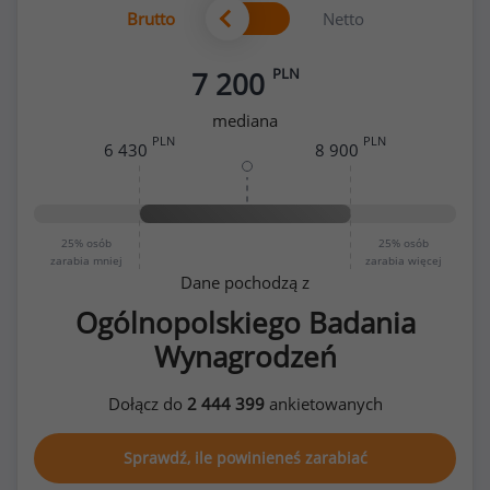
Brutto
Netto
PLN
7 200
mediana
PLN
PLN
6 430
8 900
25%
osób
25%
osób
zarabia mniej
zarabia więcej
Dane pochodzą z
Ogólnopolskiego Badania
Wynagrodzeń
Dołącz do
2 444 399
ankietowanych
Sprawdź, ile powinieneś zarabiać