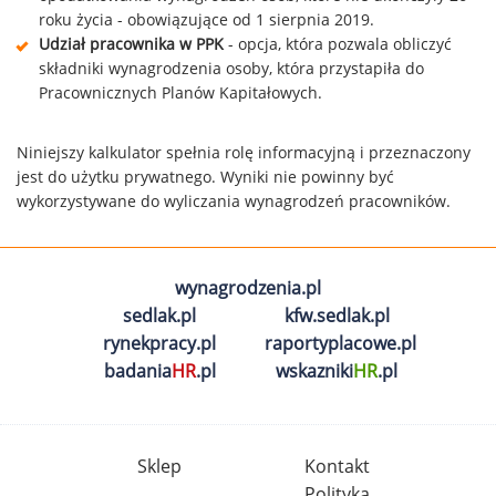
roku życia - obowiązujące od 1 sierpnia 2019.
Udział pracownika w PPK
- opcja, która pozwala obliczyć
składniki wynagrodzenia osoby, która przystapiła do
Pracownicznych Planów Kapitałowych.
Niniejszy kalkulator spełnia rolę informacyjną i przeznaczony
jest do użytku prywatnego. Wyniki nie powinny być
wykorzystywane do wyliczania wynagrodzeń pracowników.
wynagrodzenia.pl
sedlak.pl
kfw.sedlak.pl
rynekpracy.pl
raportyplacowe.pl
badania
HR
.pl
wskazniki
HR
.pl
Sklep
Kontakt
Polityka