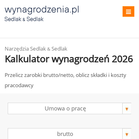
Toggl
navig
Narzędzia Sedlak
Sedlak
&
Kalkulator wynagrodzeń 2026
Przelicz zarobki brutto/netto, oblicz składki i koszty
pracodawcy