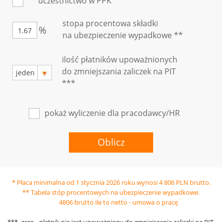
uczestnictwo w PPK
stopa procentowa składki
%
na ubezpieczenie wypadkowe **
ilość płatników upoważnionych
do zmniejszania zaliczek na PIT
***
pokaż wyliczenie dla pracodawcy/HR
Oblicz
* Płaca minimalna od 1 stycznia 2026 roku wynosi 4 806 PLN brutto.
** Tabela stóp procentowych na ubezpieczenie wypadkowe.
4806 brutto ile to netto - umowa o pracę