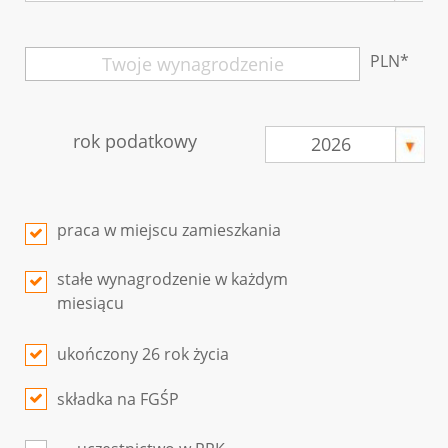
rok podatkowy
praca w miejscu zamieszkania
stałe wynagrodzenie w każdym
miesiącu
ukończony 26 rok życia
składka na FGŚP