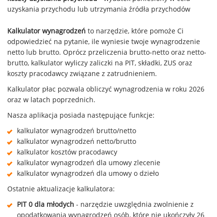
uzyskania przychodu lub utrzymania źródła przychodów
Kalkulator wynagrodzeń
to narzędzie, które pomoże Ci
odpowiedzieć na pytanie, ile wyniesie twoje wynagrodzenie
netto lub brutto. Oprócz przeliczenia brutto-netto oraz netto-
brutto, kalkulator wyliczy zaliczki na PIT, składki, ZUS oraz
koszty pracodawcy związane z zatrudnieniem.
Kalkulator płac pozwala obliczyć wynagrodzenia w roku 2026
oraz w latach poprzednich.
Nasza aplikacja posiada następujące funkcje:
kalkulator wynagrodzeń brutto/netto
kalkulator wynagrodzeń netto/brutto
kalkulator kosztów pracodawcy
kalkulator wynagrodzeń dla umowy zlecenie
kalkulator wynagrodzeń dla umowy o dzieło
Ostatnie aktualizacje kalkulatora:
PIT 0 dla młodych
- narzędzie uwzględnia zwolnienie z
opodatkowania wynagrodzeń osób, które nie ukończyły 26