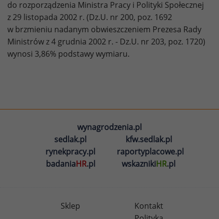
do rozporządzenia Ministra Pracy i Polityki Społecznej
z 29 listopada 2002 r. (Dz.U. nr 200, poz. 1692
w brzmieniu nadanym obwieszczeniem Prezesa Rady
Ministrów z 4 grudnia 2002 r. - Dz.U. nr 203, poz. 1720)
wynosi 3,86% podstawy wymiaru.
wynagrodzenia.pl
sedlak.pl
kfw.sedlak.pl
rynekpracy.pl
raportyplacowe.pl
badania
HR
.pl
wskazniki
HR
.pl
Sklep
Kontakt
Polityka