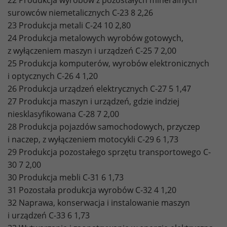
22 Produkcja wyrobów z pozostałych mineralnych
surowców niemetalicznych C-23 8 2,26
23 Produkcja metali C-24 10 2,80
24 Produkcja metalowych wyrobów gotowych,
z wyłączeniem maszyn i urządzeń C-25 7 2,00
25 Produkcja komputerów, wyrobów elektronicznych
i optycznych C-26 4 1,20
26 Produkcja urządzeń elektrycznych C-27 5 1,47
27 Produkcja maszyn i urządzeń, gdzie indziej
niesklasyfikowana C-28 7 2,00
28 Produkcja pojazdów samochodowych, przyczep
i naczep, z wyłączeniem motocykli C-29 6 1,73
29 Produkcja pozostałego sprzętu transportowego C-
30 7 2,00
30 Produkcja mebli C-31 6 1,73
31 Pozostała produkcja wyrobów C-32 4 1,20
32 Naprawa, konserwacja i instalowanie maszyn
i urządzeń C-33 6 1,73