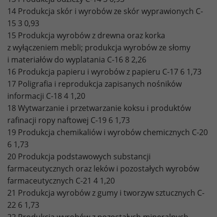
14 Produkcja skór i wyrobów ze skór wyprawionych C-
15 3 0,93
15 Produkcja wyrobów z drewna oraz korka
z wyłączeniem mebli; produkcja wyrobów ze słomy
i materiałów do wyplatania C-16 8 2,26
16 Produkcja papieru i wyrobów z papieru C-17 6 1,73
17 Poligrafia i reprodukcja zapisanych nośników
informacji C-18 4 1,20
18 Wytwarzanie i przetwarzanie koksu i produktów
rafinacji ropy naftowej C-19 6 1,73
19 Produkcja chemikaliów i wyrobów chemicznych C-20
6 1,73
20 Produkcja podstawowych substancji
farmaceutycznych oraz leków i pozostałych wyrobów
farmaceutycznych C-21 4 1,20
21 Produkcja wyrobów z gumy i tworzyw sztucznych C-
22 6 1,73