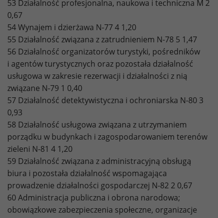
53 Działalność profesjonalna, naukowa i techniczna M 2
0,67
54 Wynajem i dzierżawa N-77 4 1,20
55 Działalność związana z zatrudnieniem N-78 5 1,47
56 Działalność organizatorów turystyki, pośredników
i agentów turystycznych oraz pozostała działalność
usługowa w zakresie rezerwacji i działalności z nią
związane N-79 1 0,40
57 Działalność detektywistyczna i ochroniarska N-80 3
0,93
58 Działalność usługowa związana z utrzymaniem
porządku w budynkach i zagospodarowaniem terenów
zieleni N-81 4 1,20
59 Działalność związana z administracyjną obsługą
biura i pozostała działalność wspomagająca
prowadzenie działalności gospodarczej N-82 2 0,67
60 Administracja publiczna i obrona narodowa;
obowiązkowe zabezpieczenia społeczne, organizacje