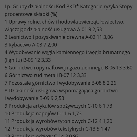
Lp. Grupy działalności Kod PKD* Kategorie ryzyka Stopy
procentowe składki (%)
1 Uprawy rolne, chów i hodowla zwierząt, łowiectwo,
włączając działalność usługową A-01 9 2,53
2 Leśnictwo i pozyskiwanie drewna A-02 11 3,06
3 Rybactwo A-03 7 2,00
4 Wydobywanie węgla kamiennego i węgla brunatnego
(lignitu) B-05 12 3,33
5 Górnictwo ropy naftowej i gazu ziemnego B-06 13 3,60
6 Górnictwo rud metali B-07 12 3,33
7 Pozostałe górnictwo i wydobywanie B-08 8 2,26
8 Działalność usługowa wspomagająca górnictwo
i wydobywanie B-09 9 2,53
9 Produkcja artykułów spożywczych C-10 6 1,73
10 Produkcja napojów C-11 6 1,73
11 Produkcja wyrobów tytoniowych C-12 4 1,20
12 Produkcja wyrobów tekstylnych C-13 5 1,47
13 Produkcja odzieży C-14 3 0,93