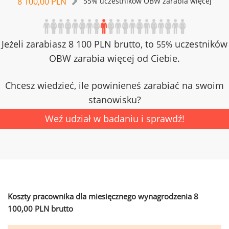
8 100,00 PLN
55% uczestników OBW zarabia więcej
Jeżeli zarabiasz 8 100 PLN brutto, to
uczestników
55%
OBW zarabia więcej od Ciebie.
Chcesz wiedzieć, ile powinieneś zarabiać na swoim
stanowisku?
Weź udział w badaniu i sprawdź!
Koszty pracownika dla miesięcznego wynagrodzenia 8
100,00 PLN brutto