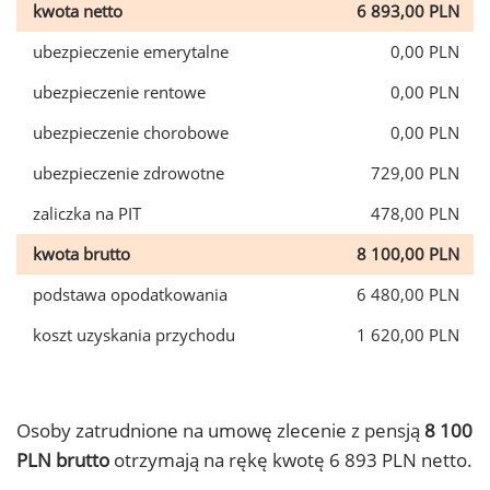
kwota netto
6 893,00 PLN
ubezpieczenie emerytalne
0,00 PLN
ubezpieczenie rentowe
0,00 PLN
ubezpieczenie chorobowe
0,00 PLN
ubezpieczenie zdrowotne
729,00 PLN
zaliczka na PIT
478,00 PLN
kwota brutto
8 100,00 PLN
podstawa opodatkowania
6 480,00 PLN
koszt uzyskania przychodu
1 620,00 PLN
Osoby zatrudnione na umowę zlecenie z pensją
8 100
PLN brutto
otrzymają na rękę kwotę 6 893 PLN netto.