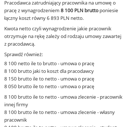
Pracodawca zatrudniający pracownika na umowę o
pracę z wynagrodzeniem
8 100 PLN brutto
poniesie
łączny koszt równy 6 893 PLN netto.
Kwota netto czyli wynagrodzenie jakie pracownik
otrzymuje na rękę zależy od rodzaju umowy zawartej
z pracodawcą.
Sprawdź również:
8 100 netto ile to brutto - umowa o pracę
8 100 brutto jaki to koszt dla pracodawcy
8 150 brutto ile to netto - umowa o pracę
8 050 brutto ile to netto - umowa o pracę
8 100 brutto ile to netto - umowa zlecenie - pracownik
innej firmy
8 100 brutto ile to netto - umowa zlecenie - własny
pracownik