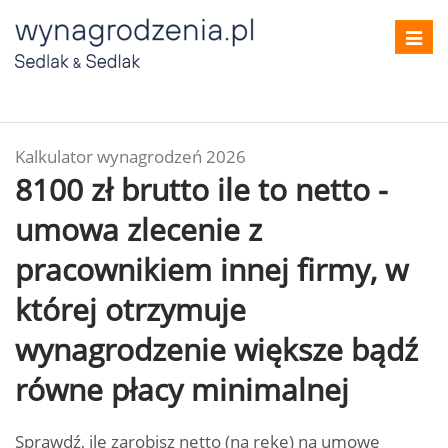
Toggl
navig
Kalkulator wynagrodzeń 2026
8100 zł brutto ile to netto -
umowa zlecenie z
pracownikiem innej firmy, w
której otrzymuje
wynagrodzenie większe bądź
równe płacy minimalnej
Sprawdź, ile zarobisz netto (na rękę) na umowę