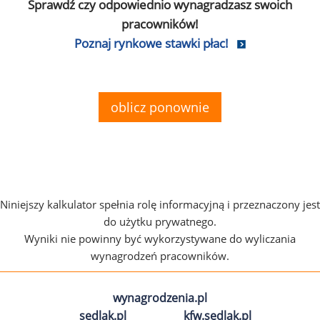
Sprawdź czy odpowiednio wynagradzasz swoich
pracowników!
Poznaj rynkowe stawki płac!
oblicz ponownie
Niniejszy kalkulator spełnia rolę informacyjną i przeznaczony jest
do użytku prywatnego.
Wyniki nie powinny być wykorzystywane do wyliczania
wynagrodzeń pracowników.
wynagrodzenia.pl
sedlak.pl
kfw.sedlak.pl