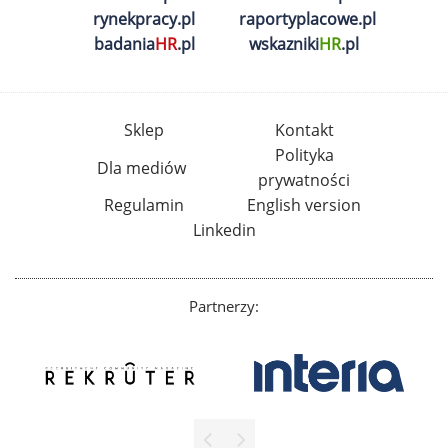
rynekpracy.pl
raportyplacowe.pl
badania
HR
.pl
wskazniki
HR
.pl
Sklep
Kontakt
Polityka
Dla mediów
prywatności
Regulamin
English version
Linkedin
Partnerzy: