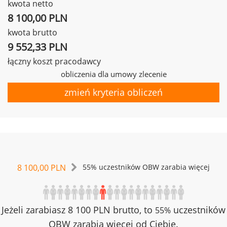
kwota netto
8 100,00 PLN
kwota brutto
9 552,33 PLN
łączny koszt pracodawcy
obliczenia dla umowy zlecenie
zmień kryteria obliczeń
8 100,00 PLN
55% uczestników OBW zarabia więcej
Jeżeli zarabiasz 8 100 PLN brutto, to
uczestników
55%
OBW zarabia więcej od Ciebie.