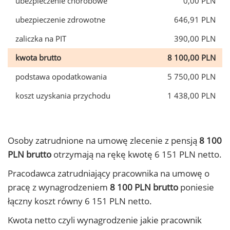
ubezpieczenie chorobowe
0,00 PLN
ubezpieczenie zdrowotne
646,91 PLN
zaliczka na PIT
390,00 PLN
kwota brutto
8 100,00 PLN
podstawa opodatkowania
5 750,00 PLN
koszt uzyskania przychodu
1 438,00 PLN
Osoby zatrudnione na umowę zlecenie z pensją
8 100
PLN brutto
otrzymają na rękę kwotę 6 151 PLN netto.
Pracodawca zatrudniający pracownika na umowę o
pracę z wynagrodzeniem
8 100 PLN brutto
poniesie
łączny koszt równy 6 151 PLN netto.
Kwota netto czyli wynagrodzenie jakie pracownik