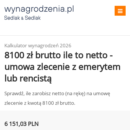
Toggl
navig
Kalkulator wynagrodzeń 2026
8100 zł brutto ile to netto -
umowa zlecenie z emerytem
lub rencistą
Sprawdź, ile zarobisz netto (na rękę) na umowę
zlecenie z kwotą 8100 zł brutto.
6 151,03 PLN