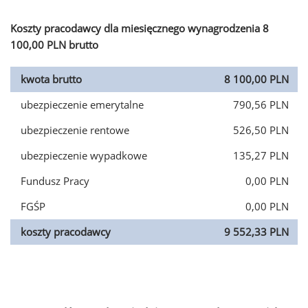
Koszty pracodawcy dla miesięcznego wynagrodzenia 8
100,00 PLN brutto
kwota brutto
8 100,00 PLN
ubezpieczenie emerytalne
790,56 PLN
ubezpieczenie rentowe
526,50 PLN
ubezpieczenie wypadkowe
135,27 PLN
Fundusz Pracy
0,00 PLN
FGŚP
0,00 PLN
koszty pracodawcy
9 552,33 PLN