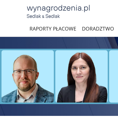
RAPORTY PŁACOWE
DORADZTWO