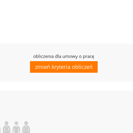
obliczenia dla umowy o pracę
zmień kryteria obliczeń