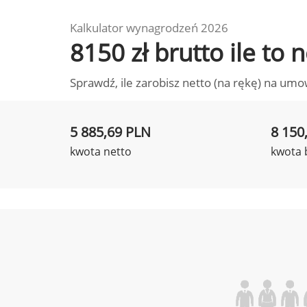
Kalkulator wynagrodzeń 2026
8150 zł brutto ile to
Sprawdź, ile zarobisz netto (na rękę) na umo
5 885,69 PLN
8 150
kwota netto
kwota 