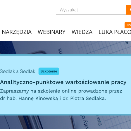
NO
NARZĘDZIA
WEBINARY
WIEDZA
LUKA PŁAC