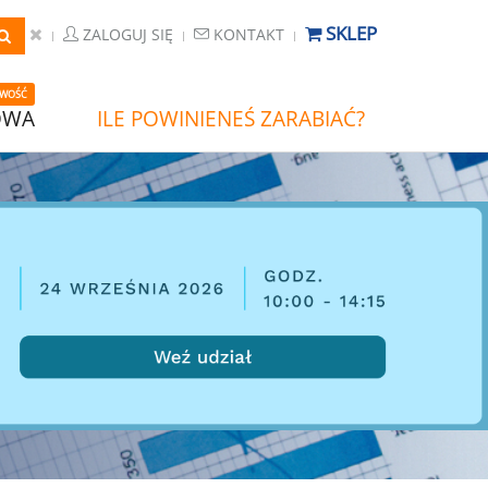
SKLEP
ZALOGUJ SIĘ
KONTAKT
WOŚĆ
OWA
ILE POWINIENEŚ ZARABIAĆ?