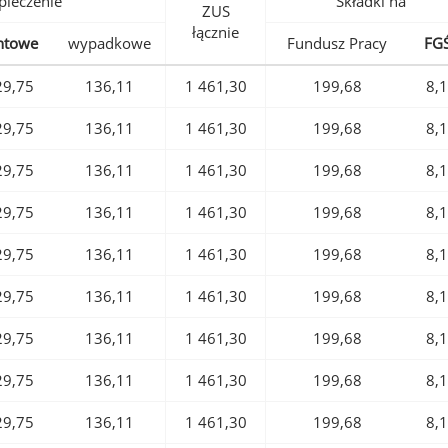
pieczenie
Składki na
ZUS
łącznie
ntowe
wypadkowe
Fundusz Pracy
FG
29,75
136,11
1 461,30
199,68
8,
29,75
136,11
1 461,30
199,68
8,
29,75
136,11
1 461,30
199,68
8,
29,75
136,11
1 461,30
199,68
8,
29,75
136,11
1 461,30
199,68
8,
29,75
136,11
1 461,30
199,68
8,
29,75
136,11
1 461,30
199,68
8,
29,75
136,11
1 461,30
199,68
8,
29,75
136,11
1 461,30
199,68
8,