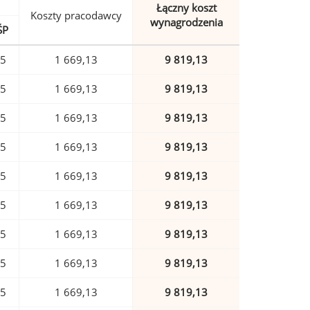
Łączny koszt
Koszty pracodawcy
wynagrodzenia
ŚP
15
1 669,13
9 819,13
15
1 669,13
9 819,13
15
1 669,13
9 819,13
15
1 669,13
9 819,13
15
1 669,13
9 819,13
15
1 669,13
9 819,13
15
1 669,13
9 819,13
15
1 669,13
9 819,13
15
1 669,13
9 819,13