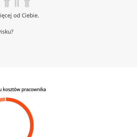
ęcej od Ciebie.
wisku?
u kosztów pracownika