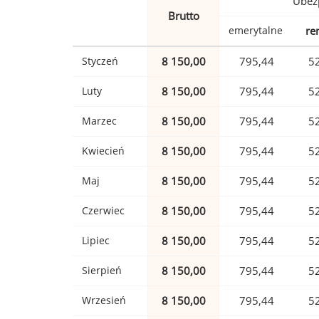
Ubez
Brutto
emerytalne
re
Styczeń
8 150,00
795,44
5
Luty
8 150,00
795,44
5
Marzec
8 150,00
795,44
5
Kwiecień
8 150,00
795,44
5
Maj
8 150,00
795,44
5
Czerwiec
8 150,00
795,44
5
Lipiec
8 150,00
795,44
5
Sierpień
8 150,00
795,44
5
Wrzesień
8 150,00
795,44
5