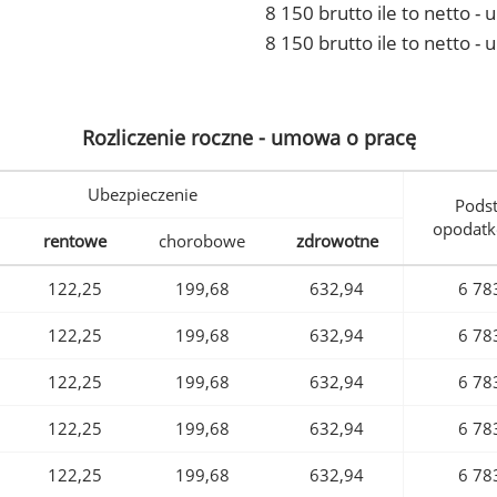
8 150 brutto ile to netto 
8 150 brutto ile to netto -
Rozliczenie roczne - umowa o pracę
Ubezpieczenie
Pods
opodatk
rentowe
chorobowe
zdrowotne
122,25
199,68
632,94
6 78
122,25
199,68
632,94
6 78
122,25
199,68
632,94
6 78
122,25
199,68
632,94
6 78
122,25
199,68
632,94
6 78