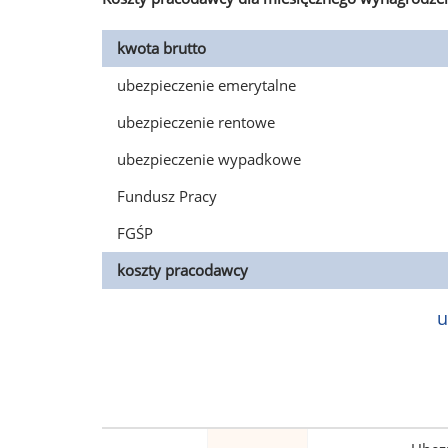
kwota brutto
ubezpieczenie emerytalne
ubezpieczenie rentowe
ubezpieczenie wypadkowe
Fundusz Pracy
FGŚP
koszty pracodawcy
u