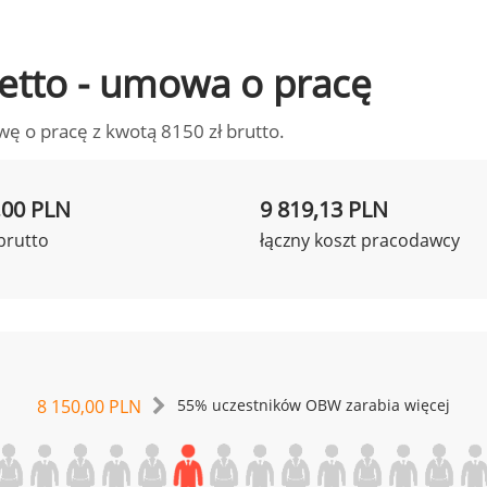
 netto - umowa o pracę
wę o pracę z kwotą 8150 zł brutto.
,00 PLN
9 819,13 PLN
brutto
łączny koszt pracodawcy
8 150,00 PLN
55% uczestników OBW zarabia więcej