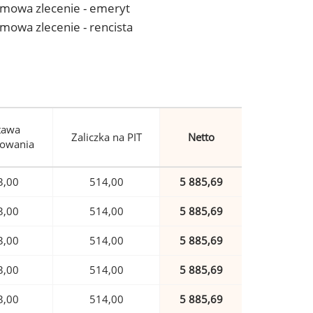
- umowa zlecenie - emeryt
 umowa zlecenie - rencista
tawa
Zaliczka na PIT
Netto
owania
3,00
514,00
5 885,69
3,00
514,00
5 885,69
3,00
514,00
5 885,69
3,00
514,00
5 885,69
3,00
514,00
5 885,69