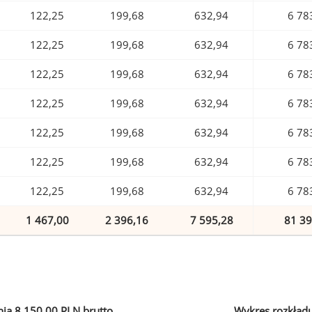
122,25
199,68
632,94
6 78
122,25
199,68
632,94
6 78
122,25
199,68
632,94
6 78
122,25
199,68
632,94
6 78
122,25
199,68
632,94
6 78
122,25
199,68
632,94
6 78
122,25
199,68
632,94
6 78
1 467,00
2 396,16
7 595,28
81 39
ia 8 150,00 PLN brutto
Wykres rozkład