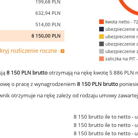
199,68 PLN
632,94 PLN
kwota netto - 7
514,00 PLN
ubezpieczenie 
8 150,00 PLN
ubezpieczenie 
ubezpieczenie 
kryj rozliczenie roczne
ubezpieczenie 
zaliczka na PIT 
sją
8 150 PLN brutto
otrzymają na rękę kwotę 5 886 PLN n
mowę o pracę z wynagrodzeniem
8 150 PLN brutto
poniesie
ownik otrzymuje na rękę zależy od rodzaju umowy zawarte
8 150 brutto ile to netto -
8 150 brutto ile to netto 
8 150 brutto ile to netto -