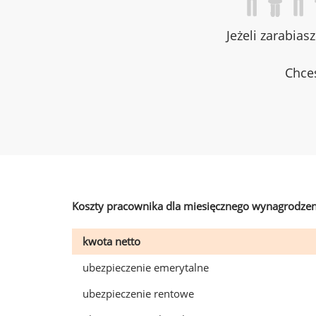
Jeżeli zarabias
Chces
Koszty pracownika dla miesięcznego wynagrodzen
kwota netto
ubezpieczenie emerytalne
ubezpieczenie rentowe