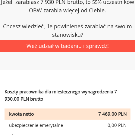
Jeżeli zarabiasz 7 930 PLN brutto, to
uczestników
55%
OBW zarabia więcej od Ciebie.
Chcesz wiedzieć, ile powinieneś zarabiać na swoim
stanowisku?
Weź udział w badaniu i sprawdź!
Koszty pracownika dla miesięcznego wynagrodzenia 7
930,00 PLN brutto
kwota netto
7 469,00 PLN
ubezpieczenie emerytalne
0,00 PLN