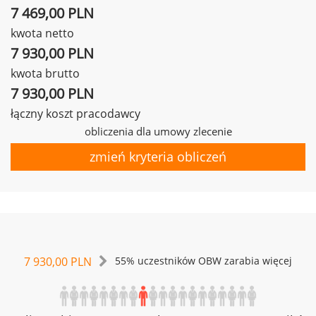
7 469,00 PLN
kwota netto
7 930,00 PLN
kwota brutto
7 930,00 PLN
łączny koszt pracodawcy
obliczenia dla umowy zlecenie
zmień kryteria obliczeń
7 930,00 PLN
55% uczestników OBW zarabia więcej