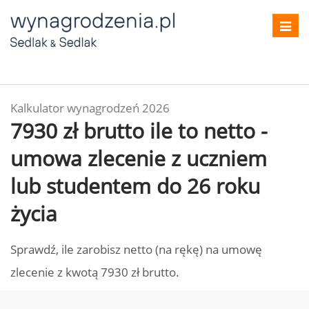
Toggl
navig
Kalkulator wynagrodzeń 2026
7930 zł brutto ile to netto -
umowa zlecenie z uczniem
lub studentem do 26 roku
życia
Sprawdź, ile zarobisz netto (na rękę) na umowę
zlecenie z kwotą 7930 zł brutto.