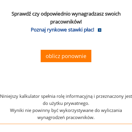
Sprawdź czy odpowiednio wynagradzasz swoich
pracowników!
Poznaj rynkowe stawki płac!
oblicz ponownie
Niniejszy kalkulator spełnia rolę informacyjną i przeznaczony jest
do użytku prywatnego.
Wyniki nie powinny być wykorzystywane do wyliczania
wynagrodzeń pracowników.