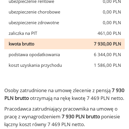
ubezpieczenie rentowe
0,00 PLN
ubezpieczenie chorobowe
0,00 PLN
ubezpieczenie zdrowotne
0,00 PLN
zaliczka na PIT
461,00 PLN
kwota brutto
7 930,00 PLN
podstawa opodatkowania
6 344,00 PLN
koszt uzyskania przychodu
1 586,00 PLN
Osoby zatrudnione na umowę zlecenie z pensją
7 930
PLN brutto
otrzymają na rękę kwotę 7 469 PLN netto.
Pracodawca zatrudniający pracownika na umowę o
pracę z wynagrodzeniem
7 930 PLN brutto
poniesie
łączny koszt równy 7 469 PLN netto.