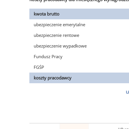
kwota brutto
ubezpieczenie emerytalne
ubezpieczenie rentowe
ubezpieczenie wypadkowe
Fundusz Pracy
FGŚP
koszty pracodawcy
u