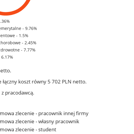
2.36%
emerytalne - 9.76%
rentowe - 1.5%
chorobowe - 2.45%
zdrowotne - 7.77%
- 6.17%
etto.
 łączny koszt równy 5 702 PLN netto.
j z pracodawcą.
 umowa zlecenie - pracownik innej firmy
- umowa zlecenie - własny pracownik
 umowa zlecenie - student