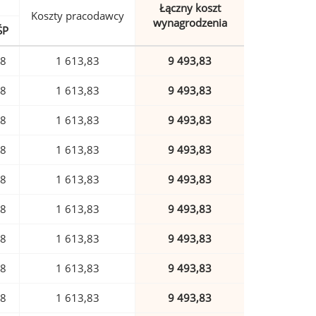
Łączny koszt
Koszty pracodawcy
wynagrodzenia
ŚP
88
1 613,83
9 493,83
88
1 613,83
9 493,83
88
1 613,83
9 493,83
88
1 613,83
9 493,83
88
1 613,83
9 493,83
88
1 613,83
9 493,83
88
1 613,83
9 493,83
88
1 613,83
9 493,83
88
1 613,83
9 493,83