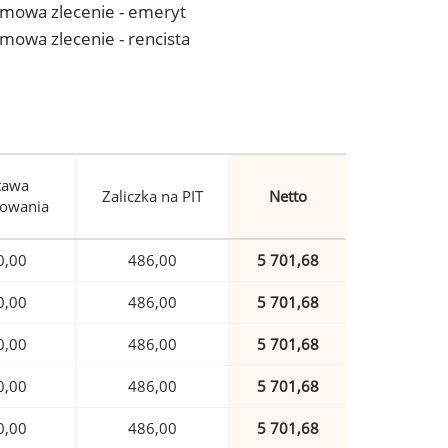
- umowa zlecenie - emeryt
 umowa zlecenie - rencista
tawa
Zaliczka na PIT
Netto
owania
0,00
486,00
5 701,68
0,00
486,00
5 701,68
0,00
486,00
5 701,68
0,00
486,00
5 701,68
0,00
486,00
5 701,68