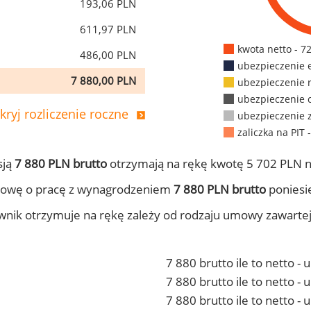
193,06 PLN
611,97 PLN
kwota netto - 7
486,00 PLN
ubezpieczenie 
7 880,00 PLN
ubezpieczenie 
ubezpieczenie 
kryj rozliczenie roczne
ubezpieczenie 
zaliczka na PIT 
sją
7 880 PLN brutto
otrzymają na rękę kwotę 5 702 PLN n
mowę o pracę z wynagrodzeniem
7 880 PLN brutto
poniesie
ownik otrzymuje na rękę zależy od rodzaju umowy zawarte
7 880 brutto ile to netto -
7 880 brutto ile to netto 
7 880 brutto ile to netto -