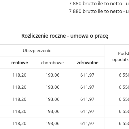
7 880 brutto ile to netto 
7 880 brutto ile to netto -
Rozliczenie roczne - umowa o pracę
Ubezpieczenie
Pods
opodatk
rentowe
chorobowe
zdrowotne
118,20
193,06
611,97
6 55
118,20
193,06
611,97
6 55
118,20
193,06
611,97
6 55
118,20
193,06
611,97
6 55
118,20
193,06
611,97
6 55