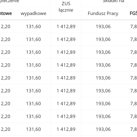
pieczenie
Składki na
ZUS
łącznie
ntowe
wypadkowe
Fundusz Pracy
FG
12,20
131,60
1 412,89
193,06
7,
12,20
131,60
1 412,89
193,06
7,
12,20
131,60
1 412,89
193,06
7,
12,20
131,60
1 412,89
193,06
7,
12,20
131,60
1 412,89
193,06
7,
12,20
131,60
1 412,89
193,06
7,
12,20
131,60
1 412,89
193,06
7,
12,20
131,60
1 412,89
193,06
7,
12,20
131,60
1 412,89
193,06
7,