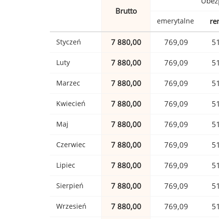
Ubez
Brutto
emerytalne
re
Styczeń
7 880,00
769,09
5
Luty
7 880,00
769,09
5
Marzec
7 880,00
769,09
5
Kwiecień
7 880,00
769,09
5
Maj
7 880,00
769,09
5
Czerwiec
7 880,00
769,09
5
Lipiec
7 880,00
769,09
5
Sierpień
7 880,00
769,09
5
Wrzesień
7 880,00
769,09
5