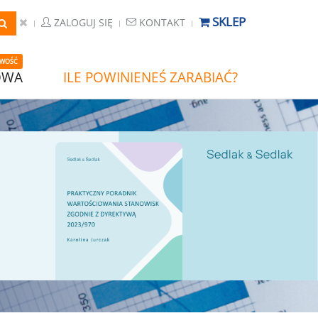
SKLEP
ZALOGUJ SIĘ
KONTAKT
WOŚĆ
OWA
ILE POWINIENEŚ ZARABIAĆ?