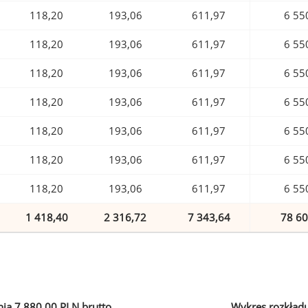
118,20
193,06
611,97
6 55
118,20
193,06
611,97
6 55
118,20
193,06
611,97
6 55
118,20
193,06
611,97
6 55
118,20
193,06
611,97
6 55
118,20
193,06
611,97
6 55
118,20
193,06
611,97
6 55
1 418,40
2 316,72
7 343,64
78 60
ia 7 880,00 PLN brutto
Wykres rozkład