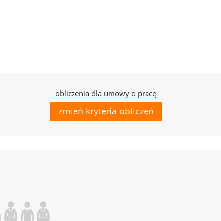
obliczenia dla umowy o pracę
zmień kryteria obliczeń