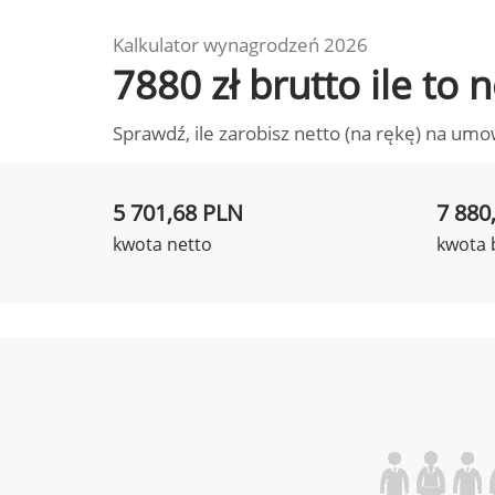
Kalkulator wynagrodzeń 2026
7880 zł brutto ile to
Sprawdź, ile zarobisz netto (na rękę) na umo
5 701,68 PLN
7 880
kwota netto
kwota 