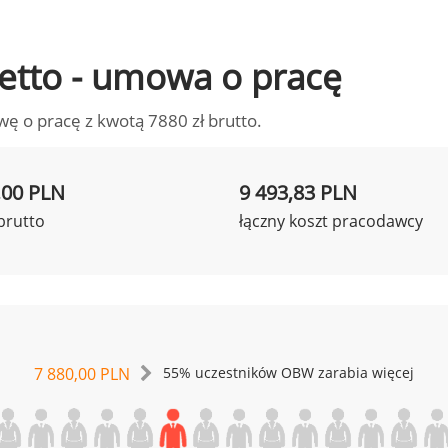
 netto - umowa o pracę
wę o pracę z kwotą 7880 zł brutto.
,00 PLN
9 493,83 PLN
brutto
łączny koszt pracodawcy
7 880,00 PLN
55% uczestników OBW zarabia więcej