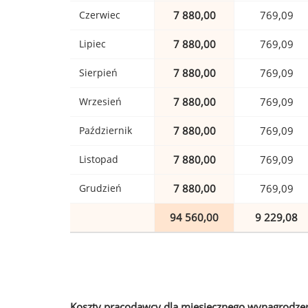
Czerwiec
7 880,00
769,09
Lipiec
7 880,00
769,09
Sierpień
7 880,00
769,09
Wrzesień
7 880,00
769,09
Październik
7 880,00
769,09
Listopad
7 880,00
769,09
Grudzień
7 880,00
769,09
94 560,00
9 229,08
Koszty pracodawcy dla miesięcznego wynagrodzen