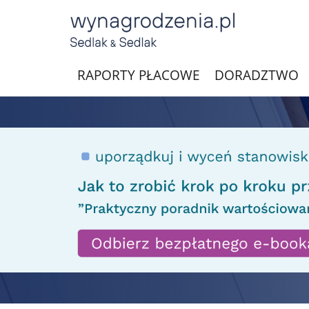
RAPORTY PŁACOWE
DORADZTWO