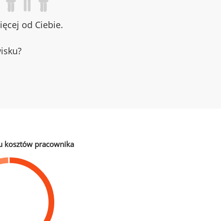
ęcej od Ciebie.
wisku?
u kosztów pracownika