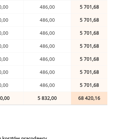
0,00
486,00
5 701,68
0,00
486,00
5 701,68
0,00
486,00
5 701,68
0,00
486,00
5 701,68
0,00
486,00
5 701,68
0,00
486,00
5 701,68
0,00
486,00
5 701,68
0,00
5 832,00
68 420,16
u kosztów pracodawcy