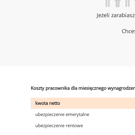
Jeżeli zarabias
Chces
Koszty pracownika dla miesięcznego wynagrodzen
kwota netto
ubezpieczenie emerytalne
ubezpieczenie rentowe