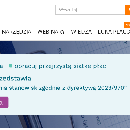
NO
NARZĘDZIA
WEBINARY
WIEDZA
LUKA PŁAC