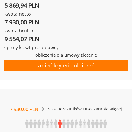
5 869,94 PLN
kwota netto
7 930,00 PLN
kwota brutto
9 554,07 PLN
łączny koszt pracodawcy
obliczenia dla umowy zlecenie
zmień kryteria obliczeń
7 930,00 PLN
55% uczestników OBW zarabia więcej