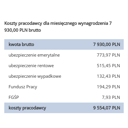
Koszty pracodawcy dla miesięcznego wynagrodzenia 7
930,00 PLN brutto
kwota brutto
7 930,00 PLN
ubezpieczenie emerytalne
773,97 PLN
ubezpieczenie rentowe
515,45 PLN
ubezpieczenie wypadkowe
132,43 PLN
Fundusz Pracy
194,29 PLN
FGŚP
7,93 PLN
koszty pracodawcy
9 554,07 PLN