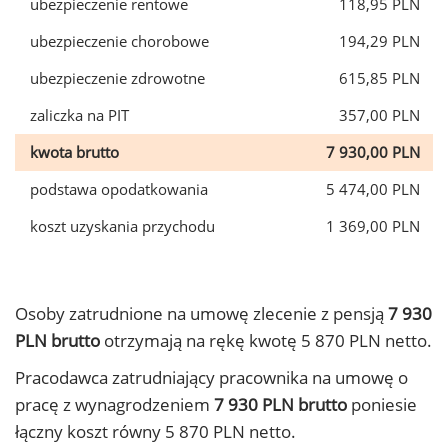
ubezpieczenie rentowe
118,95 PLN
ubezpieczenie chorobowe
194,29 PLN
ubezpieczenie zdrowotne
615,85 PLN
zaliczka na PIT
357,00 PLN
kwota brutto
7 930,00 PLN
podstawa opodatkowania
5 474,00 PLN
koszt uzyskania przychodu
1 369,00 PLN
Osoby zatrudnione na umowę zlecenie z pensją
7 930
PLN brutto
otrzymają na rękę kwotę 5 870 PLN netto.
Pracodawca zatrudniający pracownika na umowę o
pracę z wynagrodzeniem
7 930 PLN brutto
poniesie
łączny koszt równy 5 870 PLN netto.