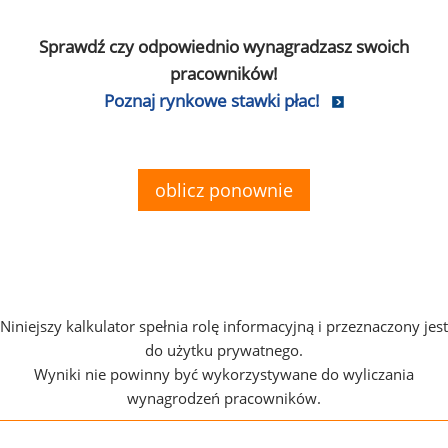
Sprawdź czy odpowiednio wynagradzasz swoich
pracowników!
Poznaj rynkowe stawki płac!
oblicz ponownie
Niniejszy kalkulator spełnia rolę informacyjną i przeznaczony jest
do użytku prywatnego.
Wyniki nie powinny być wykorzystywane do wyliczania
wynagrodzeń pracowników.