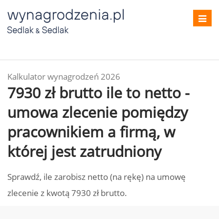
Toggl
navig
Kalkulator wynagrodzeń 2026
7930 zł brutto ile to netto -
umowa zlecenie pomiędzy
pracownikiem a firmą, w
której jest zatrudniony
Sprawdź, ile zarobisz netto (na rękę) na umowę
zlecenie z kwotą 7930 zł brutto.