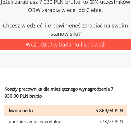
Jeżeli zarabiasz 7 930 PLN brutto, to
uczestników
55%
OBW zarabia więcej od Ciebie.
Chcesz wiedzieć, ile powinieneś zarabiać na swoim
stanowisku?
Weź udział w badaniu i sprawdź!
Koszty pracownika dla miesięcznego wynagrodzenia 7
930,00 PLN brutto
kwota netto
5 869,94 PLN
ubezpieczenie emerytalne
773,97 PLN