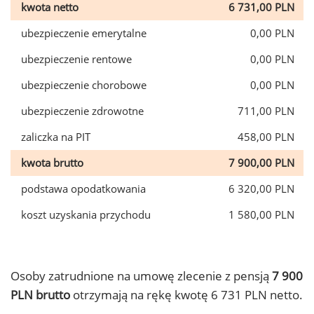
kwota netto
6 731,00 PLN
ubezpieczenie emerytalne
0,00 PLN
ubezpieczenie rentowe
0,00 PLN
ubezpieczenie chorobowe
0,00 PLN
ubezpieczenie zdrowotne
711,00 PLN
zaliczka na PIT
458,00 PLN
kwota brutto
7 900,00 PLN
podstawa opodatkowania
6 320,00 PLN
koszt uzyskania przychodu
1 580,00 PLN
Osoby zatrudnione na umowę zlecenie z pensją
7 900
PLN brutto
otrzymają na rękę kwotę 6 731 PLN netto.