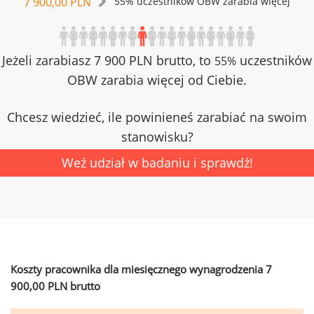
7 900,00 PLN
55% uczestników OBW zarabia więcej
Jeżeli zarabiasz 7 900 PLN brutto, to
uczestników
55%
OBW zarabia więcej od Ciebie.
Chcesz wiedzieć, ile powinieneś zarabiać na swoim
stanowisku?
Weź udział w badaniu i sprawdź!
Koszty pracownika dla miesięcznego wynagrodzenia 7
900,00 PLN brutto