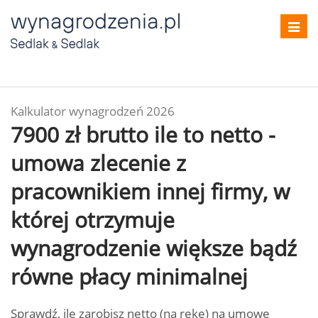
Toggl
navig
Kalkulator wynagrodzeń 2026
7900 zł brutto ile to netto -
umowa zlecenie z
pracownikiem innej firmy, w
której otrzymuje
wynagrodzenie większe bądź
równe płacy minimalnej
Sprawdź, ile zarobisz netto (na rękę) na umowę