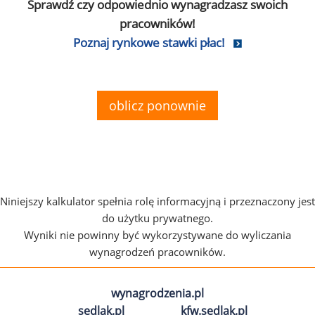
Sprawdź czy odpowiednio wynagradzasz swoich
pracowników!
Poznaj rynkowe stawki płac!
oblicz ponownie
Niniejszy kalkulator spełnia rolę informacyjną i przeznaczony jest
do użytku prywatnego.
Wyniki nie powinny być wykorzystywane do wyliczania
wynagrodzeń pracowników.
wynagrodzenia.pl
sedlak.pl
kfw.sedlak.pl