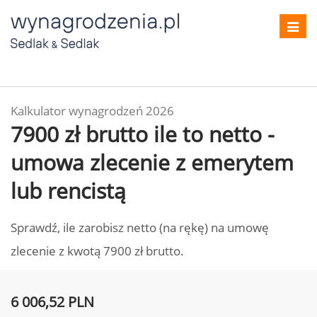
Toggl
navig
Kalkulator wynagrodzeń 2026
7900 zł brutto ile to netto -
umowa zlecenie z emerytem
lub rencistą
Sprawdź, ile zarobisz netto (na rękę) na umowę
zlecenie z kwotą 7900 zł brutto.
6 006,52 PLN