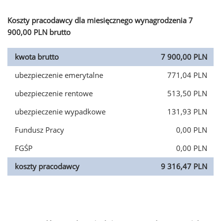
Koszty pracodawcy dla miesięcznego wynagrodzenia 7
900,00 PLN brutto
kwota brutto
7 900,00 PLN
ubezpieczenie emerytalne
771,04 PLN
ubezpieczenie rentowe
513,50 PLN
ubezpieczenie wypadkowe
131,93 PLN
Fundusz Pracy
0,00 PLN
FGŚP
0,00 PLN
koszty pracodawcy
9 316,47 PLN