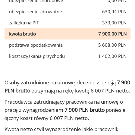
ubezpieczenie chorobowe
0,00 PLN
ubezpieczenie zdrowotne
630,94 PLN
zaliczka na PIT
373,00 PLN
kwota brutto
7 900,00 PLN
podstawa opodatkowania
5 608,00 PLN
koszt uzyskania przychodu
1 402,00 PLN
Osoby zatrudnione na umowę zlecenie z pensją
7 900
PLN brutto
otrzymają na rękę kwotę 6 007 PLN netto.
Pracodawca zatrudniający pracownika na umowę o
pracę z wynagrodzeniem
7 900 PLN brutto
poniesie
łączny koszt równy 6 007 PLN netto.
Kwota netto czyli wynagrodzenie jakie pracownik