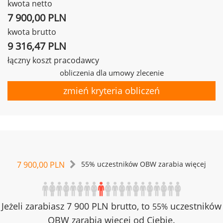
kwota netto
7 900,00 PLN
kwota brutto
9 316,47 PLN
łączny koszt pracodawcy
obliczenia dla umowy zlecenie
zmień kryteria obliczeń
7 900,00 PLN
55% uczestników OBW zarabia więcej
Jeżeli zarabiasz 7 900 PLN brutto, to
uczestników
55%
OBW zarabia więcej od Ciebie.