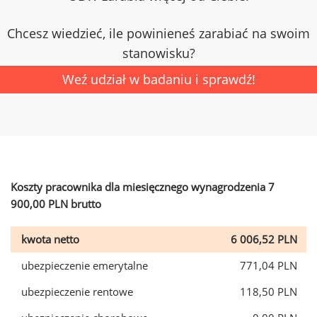
Chcesz wiedzieć, ile powinieneś zarabiać na swoim
stanowisku?
Weź udział w badaniu i sprawdź!
Koszty pracownika dla miesięcznego wynagrodzenia 7
900,00 PLN brutto
kwota netto
6 006,52 PLN
ubezpieczenie emerytalne
771,04 PLN
ubezpieczenie rentowe
118,50 PLN