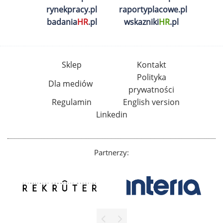
rynekpracy.pl
raportyplacowe.pl
badania
HR
.pl
wskazniki
HR
.pl
Sklep
Kontakt
Polityka
Dla mediów
prywatności
Regulamin
English version
Linkedin
Partnerzy: