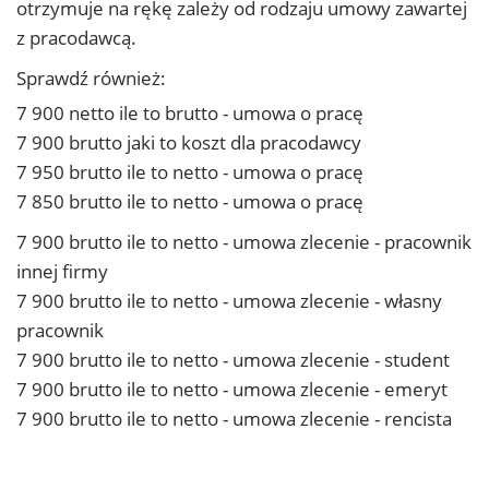
otrzymuje na rękę zależy od rodzaju umowy zawartej
z pracodawcą.
Sprawdź również:
7 900 netto ile to brutto - umowa o pracę
7 900 brutto jaki to koszt dla pracodawcy
7 950 brutto ile to netto - umowa o pracę
7 850 brutto ile to netto - umowa o pracę
7 900 brutto ile to netto - umowa zlecenie - pracownik
innej firmy
7 900 brutto ile to netto - umowa zlecenie - własny
pracownik
7 900 brutto ile to netto - umowa zlecenie - student
7 900 brutto ile to netto - umowa zlecenie - emeryt
7 900 brutto ile to netto - umowa zlecenie - rencista