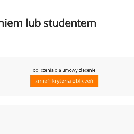
czniem lub studentem
obliczenia dla umowy zlecenie
zmień kryteria obliczeń