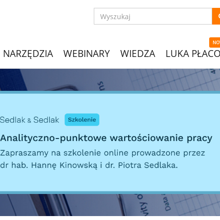
NO
NARZĘDZIA
WEBINARY
WIEDZA
LUKA PŁAC