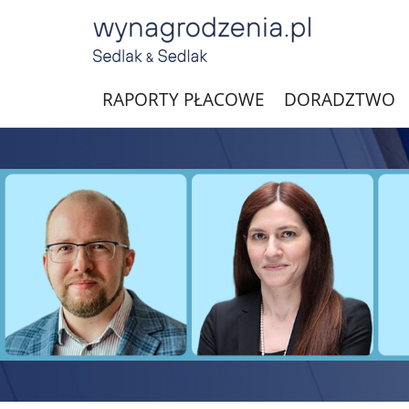
RAPORTY PŁACOWE
DORADZTWO