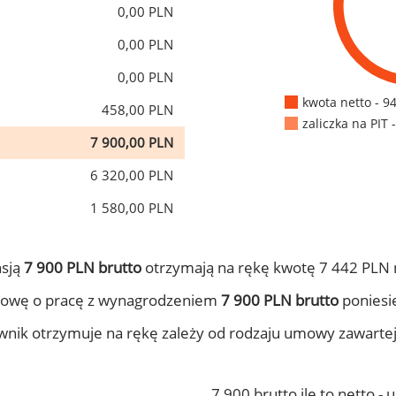
0,00 PLN
0,00 PLN
0,00 PLN
kwota netto - 9
458,00 PLN
zaliczka na PIT 
7 900,00 PLN
6 320,00 PLN
1 580,00 PLN
nsją
7 900 PLN brutto
otrzymają na rękę kwotę 7 442 PLN 
mowę o pracę z wynagrodzeniem
7 900 PLN brutto
poniesie
ownik otrzymuje na rękę zależy od rodzaju umowy zawarte
7 900 brutto ile to netto -