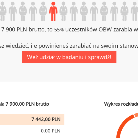
z 7 900 PLN brutto, to
uczestników OBW zarabia wi
55%
z wiedzieć, ile powinieneś zarabiać na swoim stano
Weź udział w badaniu i sprawdź!
ia 7 900,00 PLN brutto
Wykres rozkład
7 442,00 PLN
0,00 PLN