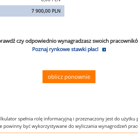
7 900,00 PLN
prawdź czy odpowiednio wynagradzasz swoich pracownikó
Poznaj rynkowe stawki płac!
oblicz ponownie
alkulator spełnia rolę informacyjną i przeznaczony jest do użytku
ie powinny być wykorzystywane do wyliczania wynagrodzeń pra