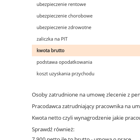
ubezpieczenie rentowe
ubezpieczenie chorobowe
ubezpieczenie zdrowotne
zaliczka na PIT
kwota brutto
podstawa opodatkowania
koszt uzyskania przychodu
Osoby zatrudnione na umowę zlecenie z pe
Pracodawca zatrudniający pracownika na u
Kwota netto czyli wynagrodzenie jakie prac
Sprawdź również:
7 900 netto ile to brutto - umowa o pracę