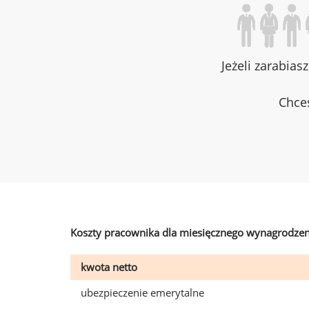
Jeżeli zarabias
Chces
Koszty pracownika dla miesięcznego wynagrodzen
kwota netto
ubezpieczenie emerytalne