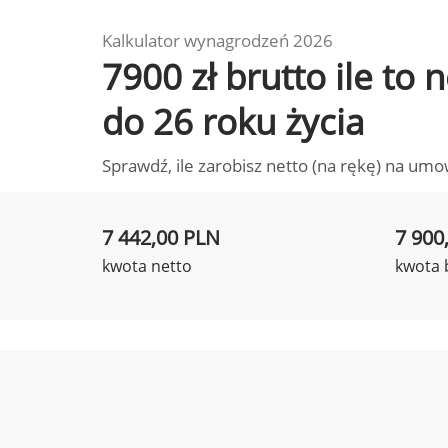
Kalkulator wynagrodzeń 2026
7900 zł brutto ile to
do 26 roku życia
Sprawdź, ile zarobisz netto (na rękę) na umo
7 442,00 PLN
7 900
kwota netto
kwota 