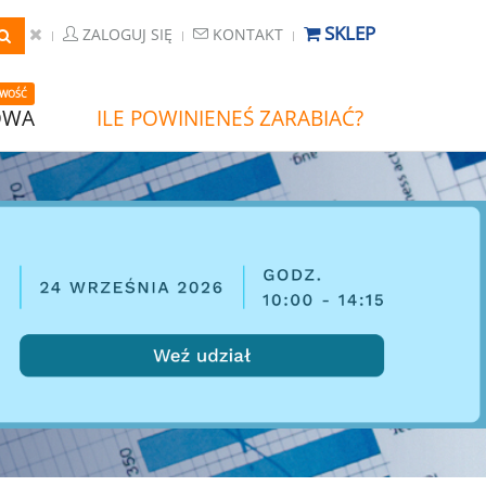
SKLEP
ZALOGUJ SIĘ
KONTAKT
WOŚĆ
OWA
ILE POWINIENEŚ ZARABIAĆ?