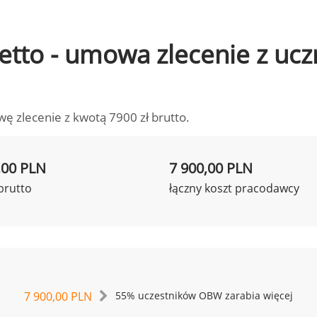
 netto - umowa zlecenie z u
wę zlecenie z kwotą 7900 zł brutto.
,00 PLN
7 900,00 PLN
brutto
łączny koszt pracodawcy
7 900,00 PLN
55% uczestników OBW zarabia więcej