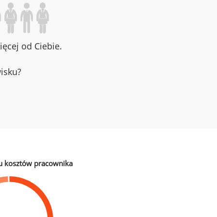
ęcej od Ciebie.
wisku?
u kosztów pracownika