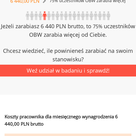
6 440,00 PLN
75% uczestników OBW zarabia więcej
Jeżeli zarabiasz 6 440 PLN brutto, to
uczestników
75%
OBW zarabia więcej od Ciebie.
Chcesz wiedzieć, ile powinieneś zarabiać na swoim
stanowisku?
Weź udział w badaniu i sprawdź!
Koszty pracownika dla miesięcznego wynagrodzenia 6
440,00 PLN brutto