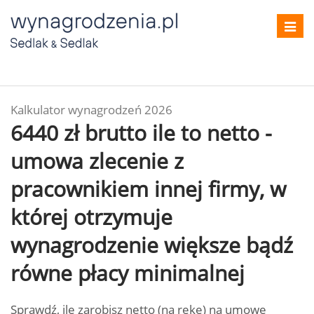
Toggl
navig
Kalkulator wynagrodzeń 2026
6440 zł brutto ile to netto -
umowa zlecenie z
pracownikiem innej firmy, w
której otrzymuje
wynagrodzenie większe bądź
równe płacy minimalnej
Sprawdź, ile zarobisz netto (na rękę) na umowę