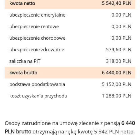
kwota netto
5 542,40 PLN
ubezpieczenie emerytalne
0,00 PLN
ubezpieczenie rentowe
0,00 PLN
ubezpieczenie chorobowe
0,00 PLN
ubezpieczenie zdrowotne
579,60 PLN
zaliczka na PIT
318,00 PLN
kwota brutto
6 440,00 PLN
podstawa opodatkowania
5 152,00 PLN
koszt uzyskania przychodu
1 288,00 PLN
Osoby zatrudnione na umowę zlecenie z pensją
6 440
PLN brutto
otrzymają na rękę kwotę 5 542 PLN netto.