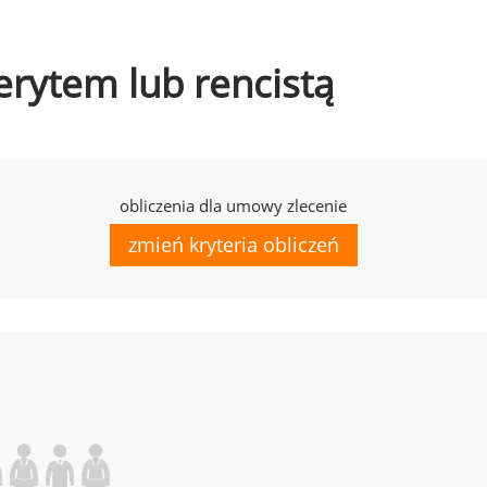
erytem lub rencistą
obliczenia dla umowy zlecenie
zmień kryteria obliczeń