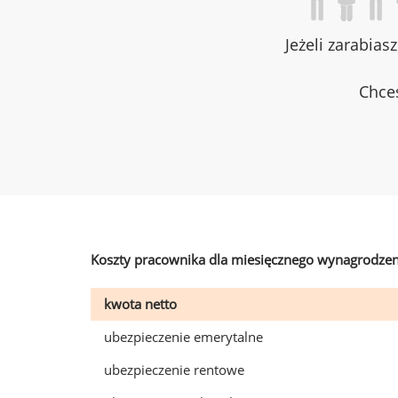
Jeżeli zarabias
Chces
Koszty pracownika dla miesięcznego wynagrodzen
kwota netto
ubezpieczenie emerytalne
ubezpieczenie rentowe