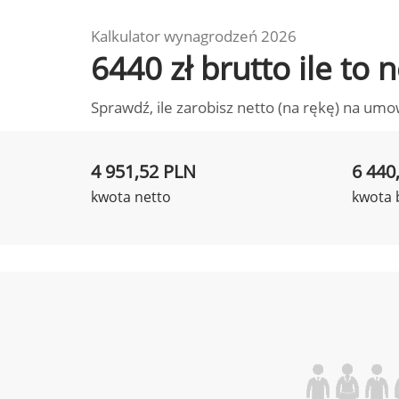
Kalkulator wynagrodzeń 2026
6440 zł brutto ile to
Sprawdź, ile zarobisz netto (na rękę) na umo
4 951,52 PLN
6 440
kwota netto
kwota 