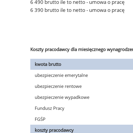
6 490 brutto ile to netto - umowa o pracę
6 390 brutto ile to netto - umowa o pracę
Koszty pracodawcy dla miesięcznego wynagrodzen
kwota brutto
ubezpieczenie emerytalne
ubezpieczenie rentowe
ubezpieczenie wypadkowe
Fundusz Pracy
FGŚP
koszty pracodawcy