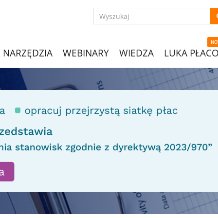
NO
NARZĘDZIA
WEBINARY
WIEDZA
LUKA PŁAC