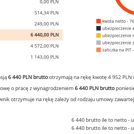
0,00 PLN
514,34 PLN
kwota netto - 7
249,00 PLN
ubezpieczenie 
6 440,00 PLN
ubezpieczenie 
ubezpieczenie 
4 572,00 PLN
zaliczka na PIT 
1 143,00 PLN
nsją
6 440 PLN brutto
otrzymają na rękę kwotę 4 952 PLN 
mowę o pracę z wynagrodzeniem
6 440 PLN brutto
poniesie
ownik otrzymuje na rękę zależy od rodzaju umowy zawarte
6 440 brutto ile to netto -
6 440 brutto ile to netto 