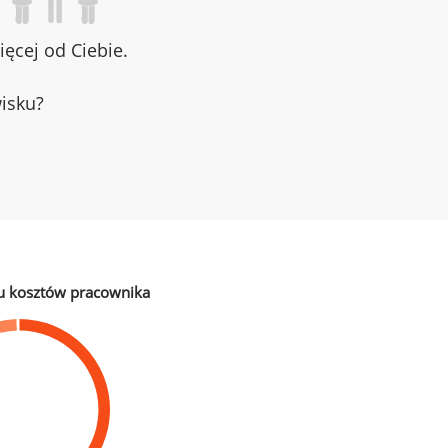
ęcej od Ciebie.
wisku?
u kosztów pracownika