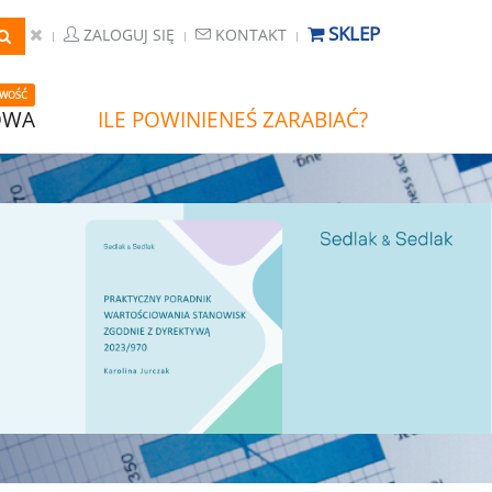
SKLEP
ZALOGUJ SIĘ
KONTAKT
WOŚĆ
OWA
ILE POWINIENEŚ ZARABIAĆ?