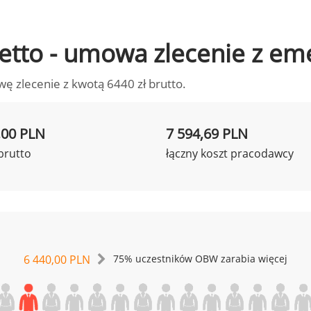
 netto - umowa zlecenie z em
wę zlecenie z kwotą 6440 zł brutto.
,00 PLN
7 594,69 PLN
brutto
łączny koszt pracodawcy
6 440,00 PLN
75% uczestników OBW zarabia więcej