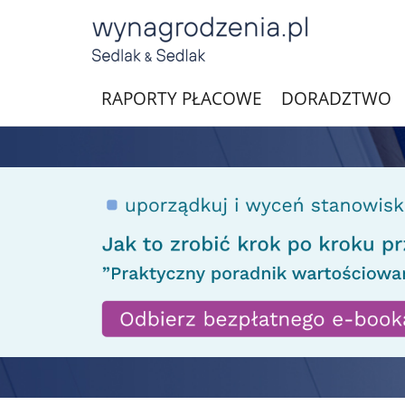
RAPORTY PŁACOWE
DORADZTWO