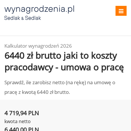
Toggl
navig
Kalkulator wynagrodzeń 2026
6440 zł brutto jaki to koszty
pracodawcy - umowa o pracę
Sprawdź, ile zarobisz netto (na rękę) na umowę o
pracę z kwotą 6440 zł brutto.
4 719,94 PLN
kwota netto
6 440,00 PLN