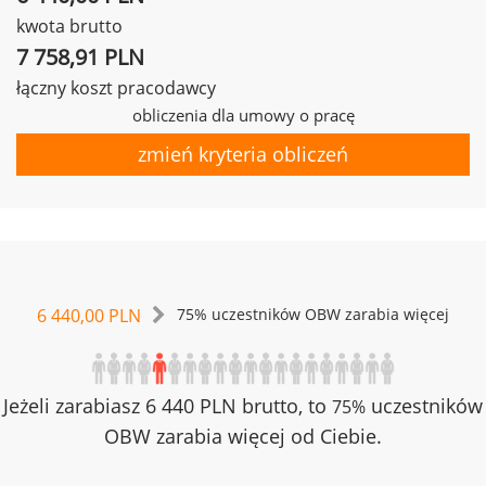
kwota brutto
7 758,91 PLN
łączny koszt pracodawcy
obliczenia dla umowy o pracę
zmień kryteria obliczeń
6 440,00 PLN
75% uczestników OBW zarabia więcej
Jeżeli zarabiasz 6 440 PLN brutto, to
uczestników
75%
OBW zarabia więcej od Ciebie.