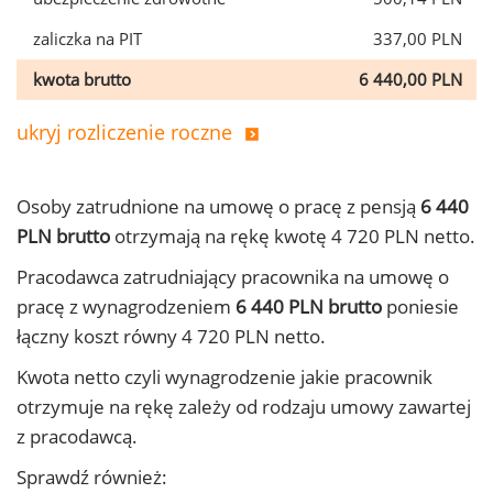
zaliczka na PIT
337,00 PLN
kwota brutto
6 440,00 PLN
ukryj rozliczenie roczne
Osoby zatrudnione na umowę o pracę z pensją
6 440
PLN brutto
otrzymają na rękę kwotę 4 720 PLN netto.
Pracodawca zatrudniający pracownika na umowę o
pracę z wynagrodzeniem
6 440 PLN brutto
poniesie
łączny koszt równy 4 720 PLN netto.
Kwota netto czyli wynagrodzenie jakie pracownik
otrzymuje na rękę zależy od rodzaju umowy zawartej
z pracodawcą.
Sprawdź również: