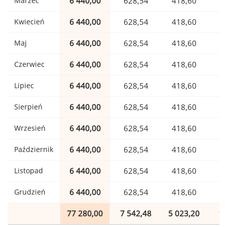
Marzec
6 440,00
628,54
418,60
1
Kwiecień
6 440,00
628,54
418,60
1
Maj
6 440,00
628,54
418,60
1
Czerwiec
6 440,00
628,54
418,60
1
Lipiec
6 440,00
628,54
418,60
1
Sierpień
6 440,00
628,54
418,60
1
Wrzesień
6 440,00
628,54
418,60
1
Październik
6 440,00
628,54
418,60
1
Listopad
6 440,00
628,54
418,60
1
Grudzień
6 440,00
628,54
418,60
1
77 280,00
7 542,48
5 023,20
1 