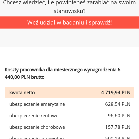
Chcesz wiedzieć, ile powinieneś zarabiać na swoim
stanowisku?
Weź udział w badaniu i sprawdź!
Koszty pracownika dla miesięcznego wynagrodzenia 6
440,00 PLN brutto
kwota netto
4 719,94 PLN
ubezpieczenie emerytalne
628,54 PLN
ubezpieczenie rentowe
96,60 PLN
ubezpieczenie chorobowe
157,78 PLN
ubezpieczenie zdrowotne
500,14 PLN