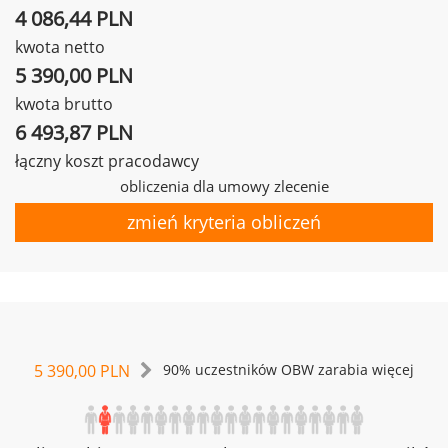
4 086,44 PLN
kwota netto
5 390,00 PLN
kwota brutto
6 493,87 PLN
łączny koszt pracodawcy
obliczenia dla umowy zlecenie
zmień kryteria obliczeń
5 390,00 PLN
90% uczestników OBW zarabia więcej