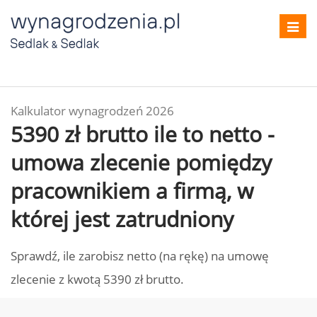
Toggl
navig
Kalkulator wynagrodzeń 2026
5390 zł brutto ile to netto -
umowa zlecenie pomiędzy
pracownikiem a firmą, w
której jest zatrudniony
Sprawdź, ile zarobisz netto (na rękę) na umowę
zlecenie z kwotą 5390 zł brutto.