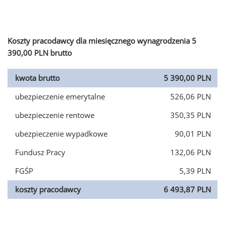
Koszty pracodawcy dla miesięcznego wynagrodzenia 5
390,00 PLN brutto
kwota brutto
5 390,00 PLN
ubezpieczenie emerytalne
526,06 PLN
ubezpieczenie rentowe
350,35 PLN
ubezpieczenie wypadkowe
90,01 PLN
Fundusz Pracy
132,06 PLN
FGŚP
5,39 PLN
koszty pracodawcy
6 493,87 PLN