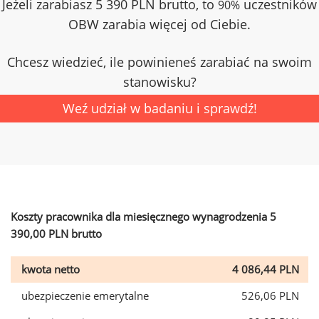
Jeżeli zarabiasz 5 390 PLN brutto, to
uczestników
90%
OBW zarabia więcej od Ciebie.
Chcesz wiedzieć, ile powinieneś zarabiać na swoim
stanowisku?
Weź udział w badaniu i sprawdź!
Koszty pracownika dla miesięcznego wynagrodzenia 5
390,00 PLN brutto
kwota netto
4 086,44 PLN
ubezpieczenie emerytalne
526,06 PLN