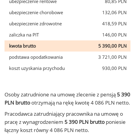
ubezpieczenie rentowe
80,85 PLN
ubezpieczenie chorobowe
132,06 PLN
ubezpieczenie zdrowotne
418,59 PLN
zaliczka na PIT
146,00 PLN
kwota brutto
5 390,00 PLN
podstawa opodatkowania
3 721,00 PLN
koszt uzyskania przychodu
930,00 PLN
Osoby zatrudnione na umowę zlecenie z pensją
5 390
PLN brutto
otrzymają na rękę kwotę 4 086 PLN netto.
Pracodawca zatrudniający pracownika na umowę o
pracę z wynagrodzeniem
5 390 PLN brutto
poniesie
łączny koszt równy 4 086 PLN netto.