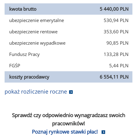
kwota brutto
5 440,00 PLN
ubezpieczenie emerytalne
530,94 PLN
ubezpieczenie rentowe
353,60 PLN
ubezpieczenie wypadkowe
90,85 PLN
Fundusz Pracy
133,28 PLN
FGŚP
5,44 PLN
koszty pracodawcy
6 554,11 PLN
pokaż rozliczenie roczne
Sprawdź czy odpowiednio wynagradzasz swoich
pracowników!
Poznaj rynkowe stawki płac!