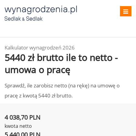
Toggl
navig
Kalkulator wynagrodzeń 2026
5440 zł brutto ile to netto -
umowa o pracę
Sprawdź, ile zarobisz netto (na rękę) na umowę o
pracę z kwotą 5440 zł brutto.
4 038,70 PLN
kwota netto
5 440,00 PLN