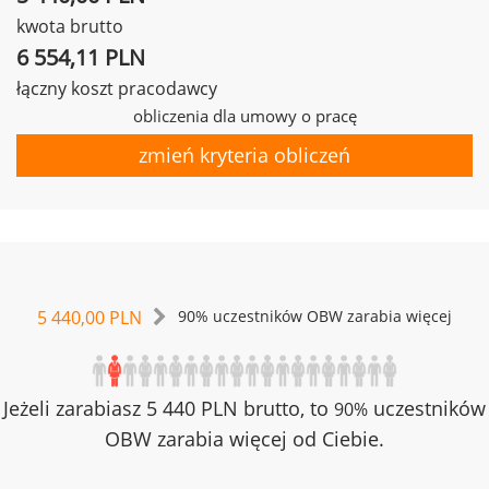
kwota brutto
6 554,11 PLN
łączny koszt pracodawcy
obliczenia dla umowy o pracę
zmień kryteria obliczeń
5 440,00 PLN
90% uczestników OBW zarabia więcej
Jeżeli zarabiasz 5 440 PLN brutto, to
uczestników
90%
OBW zarabia więcej od Ciebie.