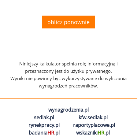
oblicz ponownie
Niniejszy kalkulator spełnia rolę informacyjną i
przeznaczony jest do użytku prywatnego.
Wyniki nie powinny być wykorzystywane do wyliczania
wynagrodzeń pracowników.
wynagrodzenia.pl
sedlak.pl
kfw.sedlak.pl
rynekpracy.pl
raportyplacowe.pl
badania
HR
.pl
wskazniki
HR
.pl