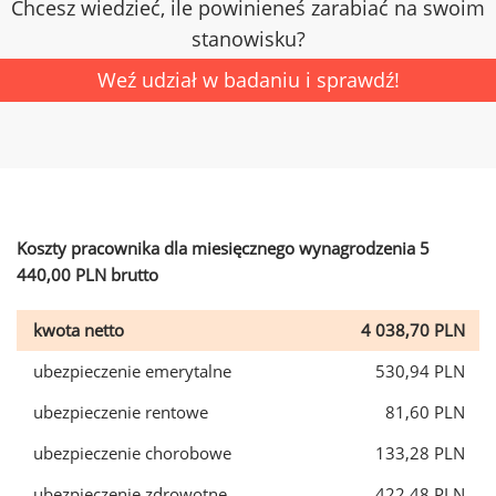
Chcesz wiedzieć, ile powinieneś zarabiać na swoim
stanowisku?
Weź udział w badaniu i sprawdź!
Koszty pracownika dla miesięcznego wynagrodzenia 5
440,00 PLN brutto
kwota netto
4 038,70 PLN
ubezpieczenie emerytalne
530,94 PLN
ubezpieczenie rentowe
81,60 PLN
ubezpieczenie chorobowe
133,28 PLN
ubezpieczenie zdrowotne
422,48 PLN