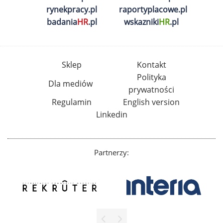
rynekpracy.pl
raportyplacowe.pl
badania
HR
.pl
wskazniki
HR
.pl
Sklep
Kontakt
Polityka
Dla mediów
prywatności
Regulamin
English version
Linkedin
Partnerzy: