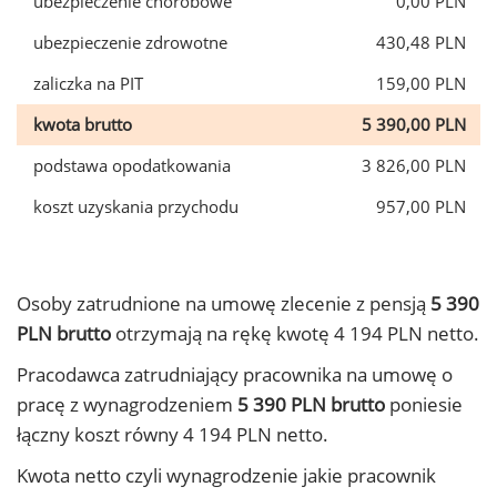
ubezpieczenie chorobowe
0,00 PLN
ubezpieczenie zdrowotne
430,48 PLN
zaliczka na PIT
159,00 PLN
kwota brutto
5 390,00 PLN
podstawa opodatkowania
3 826,00 PLN
koszt uzyskania przychodu
957,00 PLN
Osoby zatrudnione na umowę zlecenie z pensją
5 390
PLN brutto
otrzymają na rękę kwotę 4 194 PLN netto.
Pracodawca zatrudniający pracownika na umowę o
pracę z wynagrodzeniem
5 390 PLN brutto
poniesie
łączny koszt równy 4 194 PLN netto.
Kwota netto czyli wynagrodzenie jakie pracownik