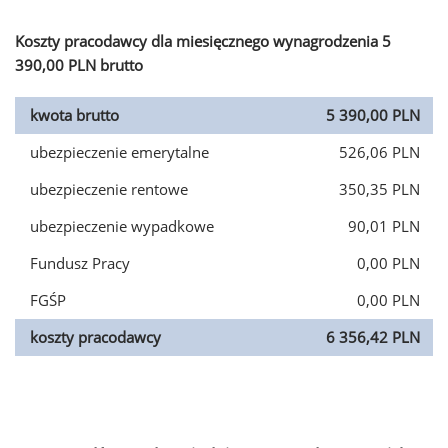
Koszty pracodawcy dla miesięcznego wynagrodzenia 5
390,00 PLN brutto
kwota brutto
5 390,00 PLN
ubezpieczenie emerytalne
526,06 PLN
ubezpieczenie rentowe
350,35 PLN
ubezpieczenie wypadkowe
90,01 PLN
Fundusz Pracy
0,00 PLN
FGŚP
0,00 PLN
koszty pracodawcy
6 356,42 PLN