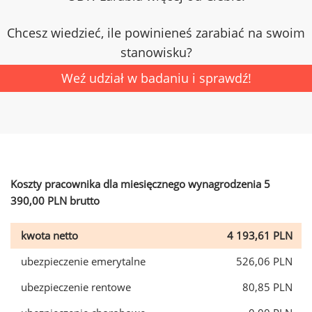
Chcesz wiedzieć, ile powinieneś zarabiać na swoim
stanowisku?
Weź udział w badaniu i sprawdź!
Koszty pracownika dla miesięcznego wynagrodzenia 5
390,00 PLN brutto
kwota netto
4 193,61 PLN
ubezpieczenie emerytalne
526,06 PLN
ubezpieczenie rentowe
80,85 PLN