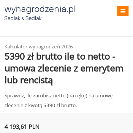
Toggl
navig
Kalkulator wynagrodzeń 2026
5390 zł brutto ile to netto -
umowa zlecenie z emerytem
lub rencistą
Sprawdź, ile zarobisz netto (na rękę) na umowę
zlecenie z kwotą 5390 zł brutto.
4 193,61 PLN