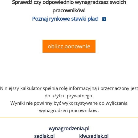
Sprawdź czy odpowiednio wynagradzasz swoich
pracowników!
Poznaj rynkowe stawki płac!
oblicz ponownie
Niniejszy kalkulator spełnia rolę informacyjną i przeznaczony jest
do użytku prywatnego.
Wyniki nie powinny być wykorzystywane do wyliczania
wynagrodzeń pracowników.
wynagrodzenia.pl
sedlak.pl
kfw.sedlak.pl