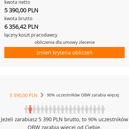
kwota netto
5 390,00 PLN
kwota brutto
6 356,42 PLN
łączny koszt pracodawcy
obliczenia dla umowy zlecenie
zmień kryteria obliczeń
5 390,00 PLN
90% uczestników OBW zarabia więcej
Jeżeli zarabiasz 5 390 PLN brutto, to
uczestników
90%
OBW zarabia więcej od Ciebie.