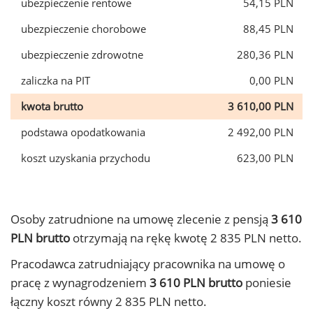
ubezpieczenie rentowe
54,15 PLN
ubezpieczenie chorobowe
88,45 PLN
ubezpieczenie zdrowotne
280,36 PLN
zaliczka na PIT
0,00 PLN
kwota brutto
3 610,00 PLN
podstawa opodatkowania
2 492,00 PLN
koszt uzyskania przychodu
623,00 PLN
Osoby zatrudnione na umowę zlecenie z pensją
3 610
PLN brutto
otrzymają na rękę kwotę 2 835 PLN netto.
Pracodawca zatrudniający pracownika na umowę o
pracę z wynagrodzeniem
3 610 PLN brutto
poniesie
łączny koszt równy 2 835 PLN netto.