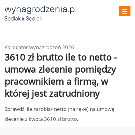
Toggl
navig
Kalkulator wynagrodzeń 2026
3610 zł brutto ile to netto -
umowa zlecenie pomiędzy
pracownikiem a firmą, w
której jest zatrudniony
Sprawdź, ile zarobisz netto (na rękę) na umowę
zlecenie z kwotą 3610 zł brutto.