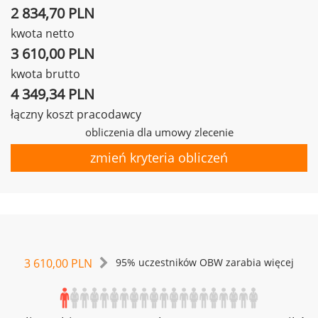
2 834,70 PLN
kwota netto
3 610,00 PLN
kwota brutto
4 349,34 PLN
łączny koszt pracodawcy
obliczenia dla umowy zlecenie
zmień kryteria obliczeń
3 610,00 PLN
95% uczestników OBW zarabia więcej