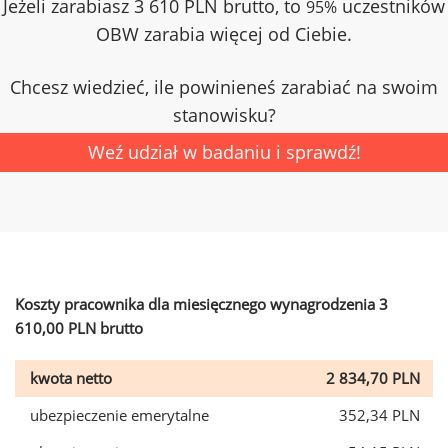
Jeżeli zarabiasz 3 610 PLN brutto, to
uczestników
95%
OBW zarabia więcej od Ciebie.
Chcesz wiedzieć, ile powinieneś zarabiać na swoim
stanowisku?
Weź udział w badaniu i sprawdź!
Koszty pracownika dla miesięcznego wynagrodzenia 3
610,00 PLN brutto
kwota netto
2 834,70 PLN
ubezpieczenie emerytalne
352,34 PLN