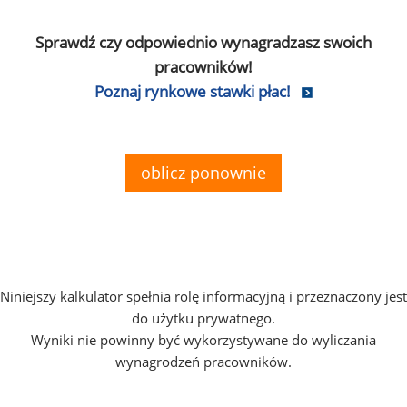
Sprawdź czy odpowiednio wynagradzasz swoich
pracowników!
Poznaj rynkowe stawki płac!
oblicz ponownie
Niniejszy kalkulator spełnia rolę informacyjną i przeznaczony jest
do użytku prywatnego.
Wyniki nie powinny być wykorzystywane do wyliczania
wynagrodzeń pracowników.