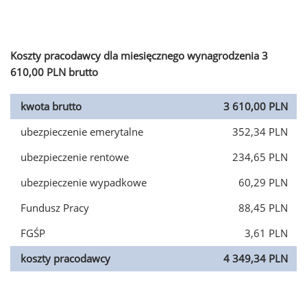
Koszty pracodawcy dla miesięcznego wynagrodzenia 3
610,00 PLN brutto
kwota brutto
3 610,00 PLN
ubezpieczenie emerytalne
352,34 PLN
ubezpieczenie rentowe
234,65 PLN
ubezpieczenie wypadkowe
60,29 PLN
Fundusz Pracy
88,45 PLN
FGŚP
3,61 PLN
koszty pracodawcy
4 349,34 PLN